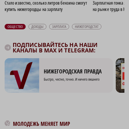
Стало известно, сколько литров бензина смогут
Зарплатная гонка за
купить нижегородцы на зарплату
на рынке труда в Н
ОБЩЕСТВО
ДОХОДЫ
ЗАРПЛАТА
НИЖЕГОРОДСТАТ
ПОДПИСЫВАЙТЕСЬ НА НАШИ
КАНАЛЫ В MAX И TELEGRAM:
НИЖЕГОРОДСКАЯ ПРАВДА
Быстро, честно, точно. И ничего лишнего
МОЛОДЕЖЬ МЕНЯЕТ МИР