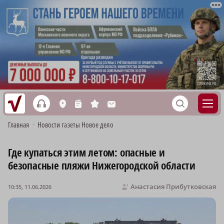
h
S
L
n
s
M
Главная
•
Новости газеты Новое дело
Где купаться этим летом: опасные и
безопасные пляжи Нижегородской области
Анастасия Прибутковская
10:35, 11.06.2026