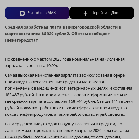
Читайте в
MAX
Перейти в
Дзен
Средняя заработная плата в Нижегородской области в
марте составила 86 920 рублей. Об этом сообщает
Нижегородстат.
По сравнению с мартом 2025 года номинальная начисленная
зарплата выросла на 10,9%.
Самая высокая начисленная зарплата зафиксирована в сфере
производства лекарственных средств и материалов,
применяемых в медицинских и ветеринарных целях, и составила
183 487 рублей. На втором месте — сфера информации и связи,
где средняя зарплата составляет 168 744 рубля. Свыше 141 тысячи
рублей получают работники в таких сферах, как производство
кокса и нефтепродуктов, а также рыболовство и рыбоводство.
Размер денежных доходов на душу населения в среднем, по
данным Нижегородстата, в первом квартале 2026 года составил
67 480 рублей. Реальные денежные доходы, то есть доходы,