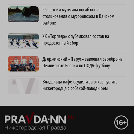
55-летний мужчина погиб после
столкновения с мусоровозом в Вачском
районе
ХК «Торпедо» опубликовал состав на
предсезонный сбор
Дзержинский «Парус» завоевал серебро на
Чемпионате России по ПОДА-футболу
Владельца кафе осудили за отказ пустить
нижегородца с собакой-поводырем