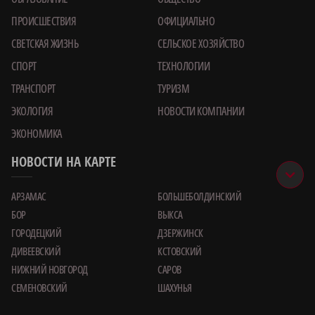
ПРОИСШЕСТВИЯ
ОФИЦИАЛЬНО
СВЕТСКАЯ ЖИЗНЬ
СЕЛЬСКОЕ ХОЗЯЙСТВО
СПОРТ
ТЕХНОЛОГИИ
ТРАНСПОРТ
ТУРИЗМ
ЭКОЛОГИЯ
НОВОСТИ КОМПАНИИ
ЭКОНОМИКА
НОВОСТИ НА КАРТЕ
АРЗАМАС
БОЛЬШЕБОЛДИНСКИЙ
БОР
ВЫКСА
ГОРОДЕЦКИЙ
ДЗЕРЖИНСК
ДИВЕЕВСКИЙ
КСТОВСКИЙ
НИЖНИЙ НОВГОРОД
САРОВ
СЕМЕНОВСКИЙ
ШАХУНЬЯ