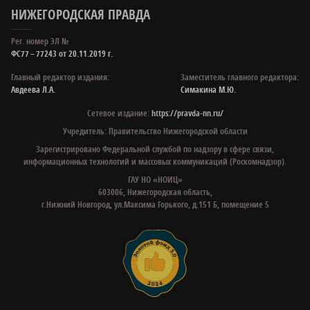
НИЖЕГОРОДСКАЯ ПРАВДА
Рег. номер ЭЛ №
ФС77 – 77243 от 20.11.2019 г.
Главный редактор издания:
Заместитель главного редактора:
Авдеева Л.А.
Симакина М.Ю.
Сетевое издание:
https://pravda-nn.ru/
Учредитель: Правительство Нижегородской области
Зарегистрировано Федеральной службой по надзору в сфере связи,
информационных технологий и массовых коммуникаций (Роскомнадзор).
ГАУ НО «НОИЦ»
603006, Нижегородская область,
г.Нижний Новгород, ул.Максима Горького, д.151 Б, помещение 5