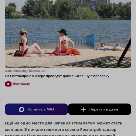
Фото: Александр Воложанин
На Светлоярском озере проведут дополнительную проверку
Фотобанк
Читайте в
MAX
Перейти в
Дзен
Ещё на одно место для купания этим летом может стать
меньше. В начале пляжного сезона Роспотребнадзор
исключил Мещерское озеро из проверенных пляжей