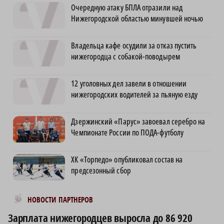
Очередную атаку БПЛА отразили над
Нижегородской областью минувшей ночью
Владельца кафе осудили за отказ пустить
нижегородца с собакой-поводырем
12 уголовных дел завели в отношении
нижегородских водителей за пьяную езду
Дзержинский «Парус» завоевал серебро на
Чемпионате России по ПОДА-футболу
ХК «Торпедо» опубликовал состав на
предсезонный сбор
Новости МирТесен
НОВОСТИ ПАРТНЕРОВ
Зарплата нижегородцев выросла до 86 920