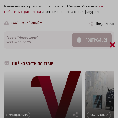
Ранее на сайте pravda-nn.ru психолог Абашин объяснил,
как
победить страх пляжа
из-за недовольства своей фигурой.
Сообщить об ошибке
Поделиться
Газета "Новое дело"
ПОДПИСАТЬСЯ
×
№23 от 11.06.26
ЕЩЁ НОВОСТИ ПО ТЕМЕ
r
ОФИЦИАЛЬНО
ОФИЦИАЛЬНО