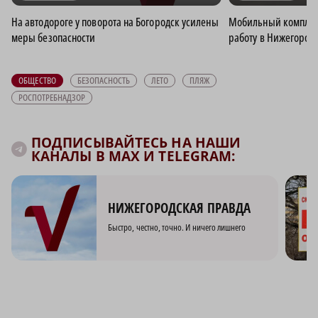
На автодороге у поворота на Богородск усилены
Мобильный комплек
меры безопасности
работу в Нижегород
ОБЩЕСТВО
БЕЗОПАСНОСТЬ
ЛЕТО
ПЛЯЖ
РОСПОТРЕБНАДЗОР
ПОДПИСЫВАЙТЕСЬ НА НАШИ
КАНАЛЫ В MAX И TELEGRAM:
НИЖЕГОРОДСКАЯ ПРАВДА
Быстро, честно, точно. И ничего лишнего