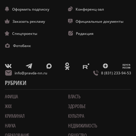
Оформить подписку
Конференц-зал
Заказать рекламу
Официальные документы
Спецпроекты
Редакция
Фотобанк
m
T
O
Z
X
E
V
info@pravda-nn.ru
8 (831) 233-94-53
РУБРИКИ
АФИША
ВЛАСТЬ
ЖКХ
ЗДОРОВЬЕ
КРИМИНАЛ
КУЛЬТУРА
НАУКА
НЕДВИЖИМОСТЬ
ОБРАЗОВАНИЕ
ОБЩЕСТВО