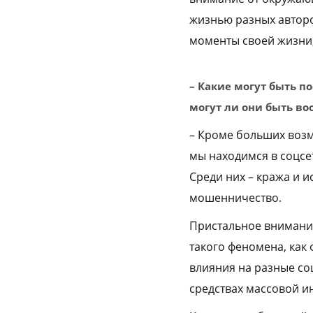
жизнью разных авторо
моменты своей жизни, 
– Какие могут быть п
могут ли они быть во
– Кроме больших возм
мы находимся в соцсет
Среди них – кража и 
мошенничество.
Пристальное внимание
такого феномена, как
влияния на разные со
средствах массовой и