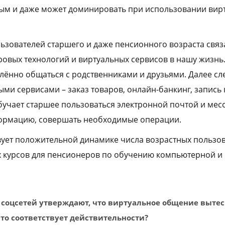
ым и даже может доминировать при использовании вир
ьзователей старшего и даже пенсионного возраста связ
вых технологий и виртуальных сервисов в нашу жизнь.
алённо общаться с родственниками и друзьями. Далее сл
ми сервисами – заказ товаров, онлайн-банкинг, запись к
учает старшее пользоваться электронной почтой и мес
ормацию, совершать необходимые операции.
вует положительной динамике числа возрастных пользо
 курсов для пенсионеров по обучению компьютерной и 
 соцсетей утверждают, что виртуальное общение вытес
это соответствует действительности?