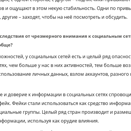
в и ощущают в этом некую стабильность. Одни по прив
другие – заходят, чтобы на неё посмотреть и обсудить.
оследствия от чрезмерного внимания к социальным сет
обще?
ожностей, у социальных сетей есть и целый ряд опасно
ях, чем больше у нас в них активностей, тем больше воз
использование личных данных, взлом аккаунтов, разного
 и доверие к информации в социальных сетях спровоц
 фейк. Фейки стали использоваться как средство информ
циальные группы. Целый ряд стран производит и размещ
нформации, используя как орудие влияния.