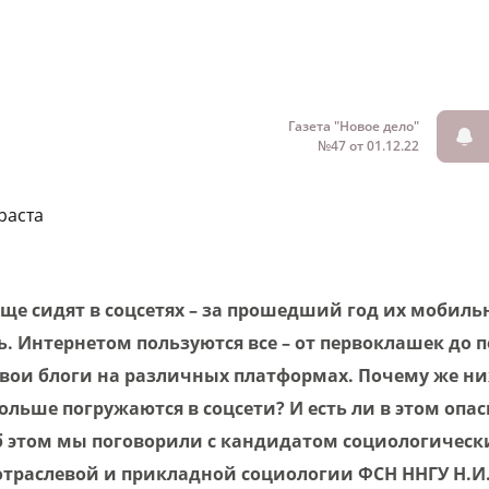
Газета "Новое дело"
№47 от 01.12.22
раста
ще сидят в соцсетях – за прошедший год их мобил
ь. Интернетом пользуются все – от первоклашек до 
свои блоги на различных платформах. Почему же н
льше погружаются в соцсети? И есть ли в этом опас
 этом мы поговорили с кандидатом социологически
траслевой и прикладной социологии ФСН ННГУ Н.И.