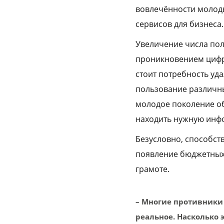
вовлечённости молод
сервисов для бизнеса.
Увеличение числа пол
проникновением цифро
стоит потребность уд
пользование различны
молодое поколение об
находить нужную инф
Безусловно, способст
появление бюджетных
грамоте.
– Многие противники
реальное. Насколько 