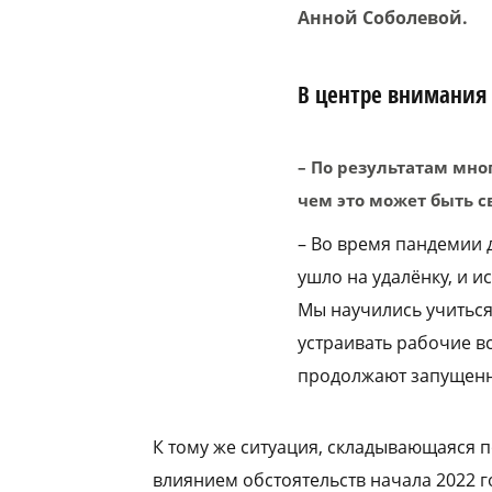
Анной Соболевой.
В центре внимания
– По результатам мно
чем это может быть с
– Во время пандемии
ушло на удалёнку, и и
Мы научились учиться,
устраивать рабочие в
продолжают запущенн
К тому же ситуация, складывающаяся 
влиянием обстоятельств начала 2022 г