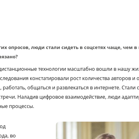
гих опросов, люди стали сидеть в соцсетях чаще, чем в
вязано?
 дистанционные технологии масштабно вошли в нашу жи
сследования констатировали рост количества авторов и 
 работать, общаться и развлекаться в интернете. Стали 
стречи. Наладив цифровое взаимодействие, люди адапти
ые процессы.
под
ода, во