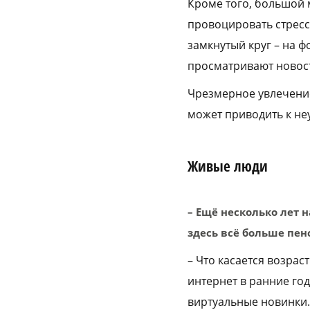
Кроме того, большой 
провоцировать стресс
замкнутый круг – на 
просматривают новост
Чрезмерное увлечени
может приводить к не
Живые люди
– Ещё несколько лет 
здесь всё больше пен
– Что касается возрас
интернет в ранние год
виртуальные новинки. 