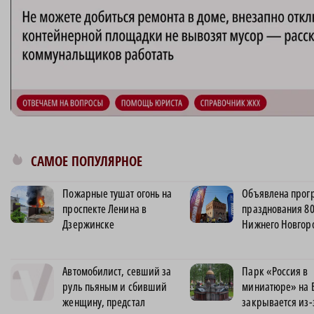
САМОЕ ПОПУЛЯРНОЕ
Пожарные тушат огонь на
Объявлена прог
проспекте Ленина в
празднования 80
Дзержинске
Нижнего Новгор
Автомобилист, севший за
Парк «Россия в
руль пьяным и сбивший
миниатюре» на 
женщину, предстал
закрывается из-