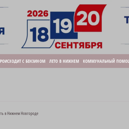
ПРОИСХОДИТ С БЕНЗИНОМ
ЛЕТО В НИЖНЕМ
КОММУНАЛЬНЫЙ ПОМО
ить в Нижнем Новгороде