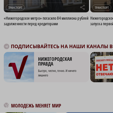
r
ТРАНСПОРТ
ТРАНСПОРТ
«Нижегородское метро» погасило 84 миллиона рублей
Нижегородское
задолженности перед кредиторами
запуска перво
ПОДПИСЫВАЙТЕСЬ НА НАШИ КАНАЛЫ В 
НИЖЕГОРОДСКАЯ
ПРАВДА
Быстро, честно, точно. И ничего
лишнего
МОЛОДЕЖЬ МЕНЯЕТ МИР