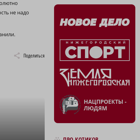
солютно
ость не надо
анили.
Поделиться
НАЦПРОЕКТЫ -
ЛЮДЯМ
ПРО КОТИКОВ