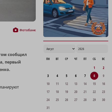
Фотобанк
этом сообщил
ПН
ВТ
СР
ЧТ
ПТ
СБ
ВС
да, первый
1
2
енко.
3
4
5
6
7
8
9
10
11
12
13
14
15
16
планируют
17
18
19
20
21
22
23
24
25
26
27
28
29
30
31