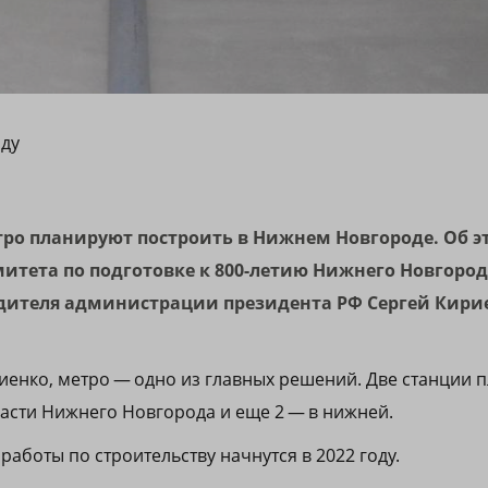
оду
тро планируют построить в Нижнем Новгороде. Об 
митета по подготовке к 800-летию Нижнего Новгоро
дителя администрации президента РФ Сергей Кири
иенко, метро — одно из главных решений. Две станции 
части Нижнего Новгорода и еще 2 — в нижней.
 работы по строительству начнутся в 2022 году.