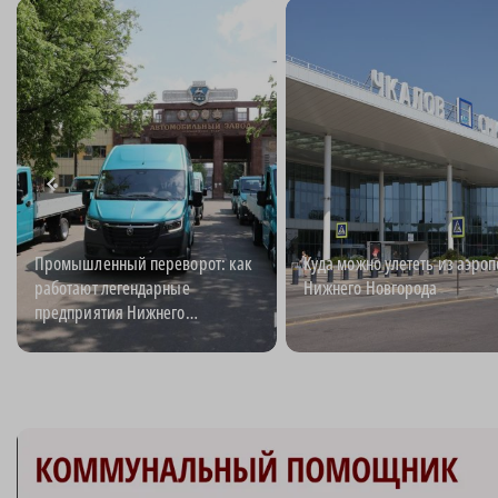
Промышленный переворот: как
Куда можно улететь из аэроп
работают легендарные
Нижнего Новгорода
предприятия Нижнего
Новгорода