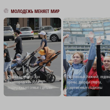
МОЛОДЕЖЬ МЕНЯЕТ МИР
Основа будущего: как
Спортивный Нижний: ледов
Нижегородская область
арены, дворцы спорта,
поддерживает семьи с детьми
современные стадионы