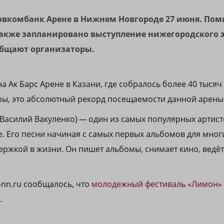
Совкомбанк Арене в Нижнем Новгороде 27 июня. Пом
также запланировано выступление нижегородского 
общают организаторы.
на Ак Барс Арене в Казани, где собралось более 40 тысяч
ы, это абсолютный рекорд посещаемости данной арены 
(Василий Вакуленко) — один из самых популярных артист
. Его песни начиная с самых первых альбомов для мног
ержкой в жизни. Он пишет альбомы, снимает кино, ведё
-nn.ru сообщалось, что
молодежный фестиваль «Лимон» 
.