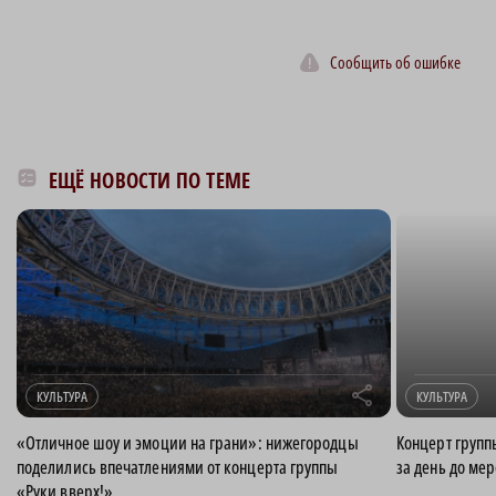
Сообщить об ошибке
ЕЩЁ НОВОСТИ ПО ТЕМЕ
r
КУЛЬТУРА
КУЛЬТУРА
«Отличное шоу и эмоции на грани»: нижегородцы
Концерт групп
поделились впечатлениями от концерта группы
за день до ме
«Руки вверх!»