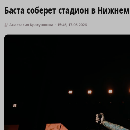
Баста соберет стадион в Нижнем
Анастасия Красушкина
15:46, 17.06.2026