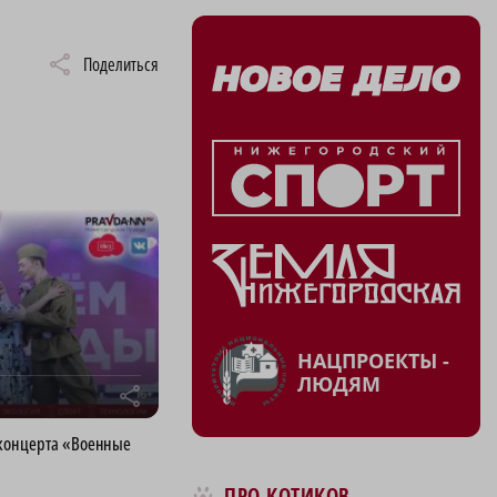
Поделиться
НАЦПРОЕКТЫ -
ЛЮДЯМ
r
концерта «Военные
ПРО КОТИКОВ