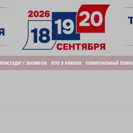
ПРОИСХОДИТ С БЕНЗИНОМ
ЛЕТО В НИЖНЕМ
КОММУНАЛЬНЫЙ ПОМО