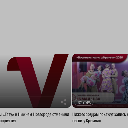
r
КУЛЬТУРА
ы «Тату» в Нижнем Новгороде отменили
Нижегородцам покажут запись 
роприятия
песни у Кремля»