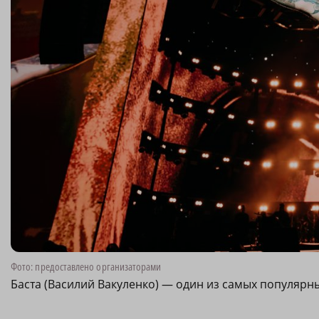
Фото: предоставлено организаторами
Баста (Василий Вакуленко) — один из самых популярн