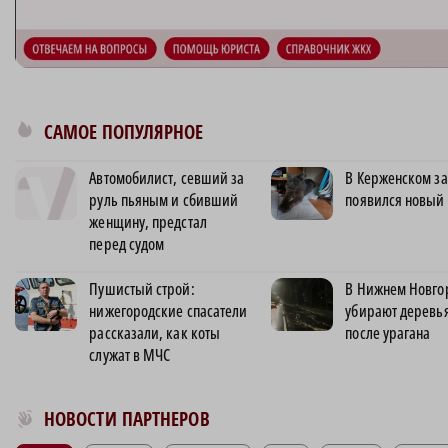
САМОЕ ПОПУЛЯРНОЕ
Автомобилист, севший за
В Керженском з
руль пьяным и сбивший
появился новый 
женщину, предстал
перед судом
Пушистый строй:
В Нижнем Новго
нижегородские спасатели
убирают деревь
рассказали, как коты
после урагана
служат в МЧС
Новости МирТесен
НОВОСТИ ПАРТНЕРОВ