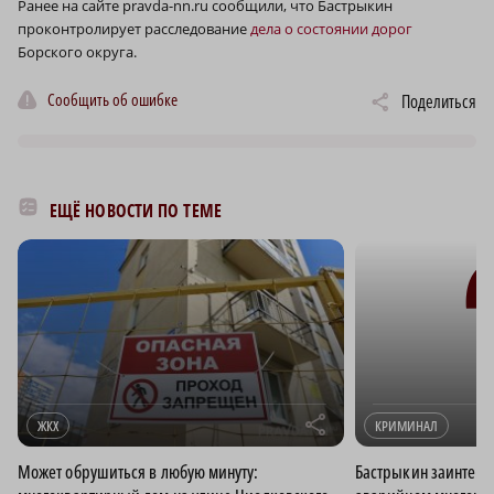
Ранее на сайте pravda-nn.ru сообщили, что Бастрыкин
проконтролирует расследование
дела о состоянии дорог
Борского округа.
Сообщить об ошибке
Поделиться
ЕЩЁ НОВОСТИ ПО ТЕМЕ
r
ЖКХ
КРИМИНАЛ
Может обрушиться в любую минуту:
Бастрыкин заинтере