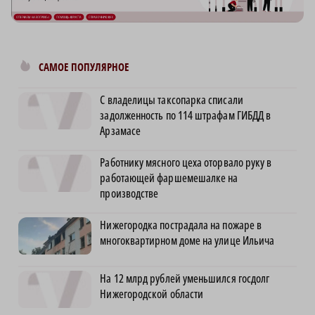
САМОЕ ПОПУЛЯРНОЕ
С владелицы таксопарка списали
задолженность по 114 штрафам ГИБДД в
Арзамасе
Работнику мясного цеха оторвало руку в
работающей фаршемешалке на
производстве
Нижегородка пострадала на пожаре в
многоквартирном доме на улице Ильича
На 12 млрд рублей уменьшился госдолг
Нижегородской области