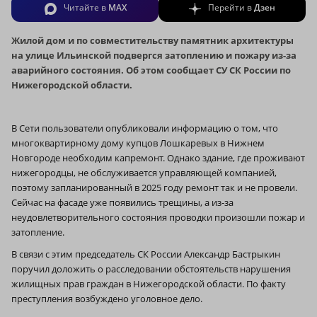
Читайте в
MAX
Перейти в
Дзен
Жилой дом и по совместительству памятник архитектуры
на улице Ильинской подвергся затоплению и пожару из-за
аварийного состояния. Об этом сообщает СУ СК России по
Нижегородской области.
В Сети пользователи опубликовали информацию о том, что
многоквартирному дому купцов Лошкаревых в Нижнем
Новгороде необходим капремонт. Однако здание, где проживают
нижегородцы, не обслуживается управляющей компанией,
поэтому запланированный в 2025 году ремонт так и не провели.
Сейчас на фасаде уже появились трещины, а из-за
неудовлетворительного состояния проводки произошли пожар и
затопление.
В связи с этим председатель СК России Александр Бастрыкин
поручил доложить о расследовании обстоятельств нарушения
жилищных прав граждан в Нижегородской области. По факту
преступления возбуждено уголовное дело.