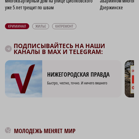
многоквартирный дом на улице Циолковского
аварийном многокв
уже 5 лет трещит по швам
Дзержинске
КРИМИНАЛ
ЖИЛЬЕ
КАПРЕМОНТ
ПОДПИСЫВАЙТЕСЬ НА НАШИ
КАНАЛЫ В MAX И TELEGRAM:
НИЖЕГОРОДСКАЯ ПРАВДА
Быстро, честно, точно. И ничего лишнего
МОЛОДЕЖЬ МЕНЯЕТ МИР