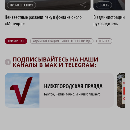
r
ПРОИСШЕСТВИЯ
ВЛАСТЬ
Неизвестные развели пену в фонтане около
В администрации Пр
«Метеора»
руководитель
КРИМИНАЛ
АДМИНИСТРАЦИЯ НИЖНЕГО НОВГОРОДА
ВЗЯТКА
ПОДПИСЫВАЙТЕСЬ НА НАШИ
КАНАЛЫ В MAX И TELEGRAM:
НИЖЕГОРОДСКАЯ ПРАВДА
Быстро, честно, точно. И ничего лишнего