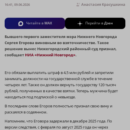
Анастасия Красушкина
16:41, 09.06.2026
Читайте в
MAX
Перейти в
Дзен
Бывшего первого заместителя мэра Нижнего Новгорода
Сергея Егорова виновным во взяточничестве. Такое
решение вынес Нижегородский районный суд признал,
сообщает
НИА «Нижний Новгород»
.
Его обязали выплатить штраф в 4,5 млн рублей и запретили
занимать должности на государственной службе в течение
четырех лет. Также он должен вернуть государству 120 тысяч
рублей, полученных в качестве взятки. Теперь мужчина будет
находиться под подпиской о невыезде.
В последнем слове Егоров полностью признал свою вину и
раскаялся в содеянном.
Напомним, что Еговора задержали в декабре 2025 года. По
версии следствия, с февраля по август 2025 года он через