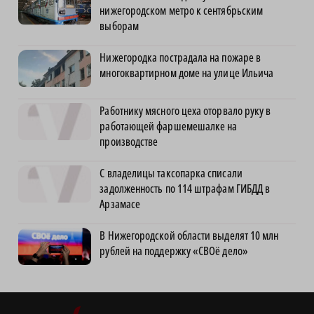
нижегородском метро к сентябрьским
выборам
Нижегородка пострадала на пожаре в
многоквартирном доме на улице Ильича
Работнику мясного цеха оторвало руку в
работающей фаршемешалке на
производстве
С владелицы таксопарка списали
задолженность по 114 штрафам ГИБДД в
Арзамасе
В Нижегородской области выделят 10 млн
рублей на поддержку «СВОё дело»