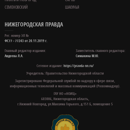
СЕМЕНОВСКИЙ
ШАХУНЬЯ
НИЖЕГОРОДСКАЯ ПРАВДА
Рег. номер ЭЛ №
ФС77 – 77243 от 20.11.2019 г.
Главный редактор издания:
Заместитель главного редактора:
Авдеева Л.А.
Симакина М.Ю.
Сетевое издание:
https://pravda-nn.ru/
Учредитель: Правительство Нижегородской области
Зарегистрировано Федеральной службой по надзору в сфере связи,
информационных технологий и массовых коммуникаций (Роскомнадзор).
ГАУ НО «НОИЦ»
603006, Нижегородская область,
г.Нижний Новгород, ул.Максима Горького, д.151 Б, помещение 5