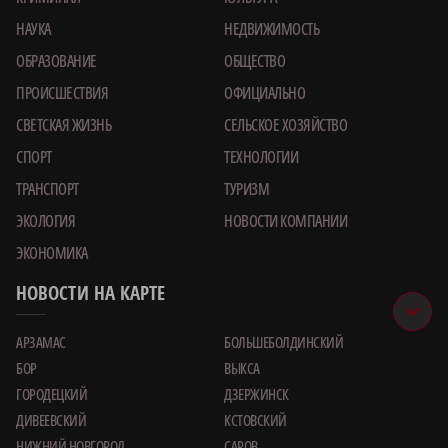
НАУКА
НЕДВИЖИМОСТЬ
ОБРАЗОВАНИЕ
ОБЩЕСТВО
ПРОИСШЕСТВИЯ
ОФИЦИАЛЬНО
СВЕТСКАЯ ЖИЗНЬ
СЕЛЬСКОЕ ХОЗЯЙСТВО
СПОРТ
ТЕХНОЛОГИИ
ТРАНСПОРТ
ТУРИЗМ
ЭКОЛОГИЯ
НОВОСТИ КОМПАНИИ
ЭКОНОМИКА
НОВОСТИ НА КАРТЕ
АРЗАМАС
БОЛЬШЕБОЛДИНСКИЙ
БОР
ВЫКСА
ГОРОДЕЦКИЙ
ДЗЕРЖИНСК
ДИВЕЕВСКИЙ
КСТОВСКИЙ
НИЖНИЙ НОВГОРОД
САРОВ