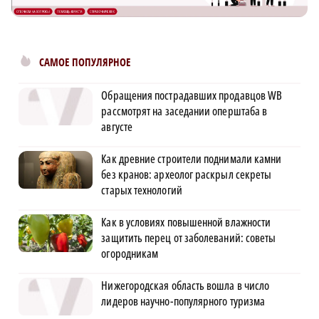
САМОЕ ПОПУЛЯРНОЕ
Обращения пострадавших продавцов WB
рассмотрят на заседании оперштаба в
августе
Как древние строители поднимали камни
без кранов: археолог раскрыл секреты
старых технологий
Как в условиях повышенной влажности
защитить перец от заболеваний: советы
огородникам
Нижегородская область вошла в число
лидеров научно-популярного туризма