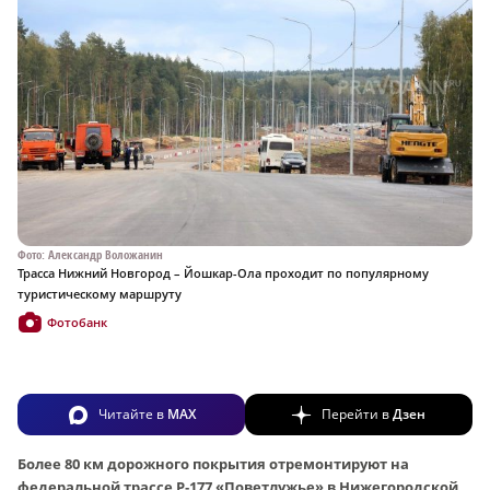
Фото: Александр Воложанин
Трасса Нижний Новгород – Йошкар-Ола проходит по популярному
туристическому маршруту
Фотобанк
Читайте в
MAX
Перейти в
Дзен
Более 80 км дорожного покрытия отремонтируют на
федеральной трассе Р‑177 «Поветлужье» в Нижегородской