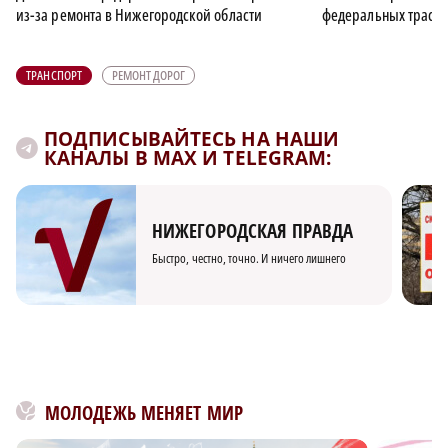
из-за ремонта в Нижегородской области
федеральных трасса
ТРАНСПОРТ
РЕМОНТ ДОРОГ
ПОДПИСЫВАЙТЕСЬ НА НАШИ
КАНАЛЫ В MAX И TELEGRAM:
НИЖЕГОРОДСКАЯ ПРАВДА
Быстро, честно, точно. И ничего лишнего
МОЛОДЕЖЬ МЕНЯЕТ МИР