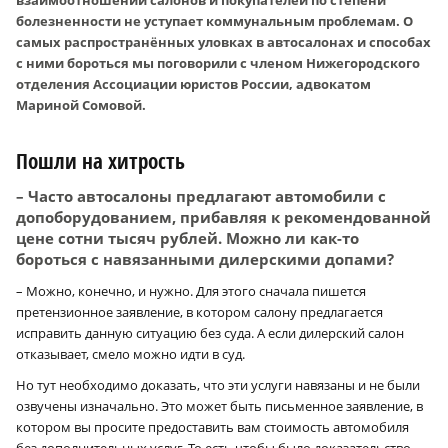
болезненности не уступает коммунальным проблемам. О
самых распространённых уловках в автосалонах и способах
с ними бороться мы поговорили с членом Нижегородского
отделения Ассоциации юристов России, адвокатом
Мариной Сомовой.
Пошли на хитрость
– Часто автосалоны предлагают автомобили с
допоборудованием, прибавляя к рекомендованной
цене сотни тысяч руб­лей. Можно ли как-то
бороться с навязанными дилерскими допами?
– Можно, конечно, и нужно. Для этого сначала пишется
претензионное заявление, в котором салону предлагается
исправить данную ситуацию без суда. А если дилерский салон
отказывает, смело можно идти в суд.
Но тут необходимо доказать, что эти услуги навязаны и не были
озвучены изначально. Это может быть письменное заявление, в
котором вы просите предоставить вам стоимость автомобиля
без дополнительных услуг. То есть чтобы было доказательство,