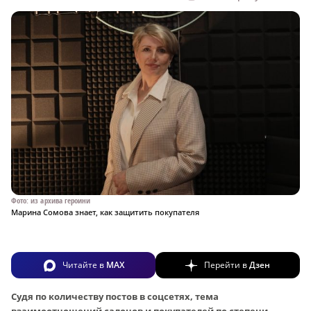
Фото: из архива героини
Марина Сомова знает, как защитить покупателя
Читайте в
MAX
Перейти в
Дзен
Судя по количеству постов в соцсетях, тема
взаимоотношений салонов и покупателей по степени