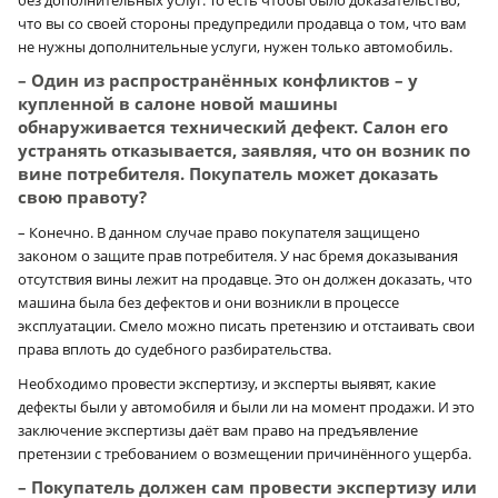
что вы со своей стороны предупредили продавца о том, что вам
не нужны дополнительные услуги, нужен только автомобиль.
– Один из распространённых конфликтов – у
купленной в салоне новой машины
обнаруживается технический дефект. Салон его
устранять отказывается, заявляя, что он возник по
вине потребителя. Покупатель может доказать
свою правоту?
– Конечно. В данном случае право покупателя защищено
законом о защите прав потребителя. У нас бремя доказывания
отсутствия вины лежит на продавце. Это он должен доказать, что
машина была без дефектов и они возникли в процессе
эксплуатации. Смело можно писать претензию и отстаивать свои
права вплоть до судебного разбирательства.
Необходимо провести экспертизу, и эксперты выявят, какие
дефекты были у автомобиля и были ли на момент продажи. И это
заключение экспертизы даёт вам право на предъявление
претензии с требованием о возмещении причинённого ущерба.
– Покупатель должен сам провести экспертизу или