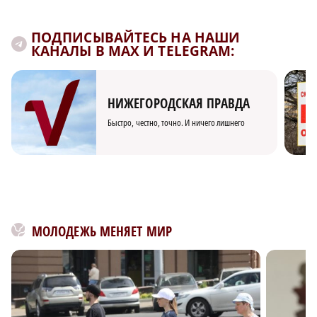
ПОДПИСЫВАЙТЕСЬ НА НАШИ
КАНАЛЫ В MAX И TELEGRAM:
НИЖЕГОРОДСКАЯ ПРАВДА
Быстро, честно, точно. И ничего лишнего
МОЛОДЕЖЬ МЕНЯЕТ МИР