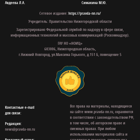
Авдеева Л.А.
Симакина М.Ю.
Сетевое издание:
https://pravda-nn.ru/
Учредитель: Правительство Нижегородской области
Зарегистрировано Федеральной службой по надзору в сфере связи,
информационных технологий и массовых коммуникаций (Роскомнадзор).
ГАУ НО «НОИЦ»
603006, Нижегородская область,
г.Нижний Новгород, ул.Максима Горького, д.151 Б, помещение 5
Все права на материалы, находящиеся
Контактные e‑mail
на сайте www.pravda-nn.ru, охраняются
для связи:
в соответствии с законодательством РФ,
в том числе, об авторском праве и
Редакция:
смежных правах. При любом
news@pravda-nn.ru
использовании материалов сайта и
Рекламный отдел:
сателлитных проектов, гиперссылка