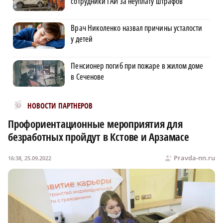
сотрудники ГАИ за неуплату штрафов
Врач Николенко назвал причины усталости
у детей
Пенсионер погиб при пожаре в жилом доме
в Сеченове
Новости МирТесен
НОВОСТИ ПАРТНЕРОВ
Профориентационные мероприятия для
безработных пройдут в Кстове и Арзамасе
Pravda-nn.ru
16:38, 25.09.2022