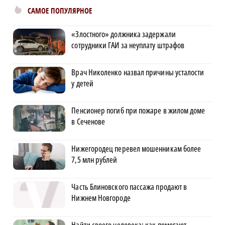
САМОЕ ПОПУЛЯРНОЕ
«Злостного» должника задержали
сотрудники ГАИ за неуплату штрафов
Врач Николенко назвал причины усталости
у детей
Пенсионер погиб при пожаре в жилом доме
в Сеченове
Нижегородец перевел мошенникам более
7,5 млн рублей
Часть Блиновского пассажа продают в
Нижнем Новгороде
Найти своего человека: как помогают