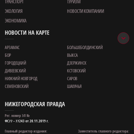
ТРАНСПОРТ
ТУРИЗМ
ЭКОЛОГИЯ
НОВОСТИ КОМПАНИИ
ЭКОНОМИКА
НОВОСТИ НА КАРТЕ
АРЗАМАС
БОЛЬШЕБОЛДИНСКИЙ
БОР
ВЫКСА
ГОРОДЕЦКИЙ
ДЗЕРЖИНСК
ДИВЕЕВСКИЙ
КСТОВСКИЙ
НИЖНИЙ НОВГОРОД
САРОВ
СЕМЕНОВСКИЙ
ШАХУНЬЯ
НИЖЕГОРОДСКАЯ ПРАВДА
Рег. номер ЭЛ №
ФС77 – 77243 от 20.11.2019 г.
Главный редактор издания:
Заместитель главного редактора: