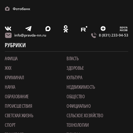
Фотобанк
m
T
O
Z
X
E
V
info@pravda-nn.ru
8 (831) 233-94-53
РУБРИКИ
АФИША
ВЛАСТЬ
ЖКХ
ЗДОРОВЬЕ
КРИМИНАЛ
КУЛЬТУРА
НАУКА
НЕДВИЖИМОСТЬ
ОБРАЗОВАНИЕ
ОБЩЕСТВО
ПРОИСШЕСТВИЯ
ОФИЦИАЛЬНО
СВЕТСКАЯ ЖИЗНЬ
СЕЛЬСКОЕ ХОЗЯЙСТВО
СПОРТ
ТЕХНОЛОГИИ