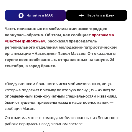
Читайте в
MAX
Перейти в
Дзен
Часть призванных по мобилизации нижегородцев
вернулась обратно. Об этом, как сообщает
программа
«Вести-Приволжье»
, рассказал председатель
регионального отделения молодежно-патриотической
организации «Наследие» Павел Массов. Он оказался в
группе военнообязанных, отправленных накануне, 24
сентября, в город Брянск.
«Ввиду слишком большого числа мобилизованных, лица,
которые подлежат призыву во вторую волну (35 – 45 лет) по
определённым военно-учётным специальностям и званиям,
были отпущены, привезены назад в наши военкоматы», —
сообщил Масов.
Он отметил, что его команда мобилизованных из Ленинского
района вернулась назад в полном составе.