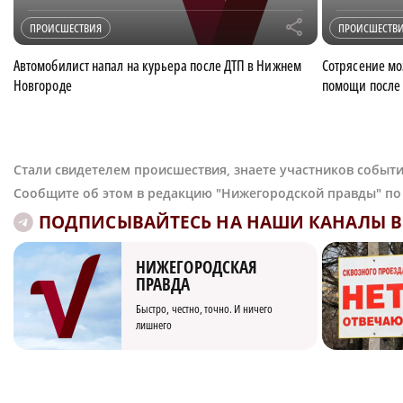
r
ПРОИСШЕСТВИЯ
ПРОИСШЕСТВ
Автомобилист напал на курьера после ДТП в Нижнем
Сотрясение мо
Новгороде
помощи после 
Стали свидетелем происшествия, знаете участников событи
Сообщите об этом в редакцию "Нижегородской правды" п
ПОДПИСЫВАЙТЕСЬ НА НАШИ КАНАЛЫ В 
НИЖЕГОРОДСКАЯ
ПРАВДА
Быстро, честно, точно. И ничего
лишнего