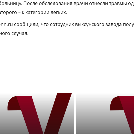
больницу. После обследования врачи отнесли травмы од
торого – к категории легких.
a-nn.ru сообщили, что сотрудник выксунского завода пол
ного случая.