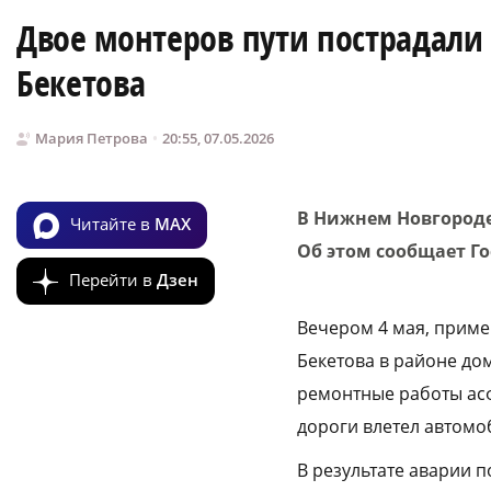
Двое монтеров пути пострадали 
Бекетова
Мария Петрова
20:55, 07.05.2026
В Нижнем Новгороде
Читайте в
MAX
Об этом сообщает Г
Перейти в
Дзен
Вечером 4 мая, приме
Бекетова в районе до
ремонтные работы асф
дороги влетел автомо
В результате аварии 