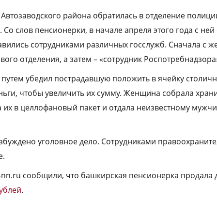
 Автозаводского района обратилась в отделение полици
 Со слов пенсионерки, в начале апреля этого года с ней
авились сотрудниками различных госслужб. Сначала с 
вого отделения, а затем – «сотрудник Роспотребнадзора
путем убедил пострадавшую положить в ячейку столичн
ьги, чтобы увеличить их сумму. Женщина собрала хран
а их в целлофановый пакет и отдала неизвестному мужч
збуждено уголовное дело. Сотрудниками правоохранит
е.
a-nn.ru сообщили, что башкирская пенсионерка продала 
рублей
.