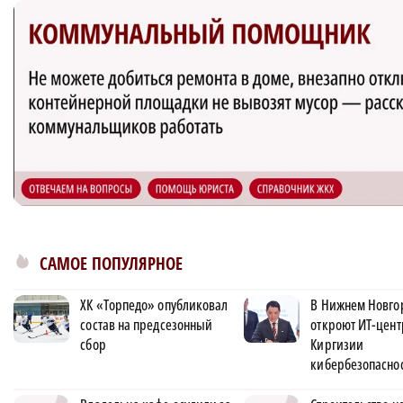
САМОЕ ПОПУЛЯРНОЕ
ХК «Торпедо» опубликовал
В Нижнем Новго
состав на предсезонный
откроют ИТ-цент
сбор
Киргизии
кибербезопасно