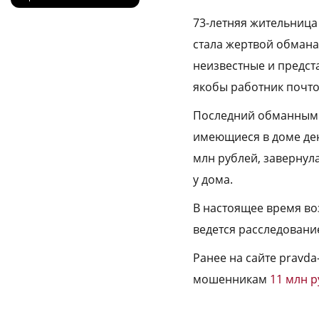
73-летняя жительница
стала жертвой обмана.
неизвестные и предст
якобы работник почто
Последний обманным 
имеющиеся в доме ден
млн рублей, завернул
у дома.
В настоящее время во
ведется расследовани
Ранее на сайте pravd
мошенникам
11 млн 