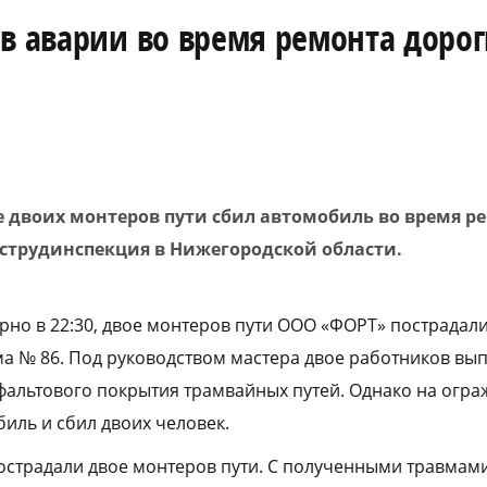
в аварии во время ремонта дорог
 двоих монтеров пути сбил автомобиль во время ре
острудинспекция в Нижегородской области.
рно в 22:30, двое монтеров пути ООО «ФОРТ» пострадали
ма № 86. Под руководством мастера двое работников вы
альтового покрытия трамвайных путей. Однако на огра
биль и сбил двоих человек.
пострадали двое монтеров пути. С полученными травмам