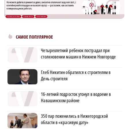
САМОЕ ПОПУЛЯРНОЕ
Четырехлетний ребенок пострадал при
столкновении машин в Нижнем Новгороде
Глеб Никитин обратился к строителям в
День строителя
16-летний подросток утонул в водоеме в
Навашинском районе
350 пар поженились в Нижегородской
области в «красивую дату»