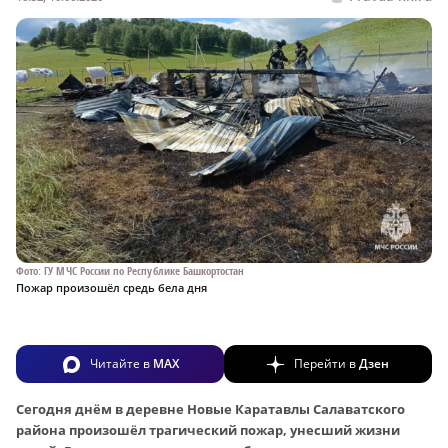
Фото: ГУ МЧС России по Республике Башкортостан
Пожар произошёл средь бела дня
Читайте в
MAX
Перейти в
Дзен
Сегодня днём в деревне Новые Каратавлы Салаватского
района произошёл трагический пожар, унесший жизни