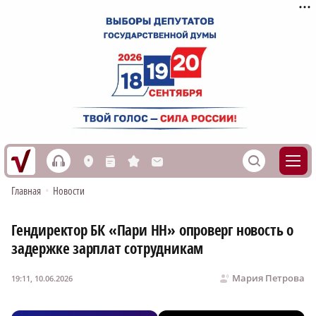
h
S
L
n
s
M
Главная
•
Новости
Гендиректор БК «Пари НН» опроверг новость о
задержке зарплат сотрудникам
Мария Петрова
19:11, 10.06.2026