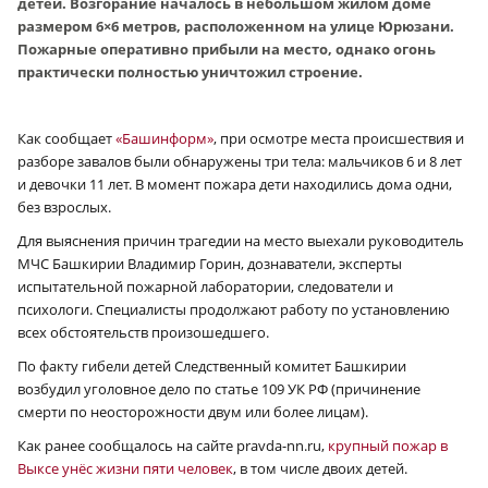
детей. Возгорание началось в небольшом жилом доме
размером 6×6 метров, расположенном на улице Юрюзани.
Пожарные оперативно прибыли на место, однако огонь
практически полностью уничтожил строение.
Как сообщает
«Башинформ»
, при осмотре места происшествия и
разборе завалов были обнаружены три тела: мальчиков 6 и 8 лет
и девочки 11 лет. В момент пожара дети находились дома одни,
без взрослых.
Для выяснения причин трагедии на место выехали руководитель
МЧС Башкирии Владимир Горин, дознаватели, эксперты
испытательной пожарной лаборатории, следователи и
психологи. Специалисты продолжают работу по установлению
всех обстоятельств произошедшего.
По факту гибели детей Следственный комитет Башкирии
возбудил уголовное дело по статье 109 УК РФ (причинение
смерти по неосторожности двум или более лицам).
Как ранее сообщалось на сайте pravda-nn.ru,
крупный пожар в
Выксе унёс жизни пяти человек
, в том числе двоих детей.