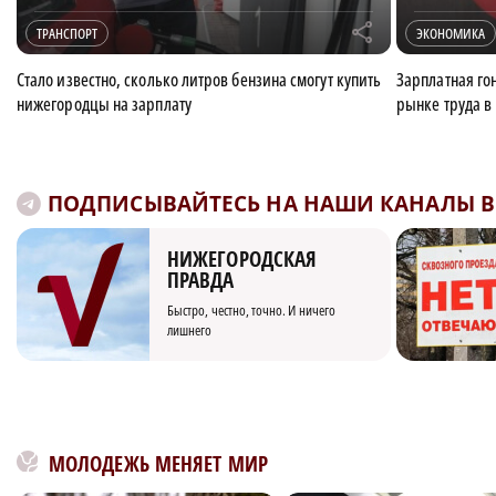
r
ТРАНСПОРТ
ЭКОНОМИКА
Стало известно, сколько литров бензина смогут купить
Зарплатная го
нижегородцы на зарплату
рынке труда в
ПОДПИСЫВАЙТЕСЬ НА НАШИ КАНАЛЫ В 
НИЖЕГОРОДСКАЯ
ПРАВДА
Быстро, честно, точно. И ничего
лишнего
МОЛОДЕЖЬ МЕНЯЕТ МИР