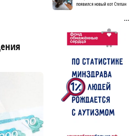
появился новый кот Степан
щения