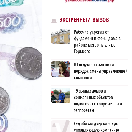
ЭКСТРЕННЫЙ ВЫЗОВ
Рабочие укрепляют
фундамент и стены дома в
районе метро на улице
Горького
В Госдуме разъяснили
порядок смены управляющей
компании
19 жилых домов и
социальных объектов
подключат к современным
теплосетям
Суд обязал дзержинскую
управляющую компанию