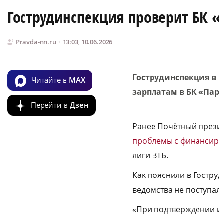
Гострудинспекция проверит БК 
Pravda-nn.ru
13:03, 10.06.2026
Гострудинспекция в
Читайте в
MAX
зарплатам в БК «Пар
Перейти в
Дзен
Ранее Почётный прези
проблемы с финанси
лиги ВТБ.
Как пояснили в Гостр
ведомства не поступа
«При подтверждении и