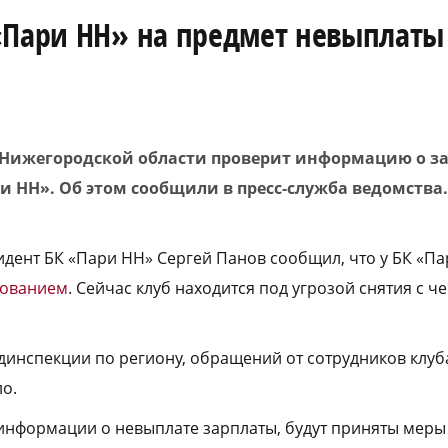
«Пари НН» на предмет невыплаты
 Нижегородской области проверит информацию о з
и НН». Об этом сообщили в пресс-служба ведомства
дент БК «Пари НН» Сергей Панов сообщил, что у БК «Па
рованием
. Сейчас клуб находится под угрозой снятия с 
удинспекции по региону, обращений от сотрудников клуб
ло.
нформации о невыплате зарплаты, будут приняты меры