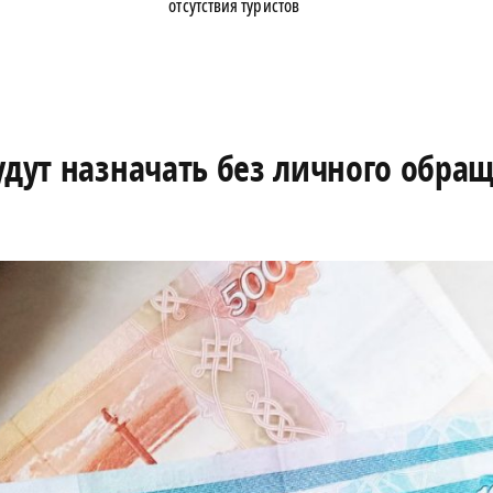
отсутствия туристов
удут назначать без личного обра