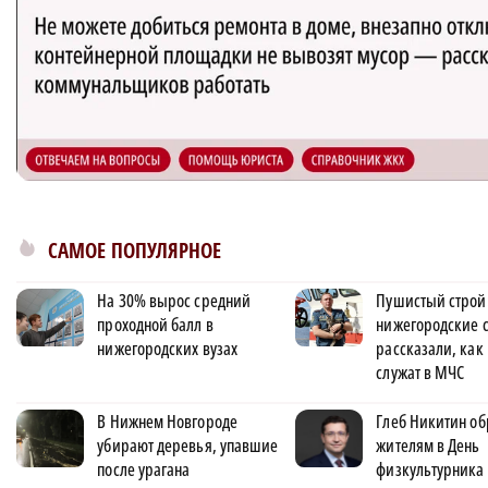
САМОЕ ПОПУЛЯРНОЕ
На 30% вырос средний
Пушистый строй
проходной балл в
нижегородские 
нижегородских вузах
рассказали, как
служат в МЧС
В Нижнем Новгороде
Глеб Никитин об
убирают деревья, упавшие
жителям в День
после урагана
физкультурника