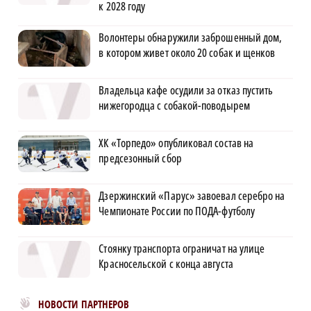
к 2028 году
Волонтеры обнаружили заброшенный дом,
в котором живет около 20 собак и щенков
Владельца кафе осудили за отказ пустить
нижегородца с собакой-поводырем
ХК «Торпедо» опубликовал состав на
предсезонный сбор
Дзержинский «Парус» завоевал серебро на
Чемпионате России по ПОДА-футболу
Стоянку транспорта ограничат на улице
Красносельской с конца августа
Новости МирТесен
НОВОСТИ ПАРТНЕРОВ