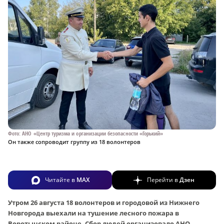
Фото: АНО «Центр туризма и организации безопасности «Горький»
Он также сопроводит группу из 18 волонтеров
Читайте в
MAX
Перейти в
Дзен
Утром 26 августа 18 волонтеров и городовой из Нижнего
Новгорода выехали на тушение лесного пожара в
Воротынском районе. Сбор людей организовало АНО