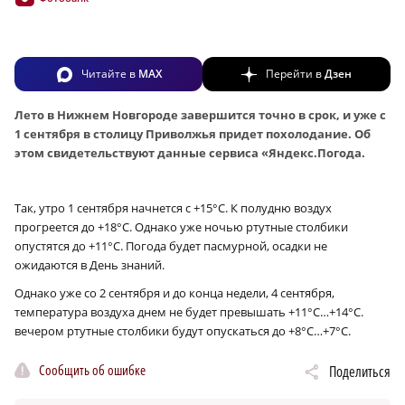
Читайте в
MAX
Перейти в
Дзен
Лето в Нижнем Новгороде завершится точно в срок, и уже с
1 сентября в столицу Приволжья придет похолодание. Об
этом свидетельствуют данные сервиса «Яндекс.Погода.
Так, утро 1 сентября начнется с +15°C. К полудню воздух
прогреется до +18°C. Однако уже ночью ртутные столбики
опустятся до +11°C. Погода будет пасмурной, осадки не
ожидаются в День знаний.
Однако уже со 2 сентября и до конца недели, 4 сентября,
температура воздуха днем не будет превышать +11°C…+14°C.
вечером ртутные столбики будут опускаться до +8°C…+7°C.
Сообщить об ошибке
Поделиться