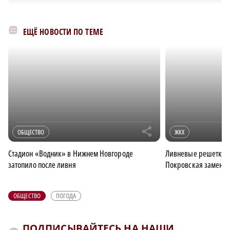
ЕЩЁ НОВОСТИ ПО ТЕМЕ
r
ОБЩЕСТВО
ЖКХ
Стадион «Водник» в Нижнем Новгороде
Ливневые решетки 
затопило после ливня
Покровская заменят 
ОБЩЕСТВО
ПОГОДА
ПОДПИСЫВАЙТЕСЬ НА НАШИ