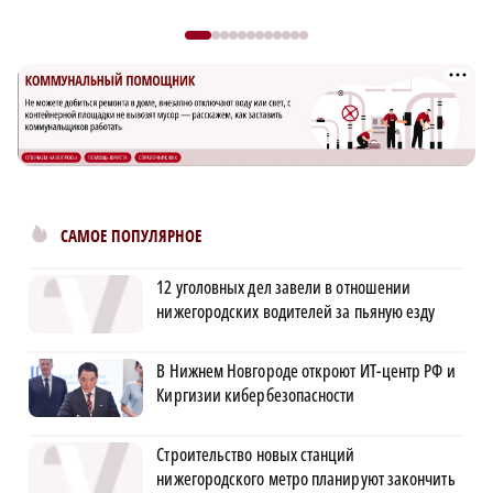
САМОЕ ПОПУЛЯРНОЕ
12 уголовных дел завели в отношении
нижегородских водителей за пьяную езду
В Нижнем Новгороде откроют ИТ-центр РФ и
Киргизии кибербезопасности
Строительство новых станций
нижегородского метро планируют закончить