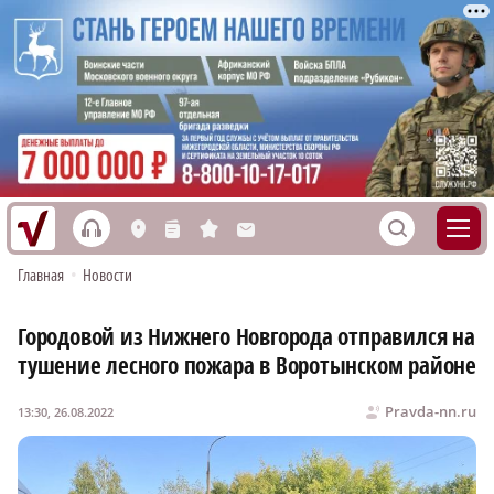
h
S
L
n
s
M
Главная
•
Новости
Городовой из Нижнего Новгорода отправился на
тушение лесного пожара в Воротынском районе
Pravda-nn.ru
13:30, 26.08.2022