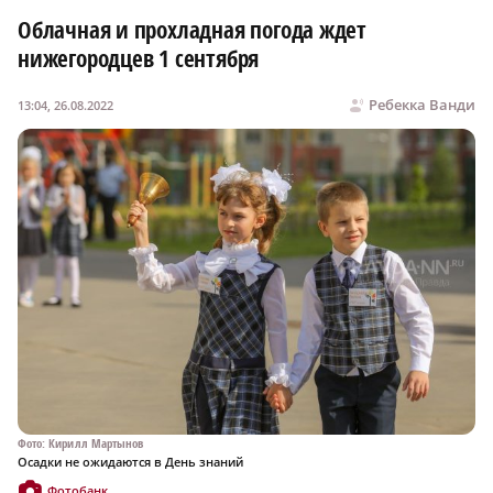
Облачная и прохладная погода ждет
нижегородцев 1 сентября
Ребекка Ванди
13:04, 26.08.2022
Фото: Кирилл Мартынов
Осадки не ожидаются в День знаний
Фотобанк