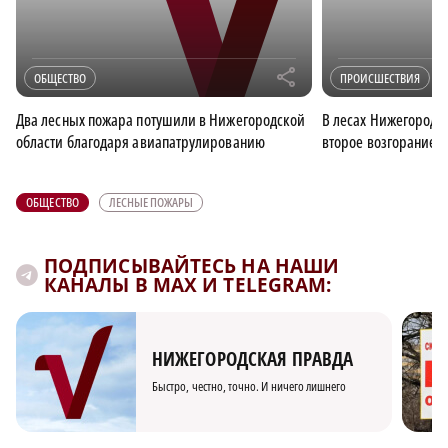
r
ОБЩЕСТВО
ПРОИСШЕСТВИЯ
Два лесных пожара потушили в Нижегородской
В лесах Нижегородс
области благодаря авиапатрулированию
второе возгорание
ОБЩЕСТВО
ЛЕСНЫЕ ПОЖАРЫ
ПОДПИСЫВАЙТЕСЬ НА НАШИ
КАНАЛЫ В MAX И TELEGRAM:
НИЖЕГОРОДСКАЯ ПРАВДА
Быстро, честно, точно. И ничего лишнего