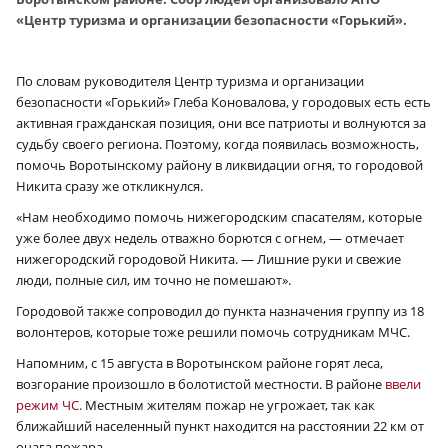
«Центр туризма и организации безопасности «Горький».
По словам руководителя Центр туризма и организации
безопасности «Горький» Глеба Коновалова, у городовых есть есть
активная гражданская позиция, они все патриоты и волнуются за
судьбу своего региона. Поэтому, когда появилась возможность,
помочь Воротынскому району в ликвидации огня, то городовой
Никита сразу же откликнулся.
«Нам необходимо помочь нижегородским спасателям, которые
уже более двух недель отважно борются с огнем, — отмечает
нижегородский городовой Никита. — Лишние руки и свежие
люди, полные сил, им точно не помешают».
Городовой также сопроводил до пункта назначения группу из 18
волонтеров, которые тоже решили помочь сотрудникам МЧС.
Напомним, с 15 августа в Воротынском районе горят леса,
возгорание произошло в болотистой местности. В районе
ввели
режим ЧС.
Местным жителям пожар не угрожает, так как
ближайший населенный пункт находится на расстоянии 22 км от
очага пожара.