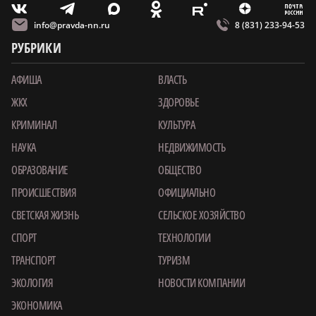
m
T
O
Z
X
E
V
info@pravda-nn.ru
8 (831) 233-94-53
РУБРИКИ
АФИША
ВЛАСТЬ
ЖКХ
ЗДОРОВЬЕ
КРИМИНАЛ
КУЛЬТУРА
НАУКА
НЕДВИЖИМОСТЬ
ОБРАЗОВАНИЕ
ОБЩЕСТВО
ПРОИСШЕСТВИЯ
ОФИЦИАЛЬНО
СВЕТСКАЯ ЖИЗНЬ
СЕЛЬСКОЕ ХОЗЯЙСТВО
СПОРТ
ТЕХНОЛОГИИ
ТРАНСПОРТ
ТУРИЗМ
ЭКОЛОГИЯ
НОВОСТИ КОМПАНИИ
ЭКОНОМИКА