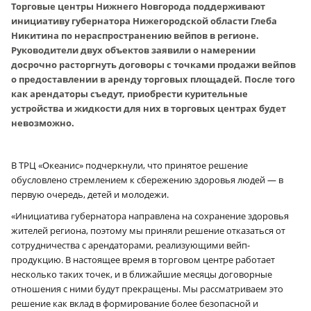
Торговые центры Нижнего Новгорода поддерживают
инициативу губернатора Нижегородской области Глеба
Никитина по нераспространению вейпов в регионе.
Руководители двух объектов заявили о намерении
досрочно расторгнуть договоры с точками продажи вейпов
о предоставлении в аренду торговых площадей. После того
как арендаторы съедут, приобрести курительные
устройства и жидкости для них в торговых центрах будет
невозможно.
В ТРЦ «Океанис» подчеркнули, что принятое решение
обусловлено стремлением к сбережению здоровья людей — в
первую очередь, детей и молодежи.
«Инициатива губернатора направлена на сохранение здоровья
жителей региона, поэтому мы приняли решение отказаться от
сотрудничества с арендаторами, реализующими вейп-
продукцию. В настоящее время в торговом центре работает
несколько таких точек, и в ближайшие месяцы договорные
отношения с ними будут прекращены. Мы рассматриваем это
решение как вклад в формирование более безопасной и