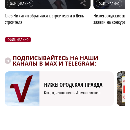
r
ОФИЦИАЛЬНО
ОФИЦИАЛЬНО
Глеб Никитин обратился к строителям в День
Нижегородские журн
строителя
заявки на конкурс 
ОФИЦИАЛЬНО
ПОДПИСЫВАЙТЕСЬ НА НАШИ
КАНАЛЫ В MAX И TELEGRAM:
НИЖЕГОРОДСКАЯ ПРАВДА
Быстро, честно, точно. И ничего лишнего