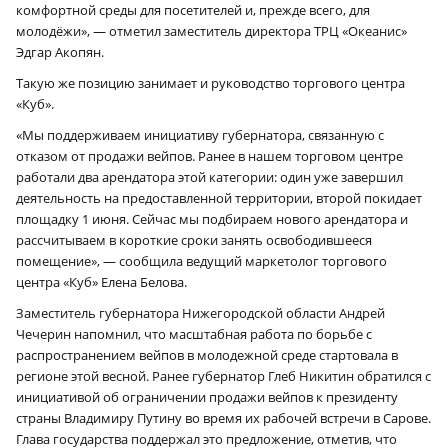
комфортной среды для посетителей и, прежде всего, для
молодёжи», — отметил заместитель директора ТРЦ «Океанис»
Эдгар Акопян.
Такую же позицию занимает и руководство торгового центра
«Куб».
«Мы поддерживаем инициативу губернатора, связанную с
отказом от продажи вейпов. Ранее в нашем торговом центре
работали два арендатора этой категории: один уже завершил
деятельность на предоставленной территории, второй покидает
площадку 1 июня. Сейчас мы подбираем нового арендатора и
рассчитываем в короткие сроки занять освободившееся
помещение», — сообщила ведущий маркетолог торгового
центра «Куб» Елена Белова.
Заместитель губернатора Нижегородской области Андрей
Чечерин напомнил, что масштабная работа по борьбе с
распространением вейпов в молодежной среде стартовала в
регионе этой весной. Ранее губернатор Глеб Никитин обратился с
инициативой об ограничении продажи вейпов к президенту
страны Владимиру Путину во время их рабочей встречи в Сарове.
Глава государства поддержал это предложение, отметив, что