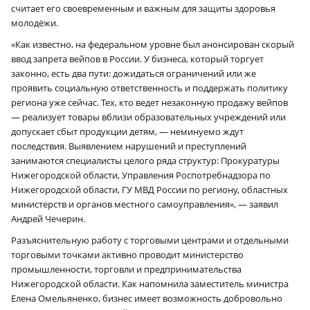
считает его своевременным и важным для защиты здоровья
молодёжи.
«Как известно, на федеральном уровне был анонсирован скорый
ввод запрета вейпов в России. У бизнеса, который торгует
законно, есть два пути: дожидаться ограничений или же
проявить социальную ответственность и поддержать политику
региона уже сейчас. Тех, кто ведет незаконную продажу вейпов
— реализует товары вблизи образовательных учреждений или
допускает сбыт продукции детям, — неминуемо ждут
последствия. Выявлением нарушений и преступлений
занимаются специалисты целого ряда структур: Прокуратуры
Нижегородской области, Управления Роспотребнадзора по
Нижегородской области, ГУ МВД России по региону, областных
министерств и органов местного самоуправления», — заявил
Андрей Чечерин.
Разъяснительную работу с торговыми центрами и отдельными
торговыми точками активно проводит министерство
промышленности, торговли и предпринимательства
Нижегородской области. Как напомнила заместитель министра
Елена Омельяненко, бизнес имеет возможность добровольно