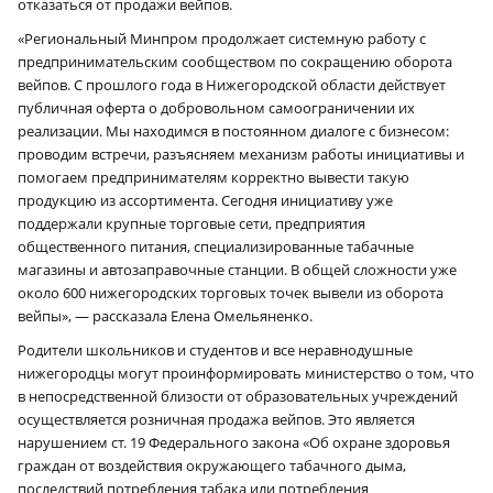
отказаться от продажи вейпов.
«Региональный Минпром продолжает системную работу с
предпринимательским сообществом по сокращению оборота
вейпов. С прошлого года в Нижегородской области действует
публичная оферта о добровольном самоограничении их
реализации. Мы находимся в постоянном диалоге с бизнесом:
проводим встречи, разъясняем механизм работы инициативы и
помогаем предпринимателям корректно вывести такую
продукцию из ассортимента. Сегодня инициативу уже
поддержали крупные торговые сети, предприятия
общественного питания, специализированные табачные
магазины и автозаправочные станции. В общей сложности уже
около 600 нижегородских торговых точек вывели из оборота
вейпы», — рассказала Елена Омельяненко.
Родители школьников и студентов и все неравнодушные
нижегородцы могут проинформировать министерство о том, что
в непосредственной близости от образовательных учреждений
осуществляется розничная продажа вейпов. Это является
нарушением ст. 19 Федерального закона «Об охране здоровья
граждан от воздействия окружающего табачного дыма,
последствий потребления табака или потребления