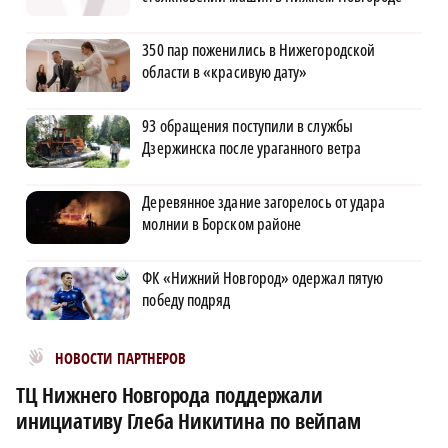
350 пар поженились в Нижегородской
области в «красивую дату»
93 обращения поступили в службы
Дзержинска после ураганного ветра
Деревянное здание загорелось от удара
молнии в Борском районе
ФК «Нижний Новгород» одержал пятую
победу подряд
Новости МирТесен
НОВОСТИ ПАРТНЕРОВ
ТЦ Нижнего Новгорода поддержали
инициативу Глеба Никитина по вейпам