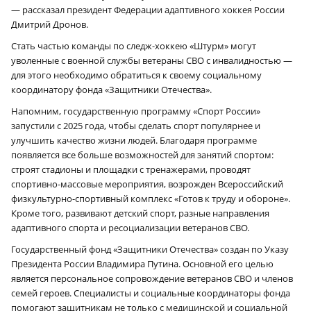
— рассказал президент Федерации адаптивного хоккея России
Дмитрий Дронов.
Стать частью команды по следж-хоккею «Штурм» могут
уволенные с военной службы ветераны СВО с инвалидностью —
для этого необходимо обратиться к своему социальному
координатору фонда «Защитники Отечества».
Напомним, государственную программу «Спорт России»
запустили с 2025 года, чтобы сделать спорт популярнее и
улучшить качество жизни людей. Благодаря программе
появляется все больше возможностей для занятий спортом:
строят стадионы и площадки с тренажерами, проводят
спортивно-массовые мероприятия, возрожден Всероссийский
физкультурно-спортивный комплекс «Готов к труду и обороне».
Кроме того, развивают детский спорт, разные направления
адаптивного спорта и ресоциализации ветеранов СВО.
Государственный фонд «Защитники Отечества» создан по Указу
Президента России Владимира Путина. Основной его целью
является персональное сопровождение ветеранов СВО и членов
семей героев. Специалисты и социальные координаторы фонда
помогают защитникам не только с медицинской и социальной