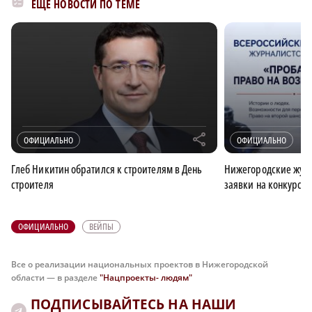
ЕЩЁ НОВОСТИ ПО ТЕМЕ
r
ОФИЦИАЛЬНО
ОФИЦИАЛЬНО
Глеб Никитин обратился к строителям в День
Нижегородские журн
строителя
заявки на конкурс 
ОФИЦИАЛЬНО
ВЕЙПЫ
Все о реализации национальных проектов в Нижегородской
области — в разделе
"Нацпроекты- людям"
ПОДПИСЫВАЙТЕСЬ НА НАШИ