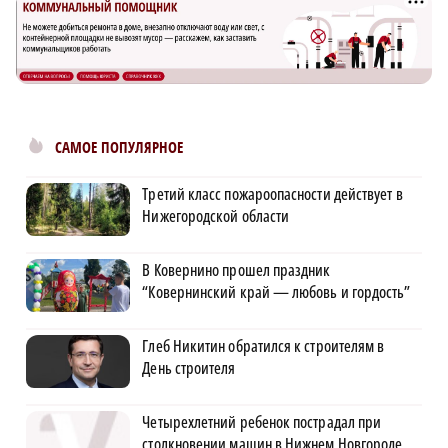
САМОЕ ПОПУЛЯРНОЕ
Третий класс пожароопасности действует в
Нижегородской области
В Ковернино прошел праздник
“Ковернинский край — любовь и гордость”
Глеб Никитин обратился к строителям в
День строителя
Четырехлетний ребенок пострадал при
столкновении машин в Нижнем Новгороде