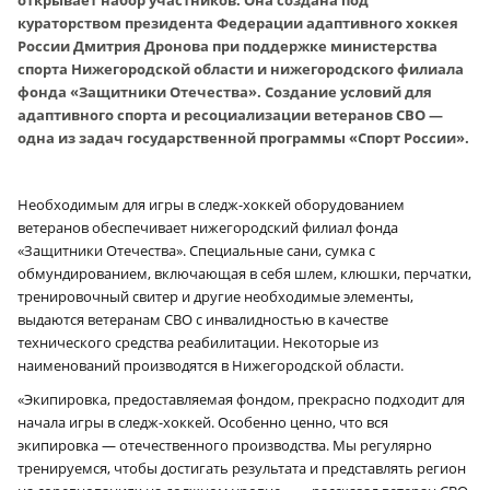
кураторством президента Федерации адаптивного хоккея
России Дмитрия Дронова при поддержке министерства
спорта Нижегородской области и нижегородского филиала
фонда «Защитники Отечества». Создание условий для
адаптивного спорта и ресоциализации ветеранов СВО —
одна из задач государственной программы «Спорт России».
Необходимым для игры в следж-хоккей оборудованием
ветеранов обеспечивает нижегородский филиал фонда
«Защитники Отечества». Специальные сани, сумка с
обмундированием, включающая в себя шлем, клюшки, перчатки,
тренировочный свитер и другие необходимые элементы,
выдаются ветеранам СВО с инвалидностью в качестве
технического средства реабилитации. Некоторые из
наименований производятся в Нижегородской области.
«Экипировка, предоставляемая фондом, прекрасно подходит для
начала игры в следж-хоккей. Особенно ценно, что вся
экипировка — отечественного производства. Мы регулярно
тренируемся, чтобы достигать результата и представлять регион