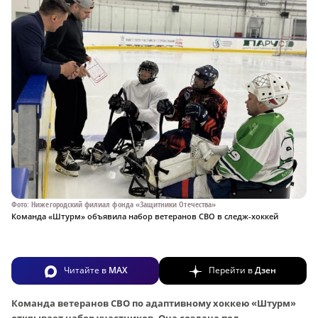
Фото: Нижегородский филиал фонда «Защитники Отечества»
Команда «Штурм» объявила набор ветеранов СВО в следж-хоккей
Читайте в
MAX
Перейти в
Дзен
Команда ветеранов СВО по адаптивному хоккею «Штурм»
открывает набор участников. Она создана под