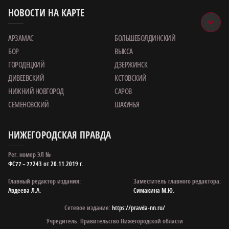
НОВОСТИ НА КАРТЕ
АРЗАМАС
БОЛЬШЕБОЛДИНСКИЙ
БОР
ВЫКСА
ГОРОДЕЦКИЙ
ДЗЕРЖИНСК
ДИВЕЕВСКИЙ
КСТОВСКИЙ
НИЖНИЙ НОВГОРОД
САРОВ
СЕМЕНОВСКИЙ
ШАХУНЬЯ
НИЖЕГОРОДСКАЯ ПРАВДА
Рег. номер ЭЛ №
ФС77 – 77243 от 20.11.2019 г.
Главный редактор издания:
Заместитель главного редактора:
Авдеева Л.А.
Симакина М.Ю.
Сетевое издание:
https://pravda-nn.ru/
Учредитель: Правительство Нижегородской области