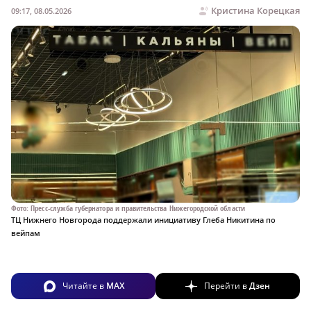
Кристина Корецкая
09:17, 08.05.2026
Фото: Пресс-служба губернатора и правительства Нижегородской области
ТЦ Нижнего Новгорода поддержали инициативу Глеба Никитина по
вейпам
Читайте в
MAX
Перейти в
Дзен