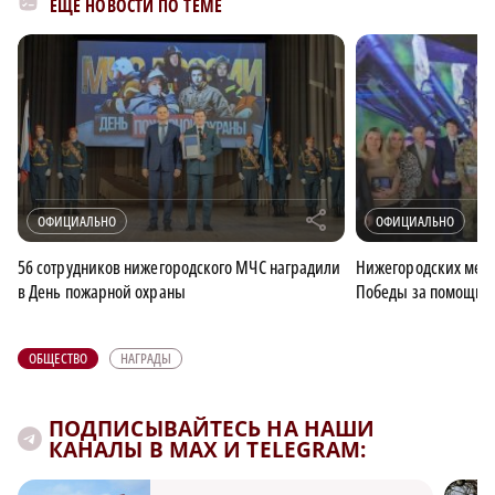
ЕЩЁ НОВОСТИ ПО ТЕМЕ
r
ОФИЦИАЛЬНО
ОФИЦИАЛЬНО
56 сотрудников нижегородского МЧС наградили
Нижегородских меди
в День пожарной охраны
Победы за помощь 
ОБЩЕСТВО
НАГРАДЫ
ПОДПИСЫВАЙТЕСЬ НА НАШИ
КАНАЛЫ В MAX И TELEGRAM: