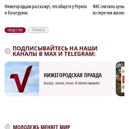
Нижегородцам расскажут, что общего у Рериха
ФАС снизила цены н
и Хачатуряна
из перечня жизненн
ОБЩЕСТВО
ПРИМЕТЫ
ПОДПИСЫВАЙТЕСЬ НА НАШИ
КАНАЛЫ В MAX И TELEGRAM:
НИЖЕГОРОДСКАЯ ПРАВДА
Быстро, честно, точно. И ничего лишнего
МОЛОДЕЖЬ МЕНЯЕТ МИР