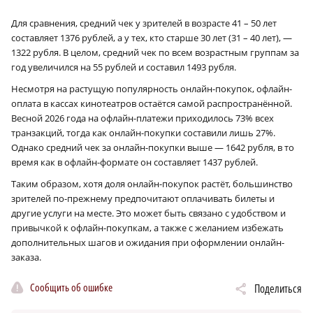
Для сравнения, средний чек у зрителей в возрасте 41 – 50 лет
составляет 1376 рублей, а у тех, кто старше 30 лет (31 – 40 лет), —
1322 рубля. В целом, средний чек по всем возрастным группам за
год увеличился на 55 рублей и составил 1493 рубля.
Несмотря на растущую популярность онлайн-покупок, офлайн-
оплата в кассах кинотеатров остаётся самой распространённой.
Весной 2026 года на офлайн-платежи приходилось 73% всех
транзакций, тогда как онлайн-покупки составили лишь 27%.
Однако средний чек за онлайн-покупки выше — 1642 рубля, в то
время как в офлайн-формате он составляет 1437 рублей.
Таким образом, хотя доля онлайн-покупок растёт, большинство
зрителей по-прежнему предпочитают оплачивать билеты и
другие услуги на месте. Это может быть связано с удобством и
привычкой к офлайн-покупкам, а также с желанием избежать
дополнительных шагов и ожидания при оформлении онлайн-
заказа.
Сообщить об ошибке
Поделиться