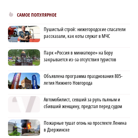
САМОЕ ПОПУЛЯРНОЕ
Пушистый строй: нижегородские спасатели
рассказали, как коты служат в МЧС
Парк «Россия в миниатюре» на Бору
закрывается из-за отсутствия туристов
Объявлена программа празднования 805-
летия Нижнего Новгорода
Автомобилист, севший за руль пьяным и
сбивший женщину, предстал перед судом
Пожарные тушат огонь на проспекте Ленина
в Дзержинске