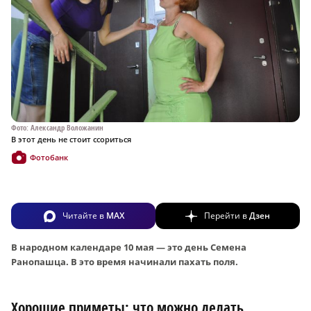
Фото: Александр Воложанин
В этот день не стоит ссориться
Фотобанк
Читайте в
MAX
Перейти в
Дзен
В народном календаре 10 мая — это день Семена
Ранопашца. В это время начинали пахать поля.
Хорошие приметы: что можно делать