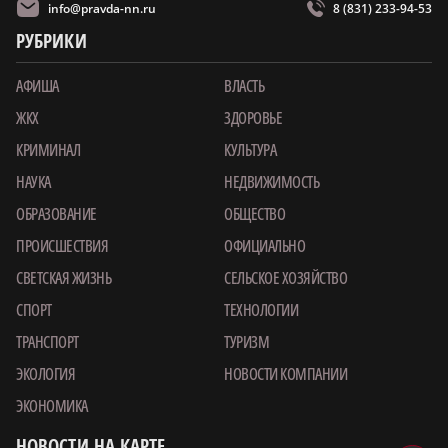
info@pravda-nn.ru
8 (831) 233-94-53
РУБРИКИ
АФИША
ВЛАСТЬ
ЖКХ
ЗДОРОВЬЕ
КРИМИНАЛ
КУЛЬТУРА
НАУКА
НЕДВИЖИМОСТЬ
ОБРАЗОВАНИЕ
ОБЩЕСТВО
ПРОИСШЕСТВИЯ
ОФИЦИАЛЬНО
СВЕТСКАЯ ЖИЗНЬ
СЕЛЬСКОЕ ХОЗЯЙСТВО
СПОРТ
ТЕХНОЛОГИИ
ТРАНСПОРТ
ТУРИЗМ
ЭКОЛОГИЯ
НОВОСТИ КОМПАНИИ
ЭКОНОМИКА
НОВОСТИ НА КАРТЕ