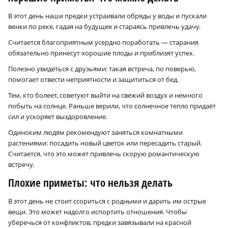
В этот день наши предки устраивали обряды у воды и пускали
венки по реке, гадая на будущее и стараясь привлечь удачу.
Считается благоприятным усердно поработать — старания
обязательно принесут хорошие плоды и приблизят успех.
Полезно увидеться с друзьями: такая встреча, по поверью,
помогает отвести неприятности и защититься от бед.
Тем, кто болеет, советуют выйти на свежий воздух и немного
побыть на солнце. Раньше верили, что солнечное тепло придаёт
сил и ускоряет выздоровление.
Одиноким людям рекомендуют заняться комнатными
растениями: посадить новый цветок или пересадить старый.
Считается, что это может привлечь скорую романтическую
встречу.
Плохие приметы: что нельзя делать
В этот день не стоит ссориться с родными и дарить им острые
вещи. Это может надолго испортить отношения. Чтобы
уберечься от конфликтов, предки завязывали на красной