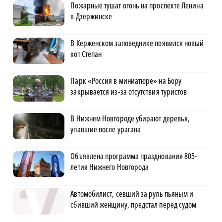
Пожарные тушат огонь на проспекте Ленина
в Дзержинске
В Керженском заповеднике появился новый
×
кот Степан
Парк «Россия в миниатюре» на Бору
закрывается из-за отсутствия туристов
В Нижнем Новгороде убирают деревья,
упавшие после урагана
Объявлена программа празднования 805-
летия Нижнего Новгорода
Автомобилист, севший за руль пьяным и
сбивший женщину, предстал перед судом