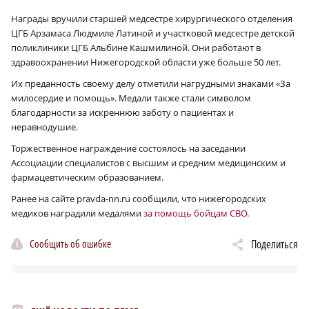
Награды вручили старшей медсестре хирургического отделения
ЦГБ Арзамаса Людмиле Латиной и участковой медсестре детской
поликлиники ЦГБ Альбине Кашмилиной. Они работают в
здравоохранении Нижегородской области уже больше 50 лет.
Их преданность своему делу отметили нагрудными знаками «За
милосердие и помощь». Медали также стали символом
благодарности за искреннюю заботу о пациентах и
неравнодушие.
Торжественное награждение состоялось на заседании
Ассоциации специалистов с высшим и средним медицинским и
фармацевтическим образованием.
Ранее на сайте pravda-nn.ru сообщили, что нижегородских
медиков наградили медалями
за помощь бойцам СВО
.
Сообщить об ошибке
Поделиться