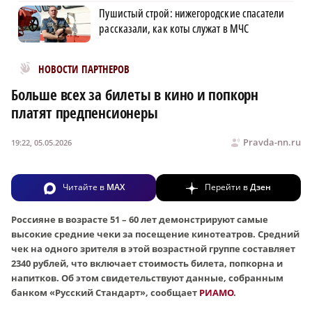
Пушистый строй: нижегородские спасатели
рассказали, как коты служат в МЧС
Новости МирТесен
НОВОСТИ ПАРТНЕРОВ
Больше всех за билеты в кино и попкорн
платят предпенсионеры
Pravda-nn.ru
19:22, 05.05.2026
Читайте в
MAX
Перейти в
Дзен
Россияне в возрасте 51 – 60 лет демонстрируют самые
высокие средние чеки за посещение кинотеатров. Средний
чек на одного зрителя в этой возрастной группе составляет
2340 рублей, что включает стоимость билета, попкорна и
напитков. Об этом свидетельствуют
данные, собранным
банком «Русский Стандарт», сообщает
РИАМО
.