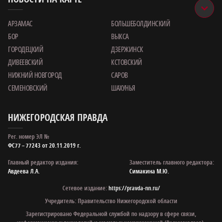
АРЗАМАС
БОЛЬШЕБОЛДИНСКИЙ
БОР
ВЫКСА
ГОРОДЕЦКИЙ
ДЗЕРЖИНСК
ДИВЕЕВСКИЙ
КСТОВСКИЙ
НИЖНИЙ НОВГОРОД
САРОВ
СЕМЕНОВСКИЙ
ШАХУНЬЯ
НИЖЕГОРОДСКАЯ ПРАВДА
Рег. номер ЭЛ №
ФС77 – 77243 от 20.11.2019 г.
Главный редактор издания:
Заместитель главного редактора:
Авдеева Л.А.
Симакина М.Ю.
Сетевое издание:
https://pravda-nn.ru/
Учредитель: Правительство Нижегородской области
Зарегистрировано Федеральной службой по надзору в сфере связи,