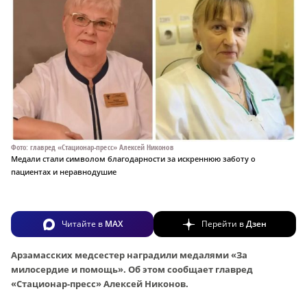
Фото: главред «Стационар-пресс» Алексей Никонов
Медали стали символом благодарности за искреннюю заботу о
пациентах и неравнодушие
Читайте в
MAX
Перейти в
Дзен
Арзамасских медсестер наградили медалями «За
милосердие и помощь». Об этом сообщает главред
«Стационар-пресс» Алексей Никонов.