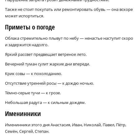
Также не стоит покупать или ремонтировать обувь — она вскоре
может испортиться.
Приметы о погоде
Облака стремительно плывут по небу — ненастье наступит скоро
и задержится надолго.
Яркий рассвет предвещает ветреное лето.
Вечерний туман сулит жаркие дни впереди.
Крик совы — к похолоданию.
Отсутствие утренней росы — к дождю ночью.
Тёмно‑серые тучи — к грозе.
Небольшая радуга — к сильным дождям.
Именинники
Именинники этого дня Анастасия, Иван, Николай, Павел, Пётр,
Семён, Сергей, Степан.