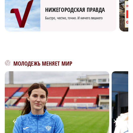
НИЖЕГОРОДСКАЯ ПРАВДА
Быстро, честно, точно. И ничего лишнего
МОЛОДЕЖЬ МЕНЯЕТ МИР