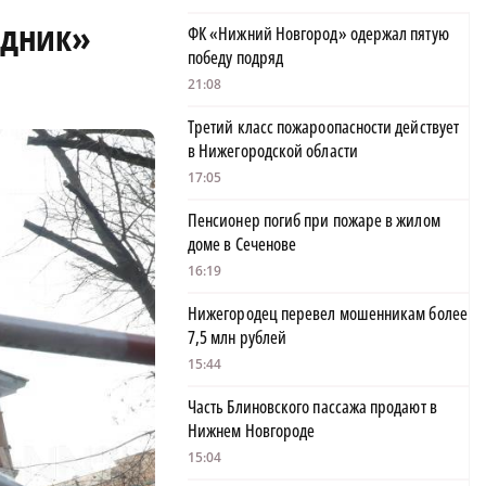
одник»
ФК «Нижний Новгород» одержал пятую
победу подряд
21:08
Третий класс пожароопасности действует
в Нижегородской области
17:05
Пенсионер погиб при пожаре в жилом
доме в Сеченове
16:19
Нижегородец перевел мошенникам более
7,5 млн рублей
15:44
Часть Блиновского пассажа продают в
Нижнем Новгороде
15:04