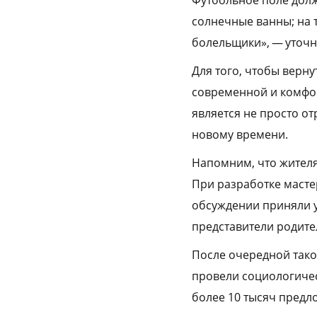
солнечные ванны; на 
болельщики», — уточн
Для того, чтобы верну
современной и комфор
является не просто о
новому времени.
Напомним, что жител
При разработке масте
обсуждении приняли у
представители родите
После очередной тако
провели социологиче
более 10 тысяч предл