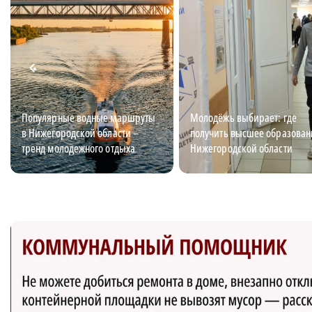
Популярные водные маршруты
Молодёжь выбирает: где
в Нижегородской области –
получить высшее образован
тренд молодежного отдыха
Нижегородской области