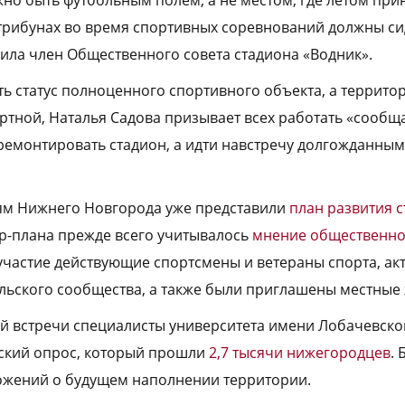
трибунах во время спортивных соревнований должны си
ила член Общественного совета стадиона «Водник».
ть статус полноценного спортивного объекта, а террито
тной, Наталья Садова призывает всех работать «сообща
тремонтировать стадион, а идти навстречу долгожданны
ям Нижнего Новгорода уже представили
план развития 
р-плана прежде всего учитывалось
мнение общественно
частие действующие спортсмены и ветераны спорта, ак
льского сообщества, а также были приглашены местные 
й встречи специалисты университета имени Лобачевско
ский опрос, который прошли
2,7 тысячи нижегородцев
.
ожений о будущем наполнении территории.