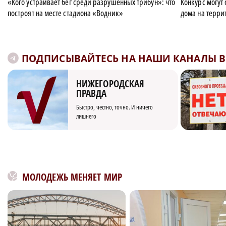
«Кого устраивает бег среди разрушенных трибун»: что
Конкурс могут
построят на месте стадиона «Водник»
дома на терр
ПОДПИСЫВАЙТЕСЬ НА НАШИ КАНАЛЫ В 
НИЖЕГОРОДСКАЯ
ПРАВДА
Быстро, честно, точно. И ничего
лишнего
МОЛОДЕЖЬ МЕНЯЕТ МИР