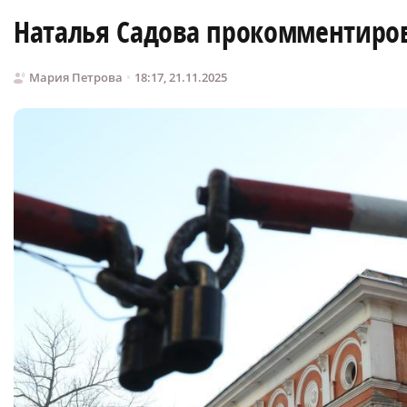
Наталья Садова прокомментиро
Мария Петрова
18:17, 21.11.2025