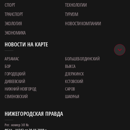
СПОРТ
ТЕХНОЛОГИИ
ТРАНСПОРТ
ТУРИЗМ
ЭКОЛОГИЯ
НОВОСТИ КОМПАНИИ
ЭКОНОМИКА
НОВОСТИ НА КАРТЕ
АРЗАМАС
БОЛЬШЕБОЛДИНСКИЙ
БОР
ВЫКСА
ГОРОДЕЦКИЙ
ДЗЕРЖИНСК
ДИВЕЕВСКИЙ
КСТОВСКИЙ
НИЖНИЙ НОВГОРОД
САРОВ
СЕМЕНОВСКИЙ
ШАХУНЬЯ
НИЖЕГОРОДСКАЯ ПРАВДА
Рег. номер ЭЛ №