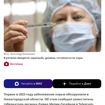
Фото: Александр Воложанин
В регионе вводится «красный» уровень готовности по кори
Фотобанк
Читайте в
MAX
Перейти в
Дзен
Первое в 2023 году заболевание корью обнаружили в
Нижегородской области. Об этом сообщил заместитель
губернатора региона Давид Мелик-Гусейнов в Telegram-