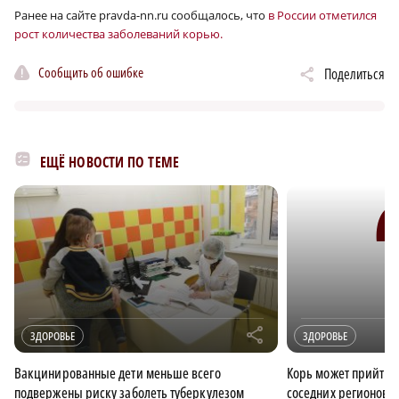
Ранее на сайте pravda-nn.ru сообщалось, что
в России отметился
рост количества заболеваний корью.
Сообщить об ошибке
Поделиться
ЕЩЁ НОВОСТИ ПО ТЕМЕ
r
ЗДОРОВЬЕ
ЗДОРОВЬЕ
Вакцинированные дети меньше всего
Корь может прийти 
подвержены риску заболеть туберкулезом
соседних регионов