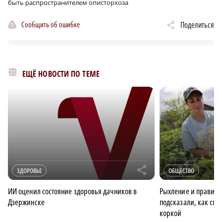
быть распространителем описторхоза
Сообщить об ошибке
Поделиться
ЕЩЁ НОВОСТИ ПО ТЕМЕ
r
ЗДОРОВЬЕ
ОБЩЕСТВО
ИИ оценил состояние здоровья дачников в
Рыхление и правиль
Дзержинске
подсказали, как спр
коркой