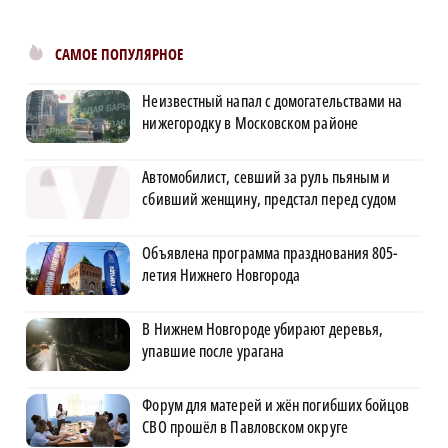
САМОЕ ПОПУЛЯРНОЕ
Неизвестный напал с домогательствами на
нижегородку в Московском районе
Автомобилист, севший за руль пьяным и
сбивший женщину, предстал перед судом
Объявлена программа празднования 805-
летия Нижнего Новгорода
В Нижнем Новгороде убирают деревья,
упавшие после урагана
Форум для матерей и жён погибших бойцов
СВО прошёл в Павловском округе