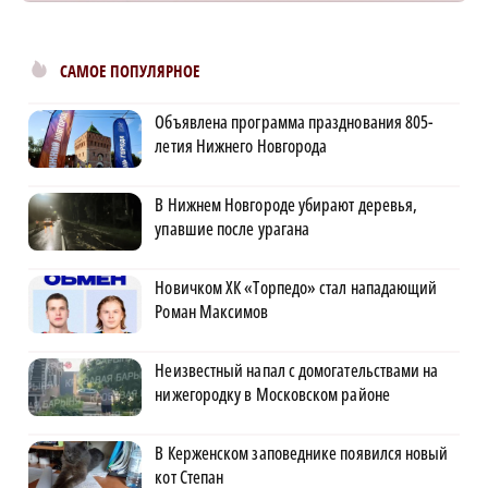
САМОЕ ПОПУЛЯРНОЕ
Объявлена программа празднования 805-
летия Нижнего Новгорода
В Нижнем Новгороде убирают деревья,
упавшие после урагана
Новичком ХК «Торпедо» стал нападающий
Роман Максимов
Неизвестный напал с домогательствами на
нижегородку в Московском районе
В Керженском заповеднике появился новый
кот Степан