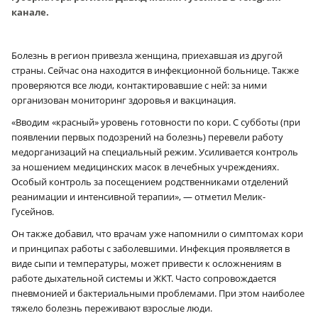
канале.
Болезнь в регион привезла женщина, приехавшая из другой
страны. Сейчас она находится в инфекционной больнице. Также
проверяются все люди, контактировавшие с ней: за ними
организован мониторинг здоровья и вакцинация.
«Вводим «красный» уровень готовности по кори. С субботы (при
появлении первых подозрений на болезнь) перевели работу
медорганизаций на специальный режим. Усиливается контроль
за ношением медицинских масок в лечебных учреждениях.
Особый контроль за посещением родственниками отделений
реанимации и интенсивной терапии», — отметил Мелик-
Гусейнов.
Он также добавил, что врачам уже напомнили о симптомах кори
и принципах работы с заболевшими. Инфекция проявляется в
виде сыпи и температуры, может привести к осложнениям в
работе дыхательной системы и ЖКТ. Часто сопровождается
пневмонией и бактериальными проблемами. При этом наиболее
тяжело болезнь переживают взрослые люди.