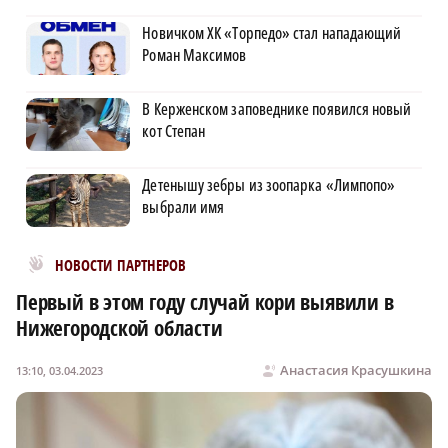
Новичком ХК «Торпедо» стал нападающий
Роман Максимов
В Керженском заповеднике появился новый
кот Степан
Детенышу зебры из зоопарка «Лимпопо»
выбрали имя
Новости МирТесен
НОВОСТИ ПАРТНЕРОВ
Первый в этом году случай кори выявили в
Нижегородской области
Анастасия Красушкина
13:10, 03.04.2023