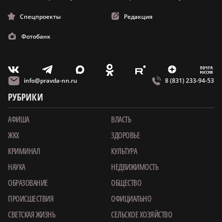
Спецпроекты
Редакция
Фотобанк
m
T
O
Z
X
E
V
info@pravda-nn.ru
8 (831) 233-94-53
РУБРИКИ
АФИША
ВЛАСТЬ
ЖКХ
ЗДОРОВЬЕ
КРИМИНАЛ
КУЛЬТУРА
НАУКА
НЕДВИЖИМОСТЬ
ОБРАЗОВАНИЕ
ОБЩЕСТВО
ПРОИСШЕСТВИЯ
ОФИЦИАЛЬНО
СВЕТСКАЯ ЖИЗНЬ
СЕЛЬСКОЕ ХОЗЯЙСТВО