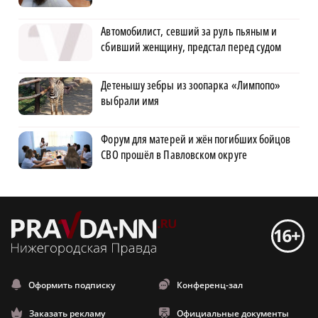
Автомобилист, севший за руль пьяным и
сбивший женщину, предстал перед судом
Детенышу зебры из зоопарка «Лимпопо»
выбрали имя
Форум для матерей и жён погибших бойцов
СВО прошёл в Павловском округе
Оформить подписку
Конференц-зал
Заказать рекламу
Официальные документы