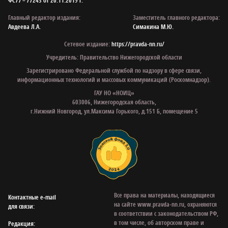
ФС77 – 77243 от 20.11.2019 г.
Главный редактор издания:
Заместитель главного редактора:
Авдеева Л.А.
Симакина М.Ю.
Сетевое издание:
https://pravda-nn.ru/
Учредитель: Правительство Нижегородской области
Зарегистрировано Федеральной службой по надзору в сфере связи,
информационных технологий и массовых коммуникаций (Роскомнадзор).
ГАУ НО «НОИЦ»
603006, Нижегородская область,
г.Нижний Новгород, ул.Максима Горького, д.151 Б, помещение 5
Все права на материалы, находящиеся
Контактные e‑mail
на сайте www.pravda-nn.ru, охраняются
для связи:
в соответствии с законодательством РФ,
в том числе, об авторском праве и
Редакция: