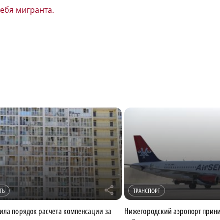
себя мигранта.
r
ТЬ
ТРАНСПОРТ
ила порядок расчета компенсации за
Нижегородский аэропорт прини