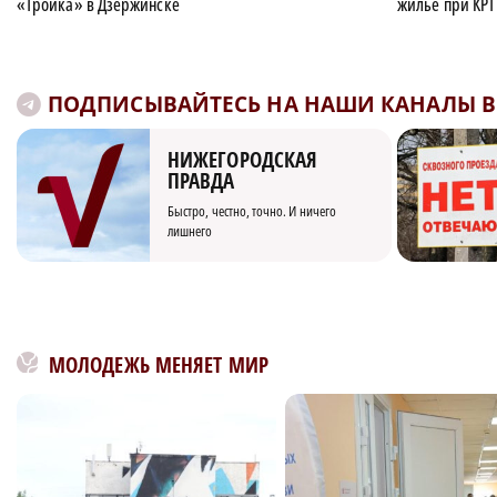
«Тройка» в Дзержинске
жилье при КРТ
ПОДПИСЫВАЙТЕСЬ НА НАШИ КАНАЛЫ В 
НИЖЕГОРОДСКАЯ
ПРАВДА
Быстро, честно, точно. И ничего
лишнего
МОЛОДЕЖЬ МЕНЯЕТ МИР