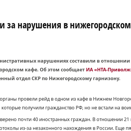
и за нарушения в нижегородском
инистративных нарушениях составили в отношении
городском кафе. Об этом сообщает
ИА «НТА-Приволж
енный отдел СКР по Нижегородскому гарнизону.
рганы провели рейд в одном из кафе в Нижнем Новгор
которые получили гражданство РФ, но не встали на воин
оверено почти 40 иностранных граждан. В отношении 21 
токолы из-за незаконного нахождения в России. Еще пя