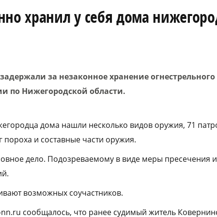
нно хранил у себя дома нижегор
задержали за незаконное хранение огнестрельного 
ии по Нижегородской области.
жегородца дома нашли несколько видов оружия, 71 патр
г пороха и составные части оружия.
овное дело. Подозреваемому в виде меры пресечения и
ий.
ивают возможных соучастников.
a-nn.ru сообщалось, что ранее судимый житель Ковернин