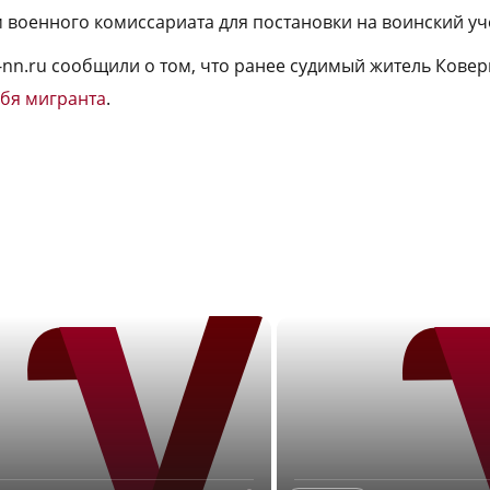
 военного комиссариата для постановки на воинский уче
a-nn.ru сообщили о том, что ранее судимый житель Кове
ебя мигранта
.