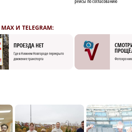
рейсы по согласованию
MAX И TELEGRAM:
СМОТРИ
ПРОЕЗДА НЕТ
ПРОЩЁ
Где в Нижнем Новгороде перекрыто
движение транспорта
Фотохроник