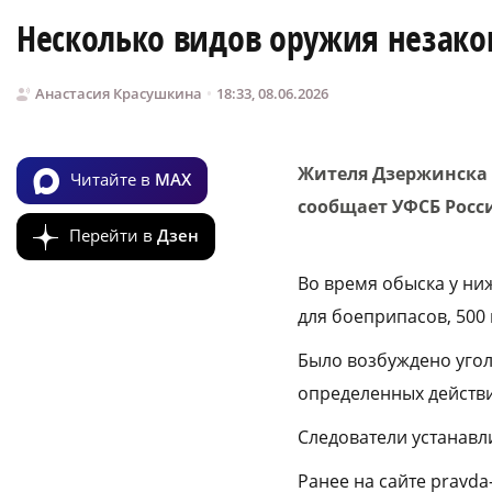
Несколько видов оружия незако
Анастасия Красушкина
18:33, 08.06.2026
Жителя Дзержинска 
Читайте в
MAX
сообщает УФСБ Росс
Перейти в
Дзен
Во время обыска у ни
для боеприпасов, 500 
Было возбуждено угол
определенных действ
Следователи устанавл
Ранее на сайте pravd