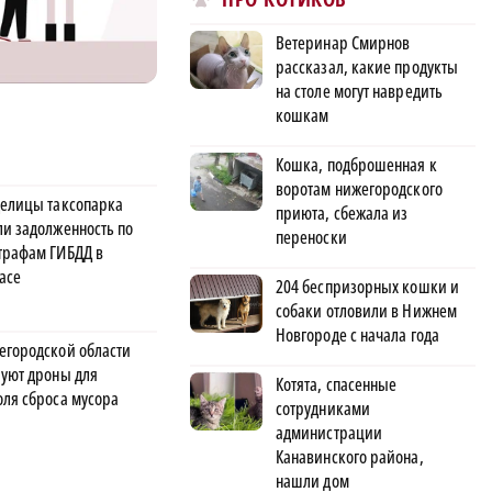
Ветеринар Смирнов
рассказал, какие продукты
на столе могут навредить
кошкам
Кошка, подброшенная к
воротам нижегородского
делицы таксопарка
приюта, сбежала из
ли задолженность по
переноски
трафам ГИБДД в
асе
204 беспризорных кошки и
собаки отловили в Нижнем
Новгороде с начала года
егородской области
руют дроны для
Котята, спасенные
оля сброса мусора
сотрудниками
администрации
Канавинского района,
нашли дом