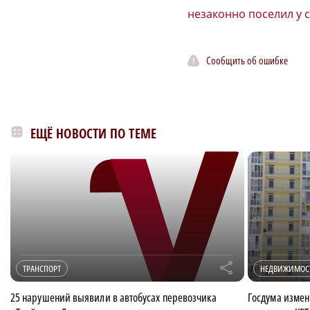
незаконно поселил у 
Сообщить об ошибке
ЕЩЁ НОВОСТИ ПО ТЕМЕ
r
ТРАНСПОРТ
НЕДВИЖИМОС
25 нарушений выявили в автобусах перевозчика
Госдума измен