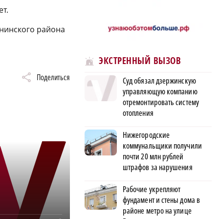
т.
рнинского района
ЭКСТРЕННЫЙ ВЫЗОВ
Поделиться
Суд обязал дзержинскую
управляющую компанию
отремонтировать систему
отопления
Нижегородские
коммунальщики получили
почти 20 млн рублей
штрафов за нарушения
Рабочие укрепляют
фундамент и стены дома в
районе метро на улице