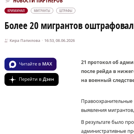
НОВОСТИ ПАРТНЕРОВ
КРИМИНАЛ
МИГРАНТЫ
ШТРАФЫ
Более 20 мигрантов оштрафовал
Кира Папилова
16:53, 08.06.2026
21 протокол об адм
Читайте в
MAX
после рейда в ниже
Перейти в
Дзен
на военный следств
Правоохранительные о
выявления мигрантов, 
В результате было пр
административные про