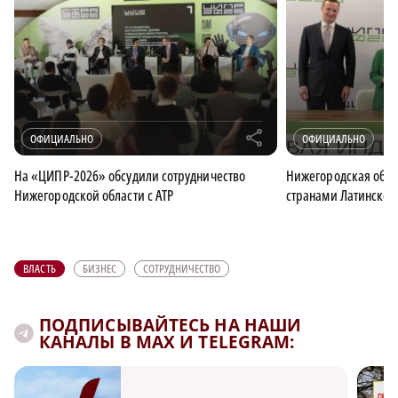
r
ОФИЦИАЛЬНО
ОФИЦИАЛЬНО
На «ЦИПР-2026» обсудили сотрудничество
Нижегородская облас
Нижегородской области с АТР
странами Латинско
ВЛАСТЬ
БИЗНЕС
СОТРУДНИЧЕСТВО
ПОДПИСЫВАЙТЕСЬ НА НАШИ
КАНАЛЫ В MAX И TELEGRAM: