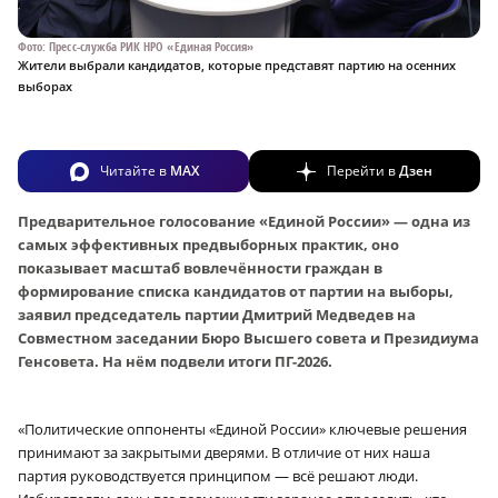
Фото: Пресс-служба РИК НРО «Единая Россия»
Жители выбрали кандидатов, которые представят партию на осенних
выборах
Читайте в
MAX
Перейти в
Дзен
Предварительное голосование «Единой России» — одна из
самых эффективных предвыборных практик, оно
показывает масштаб вовлечённости граждан в
формирование списка кандидатов от партии на выборы,
заявил председатель партии Дмитрий Медведев на
Совместном заседании Бюро Высшего совета и Президиума
Генсовета. На нём подвели итоги ПГ-2026.
«Политические оппоненты «Единой России» ключевые решения
принимают за закрытыми дверями. В отличие от них наша
партия руководствуется принципом — всё решают люди.