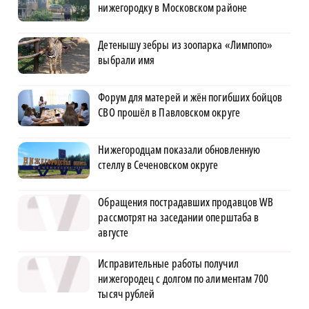
нижегородку в Московском районе
Детенышу зебры из зоопарка «Лимпопо»
выбрали имя
Форум для матерей и жён погибших бойцов
СВО прошёл в Павловском округе
Нижегородцам показали обновленную
стеллу в Сеченовском округе
Обращения пострадавших продавцов WB
рассмотрят на заседании оперштаба в
августе
Исправительные работы получил
нижегородец с долгом по алиментам 700
тысяч рублей