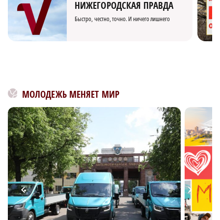
НИЖЕГОРОДСКАЯ ПРАВДА
Быстро, честно, точно. И ничего лишнего
МОЛОДЕЖЬ МЕНЯЕТ МИР