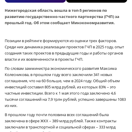
Нижегородская область вошла в топ‑5 регионов по
развитию государственно-частного партнерства (ГЧП) за
прошлый год. Об этом сообщает Минэкономразвития.
Позиции в рейтинге формируются из оценки трех факторов.
Среди них динамика реализации проектов ГЧП в 2025 году, опыт
создания таких проектов в предыдущие годы и работы органов
власти и их вовлеченности в проекты ГЧП.
По словам замминистра экономического развития Максима
Колесникова, в прошлом году всего заключили 341 новых
соглашения, что на 60 больше, чем в 2024 году. Общий объем
инвестиций составил 805 млрд рублей, из которых 83% – это
частные инвестиции. Всего к 1 мая этого года заключено 4,6
тысячи соглашений на 7,9 трлн рублей, успешно завершены 1083
из них.
В прошлом году почти половина всех соглашений была
заключена в сфере ЖКХ – 389 млрд рублей. Также контракты
заключали в транспортной и социальной сферах – 333 млрд