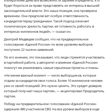
Избирателям даны все возможности заранее определить, кто
будет бороться за право представлять их интересы в высшей
законодательной власти. Это наша позиция, она проверена
временем. Она предполагает особую ответственность
кандидатов перед гражданами. Такой подход означает
политическую зрелость партии, её готовность работать в
интересах миллионов людей», — сказал он.
Дмитрий Медведев сообщил, что на предварительное
голосование «Единой России» по всем уровням выборов
поступило 22 тысячи заявлений.
По его мнению, это показывает, что люди стремятся участвовать
в партийной работе, а авторитет и влияние «Единой России»
помогут им реализовать самые серьёзные проекты и планы.
«Не менее важный момент — число выборщиков, которые
отдали за кандидатов свои голоса. Более 10 миллионов человек
уже со своей позицией. Это нужно ценить. Это кредит доверия,
который получает наша партия», — акцентировал Председатель
партии.
Победу на предварительном голосовании «Единой России»
одержали 480 участников СВО. На все уровни выборов в ходе