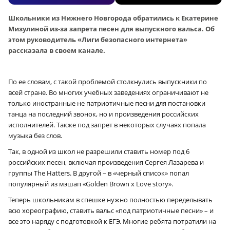
Школьники из Нижнего Новгорода обратились к Екатерине
Мизулиной из-за запрета песен для выпускного вальса. Об
этом руководитель «Лиги безопасного интернета»
рассказала в своем канале.
По ее словам, с такой проблемой столкнулись выпускники по
всей стране. Во многих учебных заведениях ограничивают не
только иностранные не патриотичные песни для постановки
танца на последний звонок, но и произведения российских
исполнителей. Также под запрет в некоторых случаях попала
музыка без слов.
Так, в одной из школ не разрешили ставить номер под 6
российских песен, включая произведения Сергея Лазарева и
группы The Hatters. В другой – в «черный список» попал
популярный из мэшап «Golden Brown x Love story».
Теперь школьникам в спешке нужно полностью переделывать
всю хореографию, ставить вальс «под патриотичные песни» – и
все это наряду с подготовкой к ЕГЭ. Многие ребята потратили на