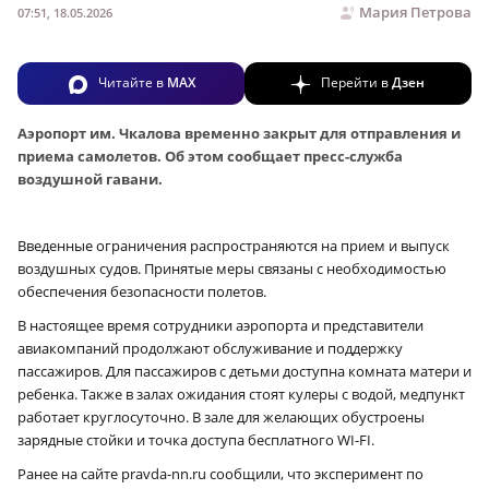
Мария Петрова
07:51, 18.05.2026
Читайте в
MAX
Перейти в
Дзен
Аэропорт им. Чкалова временно закрыт для отправления и
приема самолетов. Об этом сообщает пресс-служба
воздушной гавани.
Введенные ограничения распространяются на прием и выпуск
воздушных судов. Принятые меры связаны с необходимостью
обеспечения безопасности полетов.
В настоящее время сотрудники аэропорта и представители
авиакомпаний продолжают обслуживание и поддержку
пассажиров. Для пассажиров с детьми доступна комната матери и
ребенка. Также в залах ожидания стоят кулеры с водой, медпункт
работает круглосуточно. В зале для желающих обустроены
зарядные стойки и точка доступа бесплатного WI-FI.
Ранее на сайте pravda-nn.ru сообщили, что эксперимент по