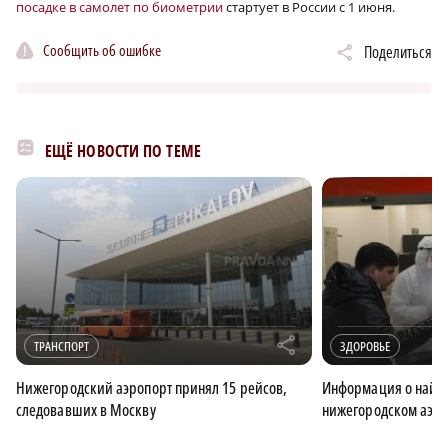
посадке в самолет по биометрии
стартует в России с 1 июня.
Сообщить об ошибке
Поделиться
ЕЩЁ НОВОСТИ ПО ТЕМЕ
r
ТРАНСПОРТ
ЗДОРОВЬЕ
Нижегородский аэропорт принял 15 рейсов,
Информация о найде
следовавших в Москву
нижегородском аэро