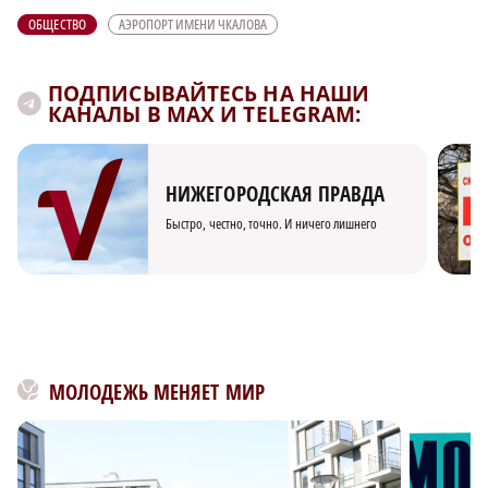
ОБЩЕСТВО
АЭРОПОРТ ИМЕНИ ЧКАЛОВА
ПОДПИСЫВАЙТЕСЬ НА НАШИ
КАНАЛЫ В MAX И TELEGRAM:
НИЖЕГОРОДСКАЯ ПРАВДА
Быстро, честно, точно. И ничего лишнего
МОЛОДЕЖЬ МЕНЯЕТ МИР