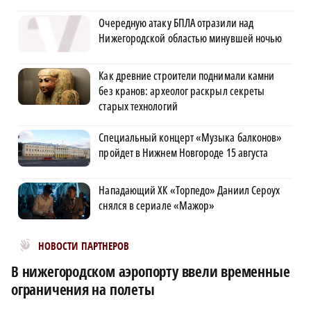
Очередную атаку БПЛА отразили над
Нижегородской областью минувшей ночью
Как древние строители поднимали камни
без кранов: археолог раскрыл секреты
старых технологий
Специальный концерт «Музыка балконов»
пройдет в Нижнем Новгороде 15 августа
Нападающий ХК «Торпедо» Даниил Сероух
снялся в сериале «Мажор»
Новости МирТесен
НОВОСТИ ПАРТНЕРОВ
В нижегородском аэропорту ввели временные
ограничения на полеты