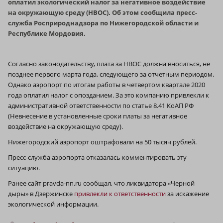
оплатил экологический налог за негативное воздействие
на окружающую среду (НВОС). Об этом сообщила пресс-
служба Росприроднадзора по Нижегородской области и
Республике Мордовия.
Согласно законодательству, плата за НВОС должна вноситься, не
позднее первого марта года, следующего за отчетным периодом.
Однако аэропорт по итогам работы в четвертом квартале 2020
года оплатил налог с опозданием. За это компанию привлекли к
административной ответственности по статье 8.41 КоАП РФ
(Невнесение в установленные сроки платы за негативное
воздействие на окружающую среду).
Нижегородский аэропорт оштрафовали на 50 тысяч рублей.
Пресс-служба аэропорта отказалась комментировать эту
ситуацию.
Ранее сайт pravda-nn.ru сообщал, что ликвидатора «Черной
дыры» в Дзержинске
привлекли к ответственности
за искажение
экологической информации.