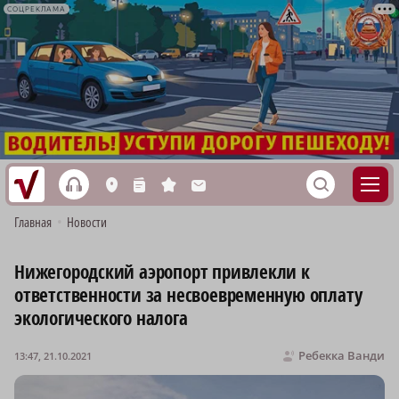
СОЦРЕКЛАМА
h
S
L
n
s
M
Главная
•
Новости
Нижегородский аэропорт привлекли к
ответственности за несвоевременную оплату
экологического налога
Ребекка Ванди
13:47, 21.10.2021