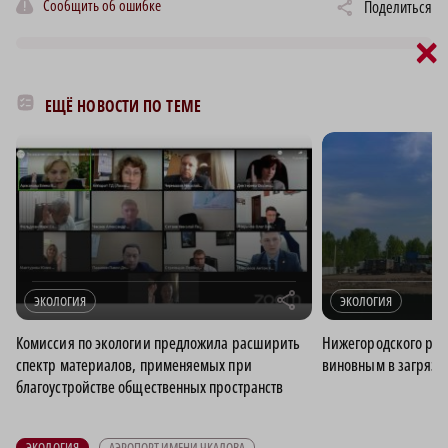
Сообщить об ошибке
Поделиться
×
ЕЩЁ НОВОСТИ ПО ТЕМЕ
r
ЭКОЛОГИЯ
ЭКОЛОГИЯ
Комиссия по экологии предложила расширить
Нижегородского рег
спектр материалов, применяемых при
виновным в загряз
благоустройстве общественных пространств
ЭКОЛОГИЯ
АЭРОПОРТ ИМЕНИ ЧКАЛОВА