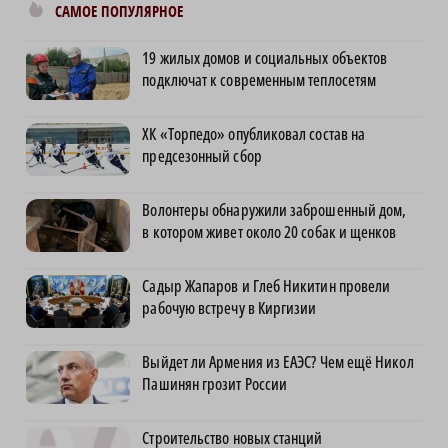
САМОЕ ПОПУЛЯРНОЕ
19 жилых домов и социальных объектов
подключат к современным теплосетям
ХК «Торпедо» опубликовал состав на
предсезонный сбор
Волонтеры обнаружили заброшенный дом,
в котором живет около 20 собак и щенков
Садыр Жапаров и Глеб Никитин провели
рабочую встречу в Киргизии
Выйдет ли Армения из ЕАЭС? Чем ещё Никол
Пашинян грозит России
Строительство новых станций