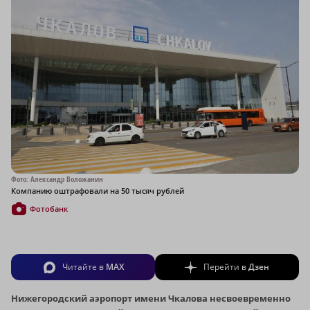
Фото: Александр Воложанин
Компанию оштрафовали на 50 тысяч рублей
Фотобанк
Читайте в
MAX
Перейти в
Дзен
Нижегородский аэропорт имени Чкалова несвоевременно