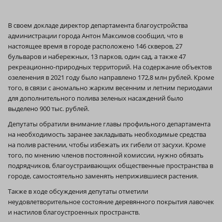
В своем докладе директор департамента благоустройства
администрации города Антон Максимов сообщил, что в
настоящее время в городе расположено 146 скверов, 27
бульваров и набережных, 13 парков, один сад, а также 47
рекреационно-природных территорий. На содержание объектов
озеленения в 2021 году было направлено 172,8 млн рублей. Кроме
того, в связи с аномально жарким весенним и летним периодами
для дополнительного полива зеленых насаждений было
выделено 900 тыс. рублей.
Депутаты обратили внимание главы профильного департамента
на необходимость заранее закладывать необходимые средства
на полив растении, чтобы избежать их гибели от засухи. Кроме
того, по мнению членов постоянной комиссии, нужно обязать
подрядчиков, благоустраивающих общественные пространства в
городе, самостоятельно заменять неприжившиеся растения.
Также в ходе обсуждения депутаты отметили
неудовлетворительное состояние деревянного покрытия лавочек
и настилов благоустроенных пространств.