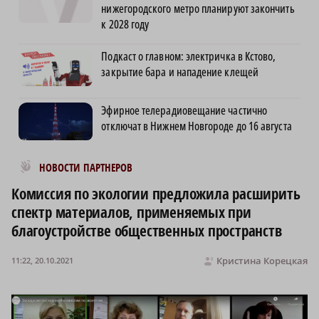
нижегородского метро планируют закончить
к 2028 году
Подкаст о главном: электричка в Кстово,
закрытие бара и нападение клещей
Эфирное телерадиовещание частично
отключат в Нижнем Новгороде до 16 августа
Новости МирТесен
НОВОСТИ ПАРТНЕРОВ
Комиссия по экологии предложила расширить
спектр материалов, применяемых при
благоустройстве общественных пространств
Кристина Корецкая
11:22, 20.10.2021