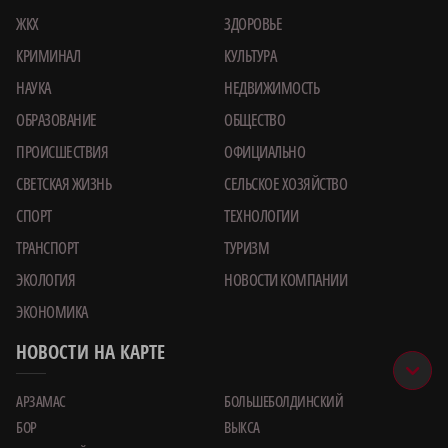
ЖКХ
ЗДОРОВЬЕ
КРИМИНАЛ
КУЛЬТУРА
НАУКА
НЕДВИЖИМОСТЬ
ОБРАЗОВАНИЕ
ОБЩЕСТВО
ПРОИСШЕСТВИЯ
ОФИЦИАЛЬНО
СВЕТСКАЯ ЖИЗНЬ
СЕЛЬСКОЕ ХОЗЯЙСТВО
СПОРТ
ТЕХНОЛОГИИ
ТРАНСПОРТ
ТУРИЗМ
ЭКОЛОГИЯ
НОВОСТИ КОМПАНИИ
ЭКОНОМИКА
НОВОСТИ НА КАРТЕ
АРЗАМАС
БОЛЬШЕБОЛДИНСКИЙ
БОР
ВЫКСА