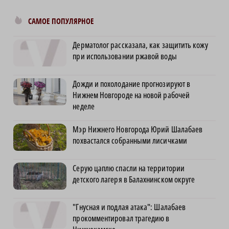
САМОЕ ПОПУЛЯРНОЕ
Дерматолог рассказала, как защитить кожу
при использовании ржавой воды
Дожди и похолодание прогнозируют в
Нижнем Новгороде на новой рабочей
неделе
Мэр Нижнего Новгорода Юрий Шалабаев
похвастался собранными лисичками
Серую цаплю спасли на территории
детского лагеря в Балахнинском округе
"Гнусная и подлая атака": Шалабаев
прокомментировал трагедию в