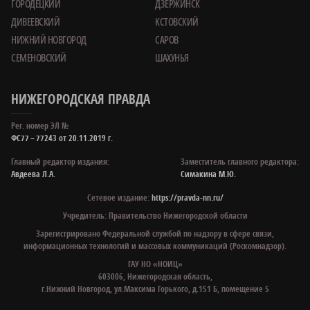
ГОРОДЕЦКИЙ
ДЗЕРЖИНСК
ДИВЕЕВСКИЙ
КСТОВСКИЙ
НИЖНИЙ НОВГОРОД
САРОВ
СЕМЕНОВСКИЙ
ШАХУНЬЯ
НИЖЕГОРОДСКАЯ ПРАВДА
Рег. номер ЭЛ №
ФС77 – 77243 от 20.11.2019 г.
Главный редактор издания:
Заместитель главного редактора:
Авдеева Л.А.
Симакина М.Ю.
Сетевое издание:
https://pravda-nn.ru/
Учредитель: Правительство Нижегородской области
Зарегистрировано Федеральной службой по надзору в сфере связи,
информационных технологий и массовых коммуникаций (Роскомнадзор).
ГАУ НО «НОИЦ»
603006, Нижегородская область,
г.Нижний Новгород, ул.Максима Горького, д.151 Б, помещение 5