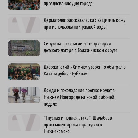
празднованию Дня города
Дерматолог рассказала, как защитить кожу
при использовании ржавой воды
Серую цаплю спасли на территории
детского лагеря в Балахнинском округе
Дзержинский «Химик» уверенно обыграл в
Казани дубль «Рубина»
Дожди и похолодание прогнозируют в
Нижнем Новгороде на новой рабочей
неделе
"Гнусная и подлая атака": Шалабаев
прокомментировал трагедию в
Нижнекамске