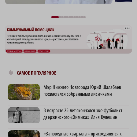
САМОЕ ПОПУЛЯРНОЕ
Мэр Нижнего Новгорода Юрий Шалабаев
похвастался собранными лисичками
В возрасте 25 лет скончался экс-футболист
дзержинского «Химика» Илья Кулешин
«Заповедные кварталы» присоединятся к