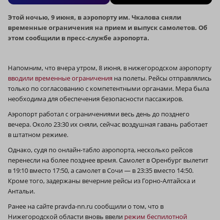
Этой ночью, 9 июня, в аэропорту им. Чкалова сняли
временные ограничения на прием и выпуск самолетов. Об
этом сообщили в пресс-службе аэропорта.
Напомним, что вчера утром, 8 июня, в нижегородском аэропорту
вводили временные ограничения
на полеты. Рейсы отправлялись
только по согласованию с компетентными органами. Мера была
необходима для обеспечения безопасности пассажиров.
Аэропорт работал с ограничениями весь день до позднего
вечера. Около 23:30 их сняли, сейчас воздушная гавань работает
в штатном режиме.
Однако, судя по онлайн-табло аэропорта, несколько рейсов
перенесли на более позднее время. Самолет в Оренбург вылетит
в 19:10 вместо 17:50, а самолет в Сочи — в 23:35 вместо 14:50.
Кроме того, задержаны вечерние рейсы из Горно-Алтайска и
Антальи.
Ранее на сайте pravda-nn.ru сообщили о том, что в
Нижегородской области вновь ввели
режим беспилотной