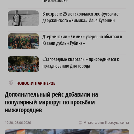
Нижнекамске
В возрасте 25 лет скончался экс-футболист
дзержинского «Химика» Илья Кулешин
Дзержинский «Химик» уверенно обыграл в
Казани дубль «Рубина»
«Заповедные кварталы» присоединятся к
празднованию Дня города
Новости МирТесен
НОВОСТИ ПАРТНЕРОВ
Дополнительный рейс добавили на
популярный маршрут по просьбам
нижегородцев
Анастасия Красушкина
19:20, 08.06.2026