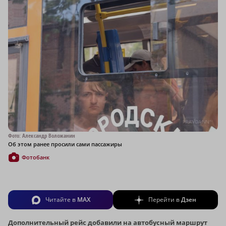
Фото: Александр Воложанин
Об этом ранее просили сами пассажиры
Фотобанк
Читайте в
MAX
Перейти в
Дзен
Дополнительный рейс добавили на автобусный маршрут