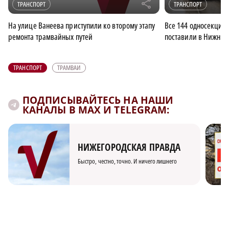
r
ТРАНСПОРТ
ТРАНСПОРТ
На улице Ванеева приступили ко второму этапу
Все 144 односекци
ремонта трамвайных путей
поставили в Нижний
ТРАНСПОРТ
ТРАМВАИ
ПОДПИСЫВАЙТЕСЬ НА НАШИ
КАНАЛЫ В MAX И TELEGRAM:
НИЖЕГОРОДСКАЯ ПРАВДА
Быстро, честно, точно. И ничего лишнего