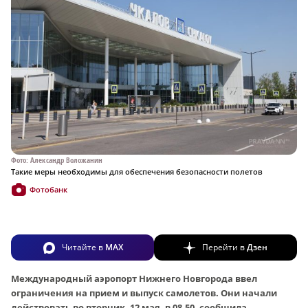
Фото: Александр Воложанин
Такие меры необходимы для обеспечения безопасности полетов
Фотобанк
Читайте в
MAX
Перейти в
Дзен
Международный аэропорт Нижнего Новгорода ввел
ограничения на прием и выпуск самолетов. Они начали
действовать во вторник, 12 мая, в 08.50, сообщила