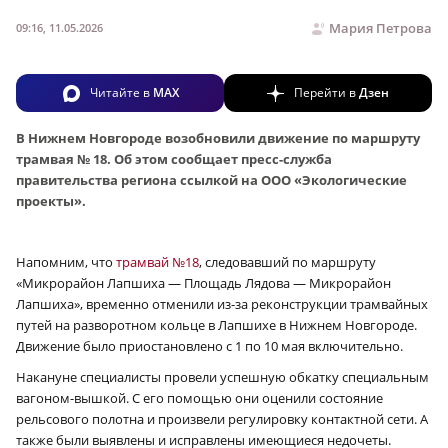
Мария Петрова
09:16, 11.05.2026
Читайте в
MAX
Перейти в
Дзен
В Нижнем Новгороде возобновили движение по маршруту
трамвая № 18. Об этом сообщает пресс-служба
правительства региона ссылкой на ООО «Экологические
проекты».
Напомним, что
трамвай №18
, следовавший по маршруту
«Микрорайон Лапшиха — Площадь Лядова — Микрорайон
Лапшиха», временно отменили из-за реконструкции трамвайных
путей на разворотном кольце в Лапшихе в Нижнем Новгороде.
Движение было приостановлено с 1 по 10 мая включительно.
Накануне специалисты провели успешную обкатку специальным
вагоном-вышкой. С его помощью они оценили состояние
рельсового полотна и произвели регулировку контактной сети. А
также были выявлены и исправлены имеющиеся недочеты.