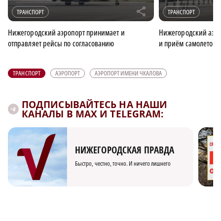
r
ТРАНСПОРТ
ТРАНСПОРТ
Нижегородский аэропорт принимает и
Нижегородский аэро
отправляет рейсы по согласованию
и приём самолетов
ТРАНСПОРТ
АЭРОПОРТ
АЭРОПОРТ ИМЕНИ ЧКАЛОВА
ПОДПИСЫВАЙТЕСЬ НА НАШИ
КАНАЛЫ В MAX И TELEGRAM:
НИЖЕГОРОДСКАЯ ПРАВДА
Быстро, честно, точно. И ничего лишнего