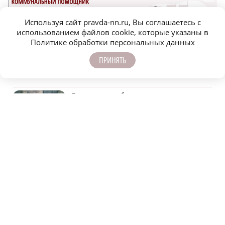
Используя сайт pravda-nn.ru, Вы соглашаетесь с
использованием файлов cookie, которые указаны в
Политике обработки персональных данных
ПРИНЯТЬ
САМОЕ ПОПУЛЯРНОЕ
Пенсионер погиб при пожаре в жилом доме
в Сеченове
Найти своего человека: как помогают
питомцам в центре «Планета кошек»
Нижегородец перевел мошенникам более
7,5 млн рублей
Третий класс пожароопасности действует в
Нижегородской области