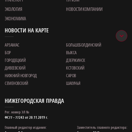
ЭКОЛОГИЯ
НОВОСТИ КОМПАНИИ
ЭКОНОМИКА
НОВОСТИ НА КАРТЕ
АРЗАМАС
БОЛЬШЕБОЛДИНСКИЙ
БОР
ВЫКСА
ГОРОДЕЦКИЙ
ДЗЕРЖИНСК
ДИВЕЕВСКИЙ
КСТОВСКИЙ
НИЖНИЙ НОВГОРОД
САРОВ
СЕМЕНОВСКИЙ
ШАХУНЬЯ
НИЖЕГОРОДСКАЯ ПРАВДА
Рег. номер ЭЛ №
ФС77 – 77243 от 20.11.2019 г.
Главный редактор издания:
Заместитель главного редактора: