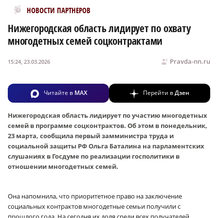
Новости МирТесен
НОВОСТИ ПАРТНЕРОВ
Нижегородская область лидирует по охвату
многодетных семей соцконтрактами
Pravda-nn.ru
15:24, 23.03.2026
Читайте в
MAX
Перейти в
Дзен
Нижегородская область лидирует по участию многодетных
семей в программе соцконтрактов. Об этом в понедельник,
23 марта, сообщила первый замминистра труда и
социальной защиты РФ Ольга Баталина
на парламентских
слушаниях в Госдуме п
о реализации госполитики в
отношении многодетных семей.
Она напомнила, что приоритетное право на заключение
социальных контрактов многодетные семьи получили с
прошлого года. На сегодня их доля среди всех получателей