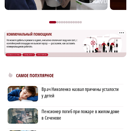
САМОЕ ПОПУЛЯРНОЕ
Врач Николенко назвал причины усталости
у детей
Пенсионер погиб при пожаре в жилом доме
в Сеченове