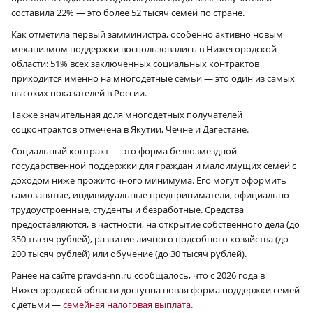
составила 22% — это более 52 тысяч семей по стране.
Как отметила первый замминистра, особенно активно новым
механизмом поддержки воспользовались в Нижегородской
области: 51% всех заключённых социальных контрактов
приходится именно на многодетные семьи — это один из самых
высоких показателей в России.
Также значительная доля многодетных получателей
соцконтрактов отмечена в Якутии, Чечне и Дагестане.
Социальный контракт — это форма безвозмездной
государственной поддержки для граждан и малоимущих семей с
доходом ниже прожиточного минимума. Его могут оформить
самозанятые, индивидуальные предприниматели, официально
трудоустроенные, студенты и безработные. Средства
предоставляются, в частности, на открытие собственного дела (до
350 тысяч рублей), развитие личного подсобного хозяйства (до
200 тысяч рублей) или обучение (до 30 тысяч рублей).
Ранее на сайте pravda-nn.ru cообщалось, что с 2026 года в
Нижегородской области доступна новая форма поддержки семей
с детьми —
семейная налоговая выплата.