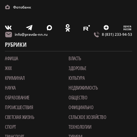
Фотобанк
m
T
O
Z
X
E
V
info@pravda-nn.ru
8 (831) 233-94-53
РУБРИКИ
АФИША
ВЛАСТЬ
ЖКХ
ЗДОРОВЬЕ
КРИМИНАЛ
КУЛЬТУРА
НАУКА
НЕДВИЖИМОСТЬ
ОБРАЗОВАНИЕ
ОБЩЕСТВО
ПРОИСШЕСТВИЯ
ОФИЦИАЛЬНО
СВЕТСКАЯ ЖИЗНЬ
СЕЛЬСКОЕ ХОЗЯЙСТВО
СПОРТ
ТЕХНОЛОГИИ
ТРАНСПОРТ
ТУРИЗМ