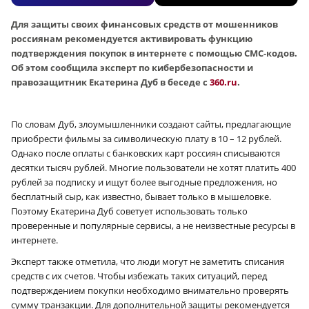
Для защиты своих финансовых средств от мошенников
россиянам рекомендуется активировать функцию
подтверждения покупок в интернете с помощью СМС-кодов.
Об этом сообщила эксперт по кибербезопасности и
правозащитник Екатерина Дуб в беседе c
360.ru
.
По словам Дуб, злоумышленники создают сайты, предлагающие
приобрести фильмы за символическую плату в 10 – 12 рублей.
Однако после оплаты с банковских карт россиян списываются
десятки тысяч рублей. Многие пользователи не хотят платить 400
рублей за подписку и ищут более выгодные предложения, но
бесплатный сыр, как известно, бывает только в мышеловке.
Поэтому Екатерина Дуб советует использовать только
проверенные и популярные сервисы, а не неизвестные ресурсы в
интернете.
Эксперт также отметила, что люди могут не заметить списания
средств с их счетов. Чтобы избежать таких ситуаций, перед
подтверждением покупки необходимо внимательно проверять
сумму транзакции. Для дополнительной защиты рекомендуется