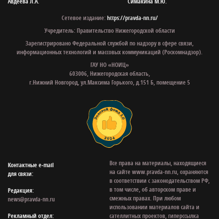
Авдеева Л.А.
Симакина М.Ю.
Сетевое издание:
https://pravda-nn.ru/
Учредитель: Правительство Нижегородской области
Зарегистрировано Федеральной службой по надзору в сфере связи,
информационных технологий и массовых коммуникаций (Роскомнадзор).
ГАУ НО «НОИЦ»
603006, Нижегородская область,
г.Нижний Новгород, ул.Максима Горького, д.151 Б, помещение 5
Все права на материалы, находящиеся
Контактные e‑mail
на сайте www.pravda-nn.ru, охраняются
для связи:
в соответствии с законодательством РФ,
в том числе, об авторском праве и
Редакция:
смежных правах. При любом
news@pravda-nn.ru
использовании материалов сайта и
Рекламный отдел:
сателлитных проектов, гиперссылка