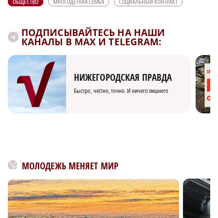
ОБЩЕСТВО
МНОГОДЕТНАЯ СЕМЬЯ
СОЦИАЛЬНЫЙ КОНТРАКТ
ПОДПИСЫВАЙТЕСЬ НА НАШИ
КАНАЛЫ В MAX И TELEGRAM:
НИЖЕГОРОДСКАЯ ПРАВДА
Быстро, честно, точно. И ничего лишнего
МОЛОДЕЖЬ МЕНЯЕТ МИР