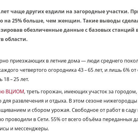
 лет чаще других ездили на загородные участки. П
о на 25% больше, чем женщин. Такие выводы сдела
зировав обезличенные данные с базовых станций 
в области.
рно приезжающих в летние дома — люди среднего покол
аждого четвертого огородника 43 – 65 лет, и лишь 6% от
18 – 25 лет.
ию ВЦИОМ
, треть горожан, имеющих участок за городом,
 для развлечения и отдыха. В этом сезоне нижегородцы
ащиванием и сбором урожая. Свободное от работ в саду
 проводили в Сети. 55% от всего объёма переданных 
висы и мессенджеры.