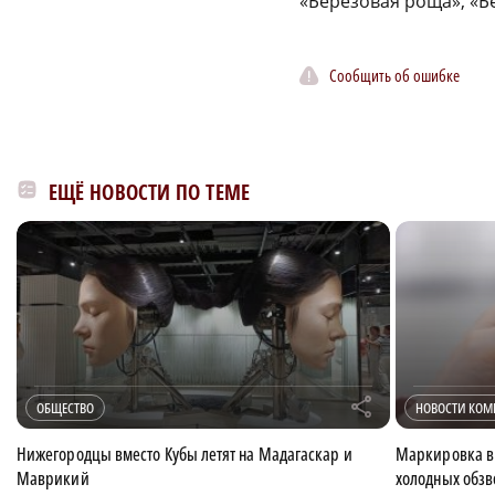
«Березовая роща», «Б
Сообщить об ошибке
ЕЩЁ НОВОСТИ ПО ТЕМЕ
r
ОБЩЕСТВО
НОВОСТИ КО
Нижегородцы вместо Кубы летят на Мадагаскар и
Маркировка в
Маврикий
холодных обзв