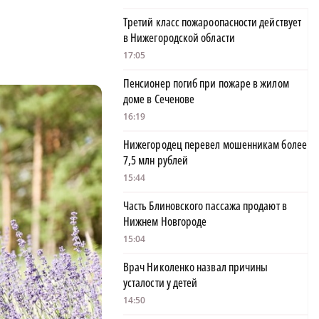
Третий класс пожароопасности действует
в Нижегородской области
17:05
Пенсионер погиб при пожаре в жилом
доме в Сеченове
16:19
Нижегородец перевел мошенникам более
7,5 млн рублей
15:44
Часть Блиновского пассажа продают в
Нижнем Новгороде
15:04
Врач Николенко назвал причины
усталости у детей
14:50