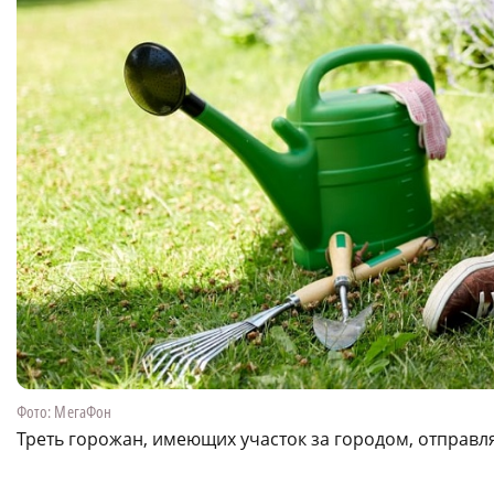
Фото: МегаФон
Треть горожан, имеющих участок за городом, отправл