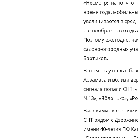
«Несмотря на то, что
время года, мобильны
увеличивается в сред
разнообразного отдых
Поэтому ежегодно, на
садово-огородных уча
Бартыков.
В этом году новые баз
Арзамаса и вблизи де
сигнала попали СНТ: 
№13», «Яблонька», «Ро
Высокими скоростями 
СНТ рядом с Дзержинс
имени 40-летия ПО Ка