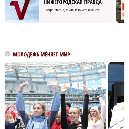
НИЖЕГОРОДСКАЯ ПРАВДА
Быстро, честно, точно. И ничего лишнего
МОЛОДЕЖЬ МЕНЯЕТ МИР