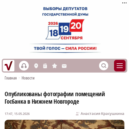
h
S
L
n
s
M
Главная
•
Новости
Опубликованы фотографии помещений
Госбанка в Нижнем Новгороде
Анастасия Красушкина
17:47, 15.05.2026