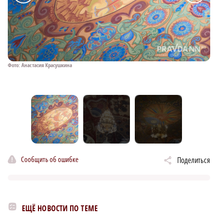
×
Фото: Анастасия Красушкина
Фо
Сообщить об ошибке
Поделиться
ЕЩЁ НОВОСТИ ПО ТЕМЕ