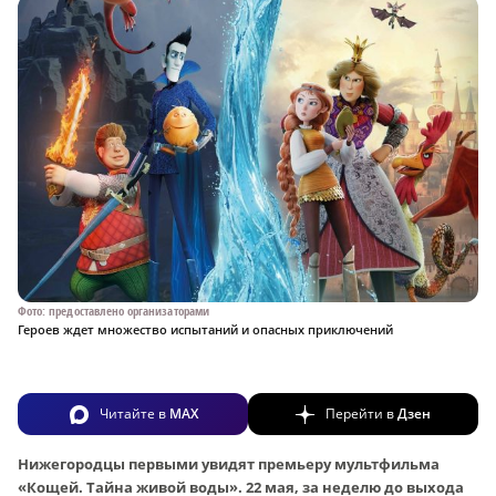
Фото: предоставлено организаторами
Героев ждет множество испытаний и опасных приключений
Читайте в
MAX
Перейти в
Дзен
Нижегородцы первыми увидят премьеру мультфильма
«Кощей. Тайна живой воды». 22 мая, за неделю до выхода