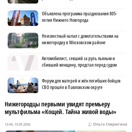
Объявлена программа празднования 805-
летия Нижнего Новгорода
Неизвестный напал с домогательствами на
нижегородку в Московском районе
Автомобилист, севший за руль пьяным и
сбивший женщину, предстал перед судом
Форум для матерей и жён погибших бойцов
СВО прошёл в Павловском округе
Нижегородцы первыми увидят премьеру
мультфильма «Кощей. Тайна живой воды»
Ольга Севрюгина
12:44, 15.05.2026