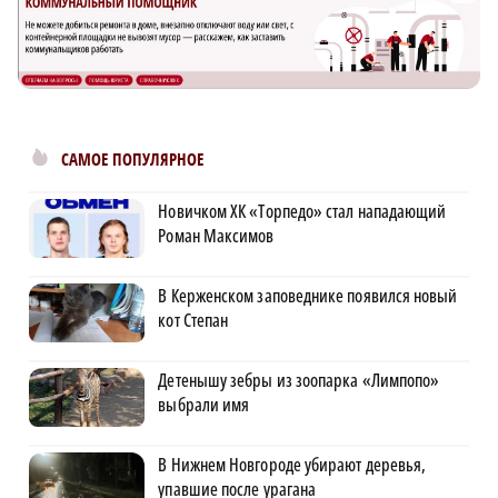
САМОЕ ПОПУЛЯРНОЕ
Новичком ХК «Торпедо» стал нападающий
Роман Максимов
В Керженском заповеднике появился новый
кот Степан
Детенышу зебры из зоопарка «Лимпопо»
выбрали имя
В Нижнем Новгороде убирают деревья,
упавшие после урагана