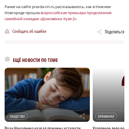
Ранее на сайте pravda-nn.ru рассказывалось, как в Нижнем
Новгороде прошла
всероссийская премьера продолжения
семейной комедии «Домовёнок Кузя‑2».
Сообщить об ошибке
Поделиться
ЕЩЁ НОВОСТИ ПО ТЕМЕ
r
ОБЩЕСТВО
КРИМИНАЛ
Врач Николенко назвал причины усталости
Уголовное дело возб