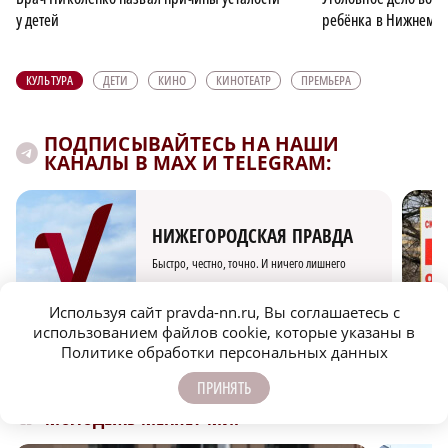
у детей
ребёнка в Нижнем Н
КУЛЬТУРА
ДЕТИ
КИНО
КИНОТЕАТР
ПРЕМЬЕРА
ПОДПИСЫВАЙТЕСЬ НА НАШИ
КАНАЛЫ В MAX И TELEGRAM:
НИЖЕГОРОДСКАЯ ПРАВДА
Быстро, честно, точно. И ничего лишнего
Используя сайт pravda-nn.ru, Вы соглашаетесь с
использованием файлов cookie, которые указаны в
Политике обработки персональных данных
ПРИНЯТЬ
МОЛОДЕЖЬ МЕНЯЕТ МИР