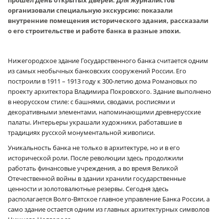
организовали специальную экскурсию: показали
внутренние помещения исторического здания, рассказали
о его строительстве и работе банка в разные эпохи.
Нижегородское здание Государственного банка считается одним
из самых необычных банковских сооружений России. Его
построили в 1911 – 1913 году к 300-летию дома Романовых по
проекту архитектора Владимира Покровского. Здание выполнено
в неорусском стиле: с башнями, сводами, росписями и
декоративными элементами, напоминающими древнерусские
палаты. Интерьеры украшали художники, работавшие в
традициях русской монументальной живописи.
Уникальность банка не только в архитектуре, но и в его
исторической роли. После революции здесь продолжили
работать финансовые учреждения, а во время Великой
Отечественной войны в здании хранили государственные
ценности и золотовалютные резервы. Сегодня здесь
располагается Волго-Вятское главное управление Банка России, а
само здание остается одним из главных архитектурных символов