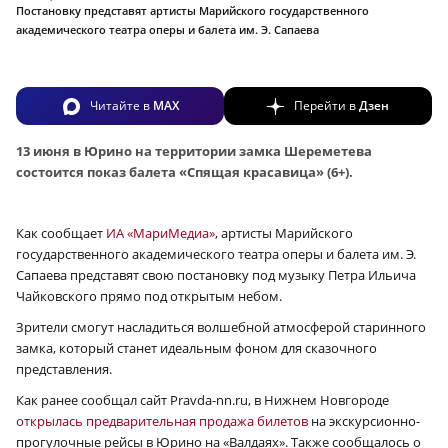
Постановку представят артисты Марийского государственного
академического театра оперы и балета им. Э. Сапаева
Читайте в
MAX
Перейти в
Дзен
13 июня в Юрино на территории замка Шереметева
состоится показ балета «Спящая красавица» (6+).
Как сообщает
ИА «МариМедиа»
, артисты Марийского
государственного академического театра оперы и балета им. Э.
Сапаева представят свою постановку под музыку Петра Ильича
Чайковского прямо под открытым небом.
Зрители смогут насладиться волшебной атмосферой старинного
замка, который станет идеальным фоном для сказочного
представления.
Как ранее сообщал сайт Pravda-nn.ru, в Нижнем Новгороде
открылась предварительная продажа билетов
на экскурсионно-
прогулочные рейсы в Юрино на «Валдаях». Также сообщалось о