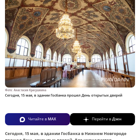
Фото: Анастасия Красушкина
Сегодня, 15 мая, в здании Госбанка прошел День открытых дверей
Читайте в
MAX
Перейти в
Дзен
Сегодня, 15 мая, в здании Госбанка в Нижнем Новгороде
прошел День открытых дверей. Для журналистов