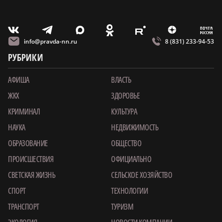
m
T
O
Z
X
E
V
info@pravda-nn.ru
8 (831) 233-94-53
РУБРИКИ
АФИША
ВЛАСТЬ
ЖКХ
ЗДОРОВЬЕ
КРИМИНАЛ
КУЛЬТУРА
НАУКА
НЕДВИЖИМОСТЬ
ОБРАЗОВАНИЕ
ОБЩЕСТВО
ПРОИСШЕСТВИЯ
ОФИЦИАЛЬНО
СВЕТСКАЯ ЖИЗНЬ
СЕЛЬСКОЕ ХОЗЯЙСТВО
СПОРТ
ТЕХНОЛОГИИ
ТРАНСПОРТ
ТУРИЗМ