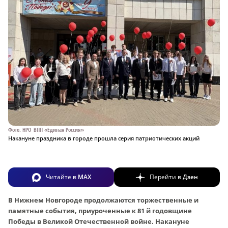
Фото: НРО ВПП «Единая Россия»
Накануне праздника в городе прошла серия патриотических акций
Читайте в
MAX
Перейти в
Дзен
В Нижнем Новгороде продолжаются торжественные и
памятные события, приуроченные к 81 й годовщине
Победы в Великой Отечественной войне. Накануне