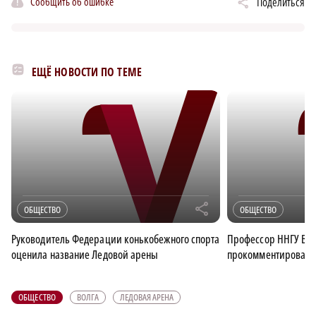
Сообщить об ошибке
Поделиться
ЕЩЁ НОВОСТИ ПО ТЕМЕ
r
ОБЩЕСТВО
ОБЩЕСТВО
Руководитель Федерации конькобежного спорта
Профессор ННГУ Ва
оценила название Ледовой арены
прокомментировал 
ОБЩЕСТВО
ВОЛГА
ЛЕДОВАЯ АРЕНА