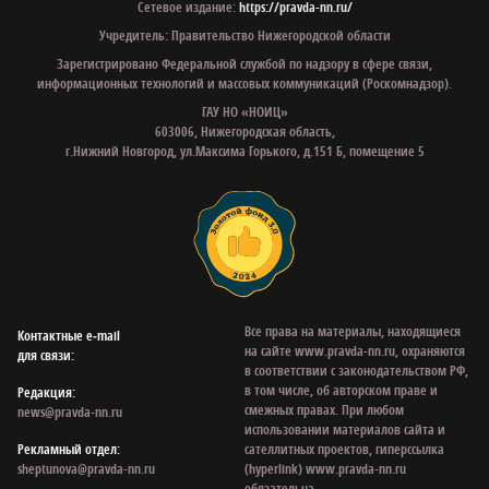
Сетевое издание:
https://pravda-nn.ru/
Учредитель: Правительство Нижегородской области
Зарегистрировано Федеральной службой по надзору в сфере связи,
информационных технологий и массовых коммуникаций (Роскомнадзор).
ГАУ НО «НОИЦ»
603006, Нижегородская область,
г.Нижний Новгород, ул.Максима Горького, д.151 Б, помещение 5
Все права на материалы, находящиеся
Контактные e‑mail
на сайте www.pravda-nn.ru, охраняются
для связи:
в соответствии с законодательством РФ,
в том числе, об авторском праве и
Редакция:
смежных правах. При любом
news@pravda-nn.ru
использовании материалов сайта и
Рекламный отдел:
сателлитных проектов, гиперссылка
sheptunova@pravda-nn.ru
(hyperlink) www.pravda-nn.ru
обязательна.