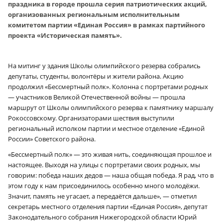
праздника в городе прошла серия патриотических акций,
организованных региональным исполнительным
комитетом партии «Единая Россия» в рамках партийного
проекта «Историческая память».
На митинг у здания Школы олимпийского резерва собрались
депутаты, студенты, волонтёры и жители района. Акцию
продолжил «Бессмертный полк». Колонна с портретами родных
— участников Великой Отечественной войны — прошла
маршрут от Школы олимпийского резерва к памятнику маршалу
Рокоссовскому. Организаторами шествия выступили
региональный исполком партии и местное отделение «Единой
России» Советского района.
«Бессмертный полк» — это живая нить, соединяющая прошлое и
настоящее. Выходя на улицы с портретами своих родных, мы
говорим: победа наших дедов — наша общая победа. Я рад, что в
этом году к нам присоединилось особенно много молодёжи.
Значит, память не угасает, а передаётся дальше», — отметил
секретарь местного отделения партии «Единая Россия», депутат
Законодательного собрания Нижегородской области Юрий