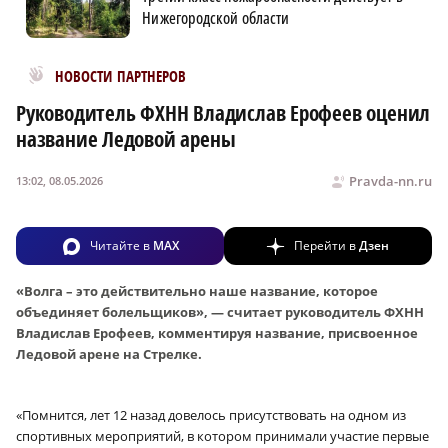
Нижегородской области
Новости МирТесен
НОВОСТИ ПАРТНЕРОВ
Руководитель ФХНН Владислав Ерофеев оценил
название Ледовой арены
Pravda-nn.ru
13:02, 08.05.2026
Читайте в
MAX
Перейти в
Дзен
«Волга – это действительно наше название, которое
объединяет болельщиков», — считает руководитель ФХНН
Владислав Ерофеев, комментируя название, присвоенное
Ледовой арене на Стрелке.
«Помнится, лет 12 назад довелось присутствовать на одном из
спортивных мероприятий, в котором принимали участие первые