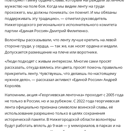
мужество на поле боя. Когда мы видим ленту на груди
прохожего, мы должны понимать: он помнит. И мы обязаны
поддерживать эту традицию», — отметил руководитель
Нижегородского регионального исполнительного комитета
партии «Единая Россия» Дмитрий Филипенко.
Волонтёры рассказывали, что ленту лучше крепить на левой
стороне груди, у сердца, — так же, как носят ордена и медали.
Допускается размещение на плече или воротнике.
«Люди подходят с живым интересом. Многие сами просят
рассказать, откуда взялись эти цвета, просят помочь правильно
прикрепить ленту. Чувствуешь, что делаешь по-настоящему
нужное дело», — рассказал активист «Единой России» Андрей
Королёв.
Напомним, акция «Георгиевская ленточка» проходит с 2005 года
не только в России, но и за рубежом. С 2022 года георгиевская
лента официально признана символом воинской славы, её
использование разрешено только в целях сохранения
исторической памяти. В Нижегородской области волонтёры
будут работать вплоть до 9 мая — у мемориалов, в парках и на