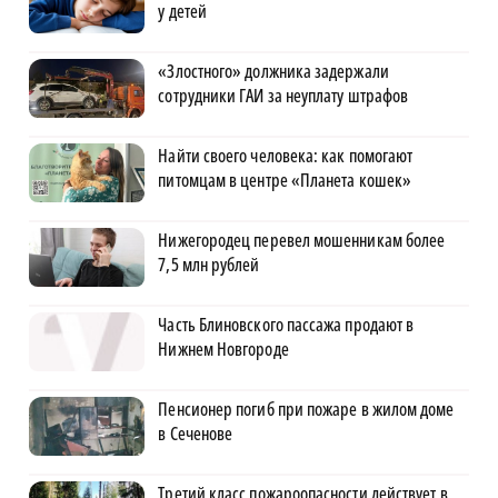
у детей
«Злостного» должника задержали
сотрудники ГАИ за неуплату штрафов
Найти своего человека: как помогают
питомцам в центре «Планета кошек»
Нижегородец перевел мошенникам более
7,5 млн рублей
Часть Блиновского пассажа продают в
Нижнем Новгороде
Пенсионер погиб при пожаре в жилом доме
в Сеченове
Третий класс пожароопасности действует в