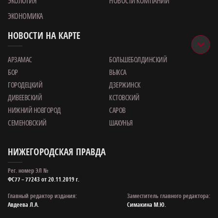
ЭКОЛОГИЯ
НОВОСТИ КОМПАНИИ
ЭКОНОМИКА
НОВОСТИ НА КАРТЕ
АРЗАМАС
БОЛЬШЕБОЛДИНСКИЙ
БОР
ВЫКСА
ГОРОДЕЦКИЙ
ДЗЕРЖИНСК
ДИВЕЕВСКИЙ
КСТОВСКИЙ
НИЖНИЙ НОВГОРОД
САРОВ
СЕМЕНОВСКИЙ
ШАХУНЬЯ
НИЖЕГОРОДСКАЯ ПРАВДА
Рег. номер ЭЛ №
ФС77 – 77243 от 20.11.2019 г.
Главный редактор издания:
Заместитель главного редактора:
Авдеева Л.А.
Симакина М.Ю.