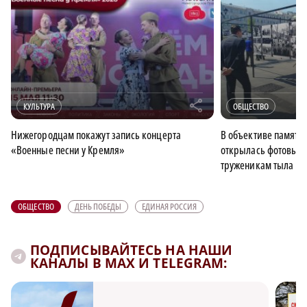
r
КУЛЬТУРА
ОБЩЕСТВО
Нижегородцам покажут запись концерта
В объективе памяти
«Военные песни у Кремля»
открылась фотовыст
труженикам тыла
ОБЩЕСТВО
ДЕНЬ ПОБЕДЫ
ЕДИНАЯ РОССИЯ
ПОДПИСЫВАЙТЕСЬ НА НАШИ
КАНАЛЫ В MAX И TELEGRAM: