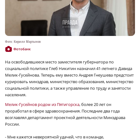
Фото: Кирилл Мартынов
Фотобанк
На освободившееся место заместителя губернатора по
социальной политике Глеб Никитин назначил 41-летнего Давида
Мелик-Гусейнова. Теперь ему вместо Андрея Гнеушева предстоит
курировать минздрав, министерство образования, министерство
социальной политики, а также управление по труду и занятости
населения.
Мелик-Гусейнов родом из Пятигорска
, более 20 лет он
проработал в сфере здравоохранения. Последние два года
возглавлял департамент проектной деятельности Минздрава
России.
- Мне кажется невероятной удачей, что в команде,