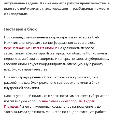
актуальные задачи. Как изменится работа правительства, а
вместе с ней и жизнь нижегородцев — разбираемся вместе
с экспертами.
Поставили блок
Произошедшие изменения в структуре правительства Глеб
Никитин анонсировал в конце февраля, когда состоялось
переназначение Евгения Люлина
на должность первого
заместителя губернатора Нижегородской области. Полномочия
первого зама были расширены и теперь, по словам губернатора,
Евгений Люлин будет координировать операционную работу
всех блоков правительства.
При этом традиционный блок, который он курировал, был
разделён на два: блок реального сектора экономики и блок
внутренней политики.
Блок внутренней политики в должности заместителя губернатора
возглавил уже хорошо
знакомый нижегородцам Андрей
Гнеушев
. Ранее он курировал социальное направление, а до
этого занимал должность министра по соцполитике. Эта работа,