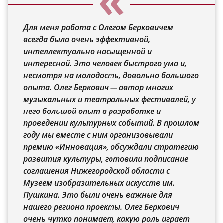
Для меня работа с Олегом Берковичем
всегда была очень эффективной,
интеллектуально насыщенной и
интересной. Это человек быстрого ума и,
несмотря на молодость, довольно большого
опыта. Олег Беркович — автор многих
музыкальных и театральных фестивалей, у
него большой опыт в разработке и
проведении культурных событий. В прошлом
году мы вместе с ним организовывали
премию «Инновация», обсуждали стратегию
развития культуры, готовили подписание
соглашения Нижегородской области с
Музеем изобразительных искусств им.
Пушкина. Это были очень важные для
нашего региона проекты. Олег Беркович
очень чутко понимает, какую роль играет