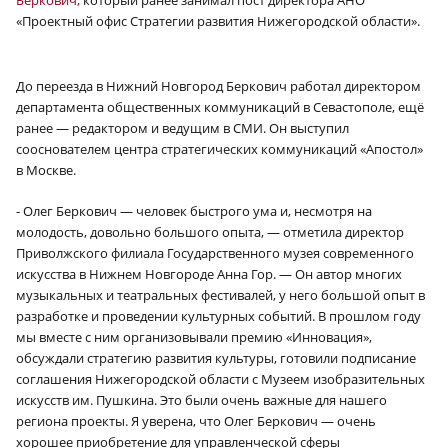
«Проектный офис Стратегии развития Нижегородской области».
До переезда в Нижний Новгород Беркович работал директором
департамента общественных коммуникаций в Севастополе, ещё
ранее — редактором и ведущим в СМИ. Он выступил
сооснователем центра стратегических коммуникаций «Апостол»
в Москве.
- Олег Беркович — человек быстрого ума и, несмотря на
молодость, довольно большого опыта, — отметила директор
Приволжского филиала Государственного музея современного
искусства в Нижнем Новгороде Анна Гор. — Он автор многих
музыкальных и театральных фестивалей, у него большой опыт в
разработке и проведении культурных событий. В прошлом году
мы вместе с ним организовывали премию «Инновация»,
обсуждали стратегию развития культуры, готовили подписание
соглашения Нижегородской области с Музеем изобразительных
искусств им. Пушкина. Это были очень важные для нашего
региона проекты. Я уверена, что Олег Беркович — очень
хорошее приобретение для управленческой сферы