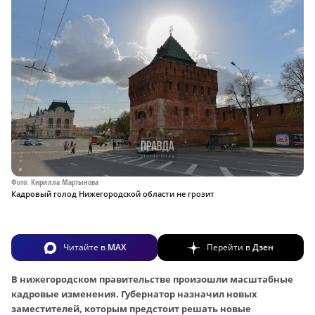
Фото: Кирилла Мартынова
Кадровый голод Нижегородской области не грозит
Читайте в
MAX
Перейти в
Дзен
В нижегородском правительстве произошли масштабные
кадровые изменения. Губернатор назначил новых
заместителей, которым предстоит решать новые