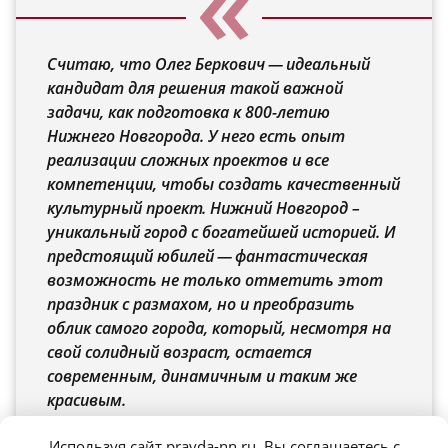
Считаю, что Олег Беркович — идеальный
кандидат для решения такой важной
задачи, как подготовка к 800-летию
Нижнего Новгорода. У него есть опыт
реализации сложных проектов и все
компетенции, чтобы создать качественный
культурный проект. Нижний Новгород –
уникальный город с богатейшей историей. И
предстоящий юбилей — фантастическая
возможность не только отметить этот
праздник с размахом, но и преобразить
облик самого города, который, несмотря на
свой солидный возраст, остается
современным, динамичным и таким же
красивым.
директор института «Стрелка» Варвара
Используя сайт pravda-nn.ru, Вы соглашаетесь с