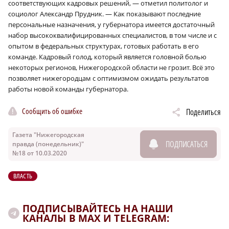
соответствующих кадровых решений, — отметил политолог и
социолог Александр Прудник. — Как показывают последние
персональные назначения, у губернатора имеется достаточный
набор высококвалифицированных специалистов, в том числе и с
опытом в федеральных структурах, готовых работать в его
команде. Кадровый голод, который является головной болью
некоторых регионов, Нижегородской области не грозит. Всё это
позволяет нижегородцам с оптимизмом ожидать результатов
работы новой команды губернатора.
Сообщить об ошибке
Поделиться
Газета "Нижегородская
ПОДПИСАТЬСЯ
правда (понедельник)"
№18 от 10.03.2020
ВЛАСТЬ
ПОДПИСЫВАЙТЕСЬ НА НАШИ
КАНАЛЫ В MAX И TELEGRAM: