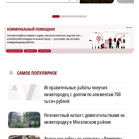
САМОЕ ПОПУЛЯРНОЕ
Исправительные работы получил
нижегородец с долгом по алиментам 700
тысяч рублей
Неизвестный напал с домогательствами на
нижегородку в Московском районе
Детенышу зебры из зоопарка «Лимпопо»