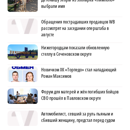
выбрали имя
Обращения пострадавших продавцов WB
рассмотрят на заседании оперштаба в
августе
Нижегородцам показали обновленную
стеллу в Сеченовском округе
Новичком ХК «Торпедо» стал нападающий
Роман Максимов
Форум для матерей и жён погибших бойцов
СВО прошёл в Павловском округе
Автомобилист, севший за руль пьяным и
сбивший женщину, предстал перед судом