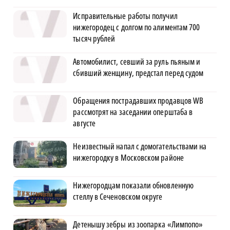
Исправительные работы получил
нижегородец с долгом по алиментам 700
тысяч рублей
Автомобилист, севший за руль пьяным и
сбивший женщину, предстал перед судом
Обращения пострадавших продавцов WB
рассмотрят на заседании оперштаба в
августе
Неизвестный напал с домогательствами на
нижегородку в Московском районе
Нижегородцам показали обновленную
стеллу в Сеченовском округе
Детенышу зебры из зоопарка «Лимпопо»