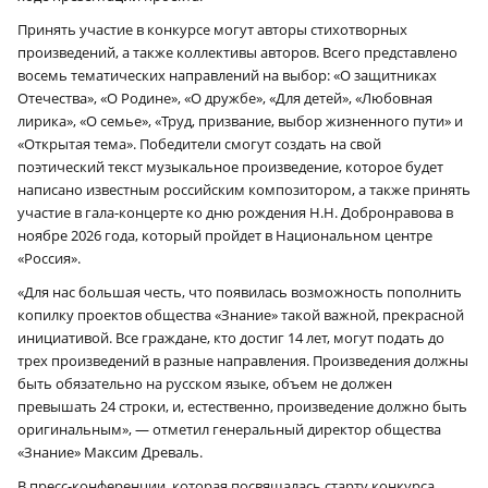
Принять участие в конкурсе могут авторы стихотворных
произведений, а также коллективы авторов. Всего представлено
восемь тематических направлений на выбор: «О защитниках
Отечества», «О Родине», «О дружбе», «Для детей», «Любовная
лирика», «О семье», «Труд, призвание, выбор жизненного пути» и
«Открытая тема». Победители смогут создать на свой
поэтический текст музыкальное произведение, которое будет
написано известным российским композитором, а также принять
участие в гала-концерте ко дню рождения Н.Н. Добронравова в
ноябре 2026 года, который пройдет в Национальном центре
«Россия».
«Для нас большая честь, что появилась возможность пополнить
копилку проектов общества «Знание» такой важной, прекрасной
инициативой. Все граждане, кто достиг 14 лет, могут подать до
трех произведений в разные направления. Произведения должны
быть обязательно на русском языке, объем не должен
превышать 24 строки, и, естественно, произведение должно быть
оригинальным», — отметил генеральный директор общества
«Знание» Максим Древаль.
В пресс-конференции, которая посвящалась старту конкурса,