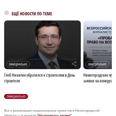
ЕЩЁ НОВОСТИ ПО ТЕМЕ
r
ОФИЦИАЛЬНО
ОФИЦИАЛЬНО
Глеб Никитин обратился к строителям в День
Нижегородские журн
строителя
заявки на конкурс 
ОФИЦИАЛЬНО
Все о реализации национальных проектов в Нижегородской
области — в разделе
"Нацпроекты- людям"