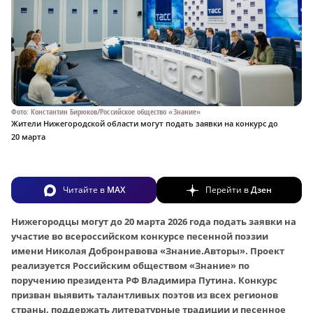
Фото: Константин Бирюков/Российское общество «Знание»
Жители Нижегородской области могут подать заявки на конкурс до
20 марта
Читайте в
MAX
Перейти в
Дзен
Нижегородцы могут до 20 марта 2026 года подать заявки на
участие во всероссийском конкурсе песенной поэзии
имени Николая Добронравова «Знание.Авторы». Проект
реализуется Российским обществом «Знание» по
поручению президента РФ Владимира Путина. Конкурс
призван выявить талантливых поэтов из всех регионов
страны, поддержать литературные традиции и песенное