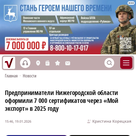
h
S
L
n
s
M
Главная
•
Новости
Предприниматели Нижегородской области
оформили 7 000 сертификатов через «Мой
экспорт» в 2025 году
Кристина Корецкая
15:46, 19.01.2026