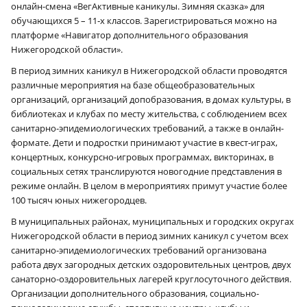
онлайн-смена «ВегАктивные каникулы. Зимняя сказка» для
обучающихся 5 – 11‑х классов. Зарегистрироваться можно на
платформе «Навигатор дополнительного образования
Нижегородской области».
В период зимних каникул в Нижегородской области проводятся
различные мероприятия на базе общеобразовательных
организаций, организаций допобразования, в домах культуры, в
библиотеках и клубах по месту жительства, с соблюдением всех
санитарно-эпидемиологических требований, а также в онлайн-
формате. Дети и подростки принимают участие в квест-играх,
концертных, конкурсно-игровых программах, викторинах, в
социальных сетях транслируются новогодние представления в
режиме онлайн. В целом в мероприятиях примут участие более
100 тысяч юных нижегородцев.
В муниципальных районах, муниципальных и городских округах
Нижегородской области в период зимних каникул с учетом всех
санитарно-эпидемиологических требований организована
работа двух загородных детских оздоровительных центров, двух
санаторно-оздоровительных лагерей круглосуточного действия.
Организации дополнительного образования, социально-