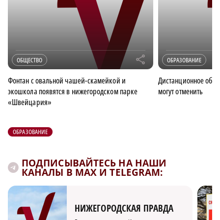
r
ОБЩЕСТВО
ОБРАЗОВАНИЕ
Фонтан с овальной чашей-скамейкой и
Дистанционное обуч
экошкола появятся в нижегородском парке
могут отменить
«Швейцария»
ОБРАЗОВАНИЕ
ПОДПИСЫВАЙТЕСЬ НА НАШИ
КАНАЛЫ В MAX И TELEGRAM:
НИЖЕГОРОДСКАЯ ПРАВДА