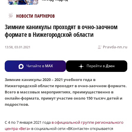
Новости МирТесен
НОВОСТИ ПАРТНЕРОВ
Зимние каникулы проходят в очно-заочном
формате в Нижегородской области
Pravda-nn.ru
13:58, 03.01.2021
Читайте в
MAX
Перейти в
Дзен
Зимние каникулы 2020 – 2021 учебного года в
Нижегородской области проходят в очно-заочном формате.
Всего в массовых мероприятиях, преимущественно в
онлайн-формата, примут участие около 150 тысяч детей и
подростков.
С 4 по 7 января 2021 года
в официальной группе регионального
центра «Вега»
в социальной сети «ВКонтакте» открывается