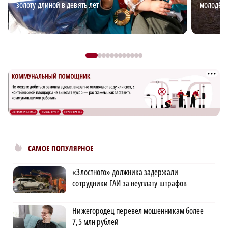
золоту длиной в девять лет
молодёж
САМОЕ ПОПУЛЯРНОЕ
«Злостного» должника задержали
сотрудники ГАИ за неуплату штрафов
Нижегородец перевел мошенникам более
7,5 млн рублей