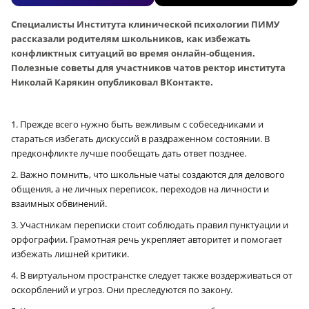
Специалисты Института клинической психологии ПИМУ
рассказали родителям школьников, как избежать
конфликтных ситуаций во время онлайн-общения.
Полезные советы для участников чатов ректор института
Николай Карякин опубликовал ВКонтакте.
1. Прежде всего нужно быть вежливым с собеседниками и
стараться избегать дискуссий в раздраженном состоянии. В
предконфликте лучше пообещать дать ответ позднее.
2. Важно помнить, что школьные чаты создаются для делового
общения, а не личных переписок, переходов на личности и
взаимных обвинений.
3. Участникам переписки стоит соблюдать правил пунктуации и
орфографии. Грамотная речь укрепляет авторитет и помогает
избежать лишней критики.
4. В виртуальном пространстке следует также воздерживаться от
оскорблений и угроз. Они преследуются по закону.