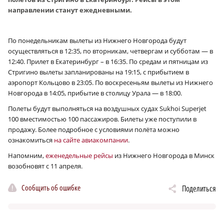
направлении станут ежедневными.
По понедельникам вылеты из Нижнего Новгорода будут
осуществляться в 12:35, по вторникам, четвергам и субботам — в
12:40. Прилет в Екатеринбург – в 16:35. По средам и пятницам из
Стригино вылеты запланированы на 19:15, с прибытием в
аэропорт Кольцово в 23:05. По воскресеньям вылеты из Нижнего
Новгорода в 14:05, прибытие в столицу Урала — в 18:00.
Полеты будут выполняться на воздушных судах Sukhoi Superjet
100 вместимостью 100 пассажиров. Билеты уже поступили в
продажу. Более подробное с условиями полёта можно
ознакомиться
на сайте авиакомпании
.
Напомним,
еженедельные рейсы
из Нижнего Новгорода в Минск
возобновят с 11 апреля.
Сообщить об ошибке
Поделиться