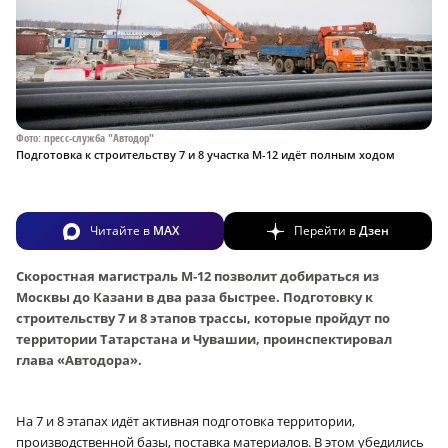
Фото: пресс-служба "Автодор"
Подготовка к строительству 7 и 8 участка М-12 идёт полным ходом
Читайте в
MAX
Перейти в
Дзен
Скоростная магистраль М‑12 позволит добираться из
Москвы до Казани в два раза быстрее. Подготовку к
строительству 7 и 8 этапов трассы, которые пройдут по
территории Татарстана и Чувашии, проинспектировал
глава «Автодора».
На 7 и 8 этапах идёт активная подготовка территории,
производственной базы, поставка материалов. В этом убедились