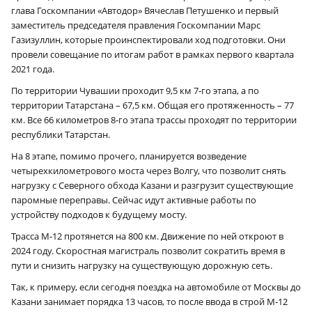
глава Госкомпании «Автодор» Вячеслав Петушенко и первый
заместитель председателя правления Госкомпании Марс
Газизуллин, которые проинспектировали ход подготовки. Они
провели совещание по итогам работ в рамках первого квартала
2021 года.
По территории Чувашии проходит 9,5 км 7‑го этапа, а по
территории Татарстана – 67,5 км. Общая его протяженность – 77
км. Все 66 километров 8‑го этапа трассы проходят по территории
республики Татарстан.
На 8 этапе, помимо прочего, планируется возведение
четырехкилометрового моста через Волгу, что позволит снять
нагрузку с Северного обхода Казани и разгрузит существующие
паромные переправы. Сейчас идут активные работы по
устройству подходов к будущему мосту.
Трасса М‑12 протянется на 800 км. Движение по ней откроют в
2024 году. Скоростная магистраль позволит сократить время в
пути и снизить нагрузку на существующую дорожную сеть.
Так, к примеру, если сегодня поездка на автомобиле от Москвы до
Казани занимает порядка 13 часов, то после ввода в строй М‑12