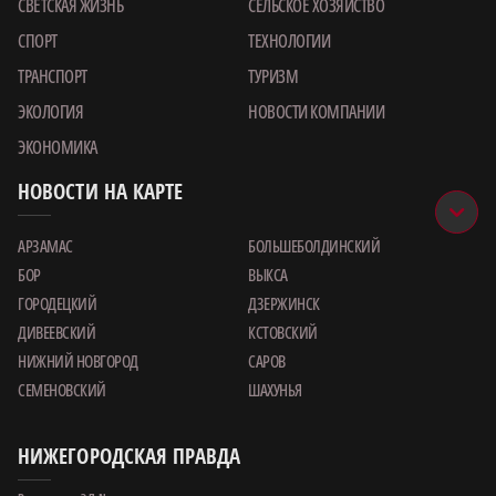
СВЕТСКАЯ ЖИЗНЬ
СЕЛЬСКОЕ ХОЗЯЙСТВО
СПОРТ
ТЕХНОЛОГИИ
ТРАНСПОРТ
ТУРИЗМ
ЭКОЛОГИЯ
НОВОСТИ КОМПАНИИ
ЭКОНОМИКА
НОВОСТИ НА КАРТЕ
АРЗАМАС
БОЛЬШЕБОЛДИНСКИЙ
БОР
ВЫКСА
ГОРОДЕЦКИЙ
ДЗЕРЖИНСК
ДИВЕЕВСКИЙ
КСТОВСКИЙ
НИЖНИЙ НОВГОРОД
САРОВ
СЕМЕНОВСКИЙ
ШАХУНЬЯ
НИЖЕГОРОДСКАЯ ПРАВДА