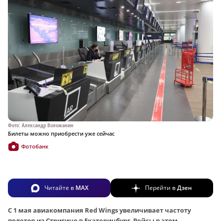
Фото: Александр Воложанин
Билеты можно приобрести уже сейчас
Фотобанк
Читайте в
MAX
Перейти в
Дзен
С 1 мая авиакомпания Red Wings увеличивает частоту
полетов из Стригино в Екатеринбург. Рейсы в этом