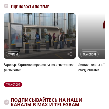
ЕЩЁ НОВОСТИ ПО ТЕМЕ
r
ТУРИЗМ
ТРАНСПОРТ
Аэропорт Стригино перешел на весенне-летнее
Летние полёты в Тур
расписание
ежедневными
ТРАНСПОРТ
ПОДПИСЫВАЙТЕСЬ НА НАШИ
КАНАЛЫ В MAX И TELEGRAM: