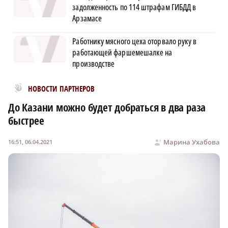
задолженность по 114 штрафам ГИБДД в
Арзамасе
Работнику мясного цеха оторвало руку в
работающей фаршемешалке на
производстве
Новости МирТесен
НОВОСТИ ПАРТНЕРОВ
До Казани можно будет добраться в два раза
быстрее
Марина Ухабова
16:51, 06.04.2021