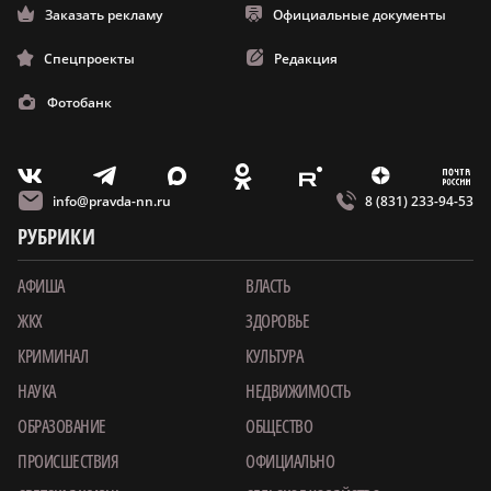
Заказать рекламу
Официальные документы
Спецпроекты
Редакция
Фотобанк
m
T
O
Z
X
E
V
info@pravda-nn.ru
8 (831) 233-94-53
РУБРИКИ
АФИША
ВЛАСТЬ
ЖКХ
ЗДОРОВЬЕ
КРИМИНАЛ
КУЛЬТУРА
НАУКА
НЕДВИЖИМОСТЬ
ОБРАЗОВАНИЕ
ОБЩЕСТВО
ПРОИСШЕСТВИЯ
ОФИЦИАЛЬНО