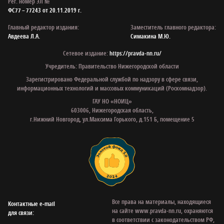
Рег. номер ЭЛ №
ФС77 – 77243 от 20.11.2019 г.
Главный редактор издания:
Заместитель главного редактора:
Авдеева Л.А.
Симакина М.Ю.
Сетевое издание:
https://pravda-nn.ru/
Учредитель: Правительство Нижегородской области
Зарегистрировано Федеральной службой по надзору в сфере связи,
информационных технологий и массовых коммуникаций (Роскомнадзор).
ГАУ НО «НОИЦ»
603006, Нижегородская область,
г.Нижний Новгород, ул.Максима Горького, д.151 Б, помещение 5
Все права на материалы, находящиеся
Контактные e‑mail
на сайте www.pravda-nn.ru, охраняются
для связи:
в соответствии с законодательством РФ,