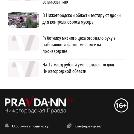
согласованию
В Нижегородской области тестируют дроны
для контроля сброса мусора
Работнику мясного цеха оторвало руку в
работающей фаршемешалке на
производстве
На 12 млрд рублей уменьшился госдолг
Нижегородской области
Оформить подписку
Конференц-зал