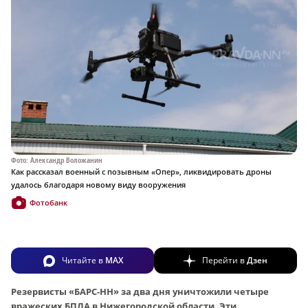
Фото: Александр Воложанин
Как рассказал военный с позывным «Опер», ликвидировать дроны
удалось благодаря новому виду вооружения
Фотобанк
Читайте в
MAX
Перейти в
Дзен
Резервисты «БАРС-НН» за два дня уничтожили четыре
вражеских БПЛА в Нижегородской области. Эти