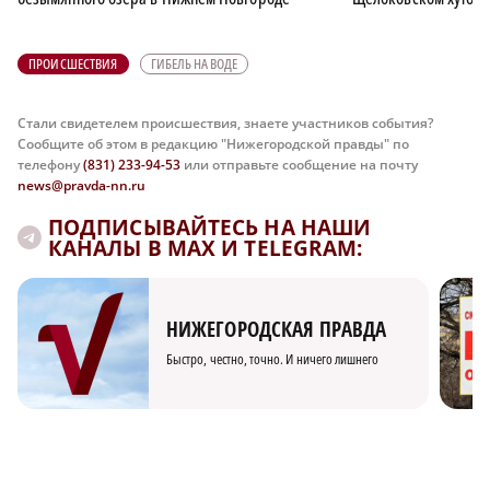
ПРОИСШЕСТВИЯ
ГИБЕЛЬ НА ВОДЕ
Стали свидетелем происшествия, знаете участников события?
Сообщите об этом в редакцию "Нижегородской правды" по
телефону
(831) 233-94-53
или отправьте сообщение на почту
news@pravda-nn.ru
ПОДПИСЫВАЙТЕСЬ НА НАШИ
КАНАЛЫ В MAX И TELEGRAM:
НИЖЕГОРОДСКАЯ ПРАВДА
Быстро, честно, точно. И ничего лишнего