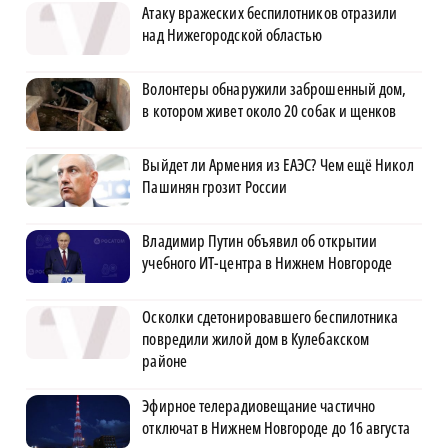
Атаку вражеских беспилотников отразили
над Нижегородской областью
Волонтеры обнаружили заброшенный дом,
в котором живет около 20 собак и щенков
Выйдет ли Армения из ЕАЭС? Чем ещё Никол
Пашинян грозит России
Владимир Путин объявил об открытии
учебного ИТ-центра в Нижнем Новгороде
Осколки сдетонировавшего беспилотника
повредили жилой дом в Кулебакском
районе
Эфирное телерадиовещание частично
отключат в Нижнем Новгороде до 16 августа