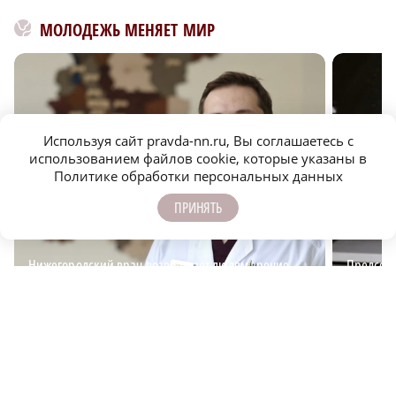
МОЛОДЕЖЬ МЕНЯЕТ МИР
Используя сайт pravda-nn.ru, Вы соглашаетесь с
использованием файлов cookie, которые указаны в
Политике обработки персональных данных
ПРИНЯТЬ
Нижегородский врач возвращает людям зрение
Председа
вдохновл