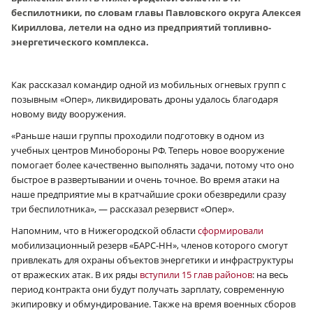
беспилотники, по словам главы Павловского округа Алексея
Кириллова, летели на одно из предприятий топливно-
энергетического комплекса.
Как рассказал командир одной из мобильных огневых групп с
позывным «Опер», ликвидировать дроны удалось благодаря
новому виду вооружения.
«Раньше наши группы проходили подготовку в одном из
учебных центров Минобороны РФ. Теперь новое вооружение
помогает более качественно выполнять задачи, потому что оно
быстрое в развертывании и очень точное. Во время атаки на
наше предприятие мы в кратчайшие сроки обезвредили сразу
три беспилотника», — рассказал резервист «Опер».
Напомним, что в Нижегородской области
сформировали
мобилизационный резерв «БАРС-НН», членов которого смогут
привлекать для охраны объектов энергетики и инфраструктуры
от вражеских атак. В их ряды
вступили 15 глав районов
: на весь
период контракта они будут получать зарплату, современную
экипировку и обмундирование. Также на время военных сборов