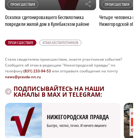
r
ПРОИСШЕСТВИЯ
ПРОИСШЕСТВИЯ
Осколки сдетонировавшего беспилотника
Четыре человека пос
повредили жилой дом в Кулебакском районе
Нижегородской обла
ПРОИСШЕСТВИЯ
АТАКА БЕСПИЛОТНИКОВ
Стали свидетелем происшествия, знаете участников события?
Сообщите об этом в редакцию "Нижегородской правды" по
телефону
(831) 233-94-53
или отправьте сообщение на почту
news@pravda-nn.ru
ПОДПИСЫВАЙТЕСЬ НА НАШИ
КАНАЛЫ В MAX И TELEGRAM:
НИЖЕГОРОДСКАЯ ПРАВДА
Быстро, честно, точно. И ничего лишнего