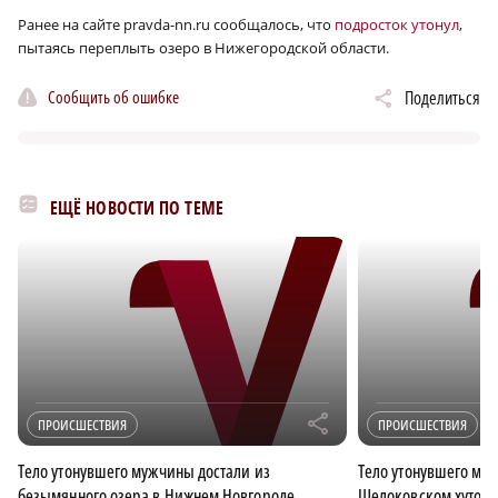
Ранее на сайте pravda-nn.ru сообщалось, что
подросток утонул
,
пытаясь переплыть озеро в Нижегородской области.
Сообщить об ошибке
Поделиться
ЕЩЁ НОВОСТИ ПО ТЕМЕ
r
ПРОИСШЕСТВИЯ
ПРОИСШЕСТВИЯ
Тело утонувшего мужчины достали из
Тело утонувшего му
безымянного озера в Нижнем Новгороде
Щелоковском хутор