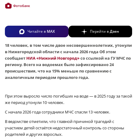
Фотобанк
Читайте в
MAX
Перейти в
Дзен
18 человек, в том числе двое несовершеннолетних, утонули
в Нижегородской области с начала 2026 года Об этом
сообщает
НИА «Нижний Новгород»
со ссылкой на ГУ МЧС по
региону. Всего на водоемах было зафиксировано 24
происшествия, что на 15% меньше по сравнению с
аналогичным периодом прошлого года.
При этом выросло число погибших на воде — в 2025 году за такой
же период утонули 10 человек.
С начала 2026 года сотрудники МЧС спасли 13 человек.
В ведомстве отметили, что главной причиной трагедий с
участием детей остаётся недостаточный контроль со стороны
родителей и других взрослых.