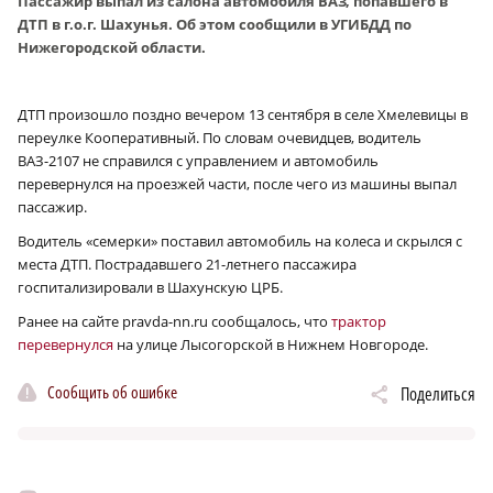
Пассажир выпал из салона автомобиля ВАЗ, попавшего в
ДТП в г.о.г. Шахунья. Об этом сообщили в УГИБДД по
Нижегородской области.
ДТП произошло поздно вечером 13 сентября в селе Хмелевицы в
переулке Кооперативный. По словам очевидцев, водитель
ВАЗ-2107 не справился с управлением и автомобиль
перевернулся на проезжей части, после чего из машины выпал
пассажир.
Водитель «семерки» поставил автомобиль на колеса и скрылся с
места ДТП. Пострадавшего 21-летнего пассажира
госпитализировали в Шахунскую ЦРБ.
Ранее на сайте pravda-nn.ru сообщалось, что
трактор
перевернулся
на улице Лысогорской в Нижнем Новгороде.
Сообщить об ошибке
Поделиться