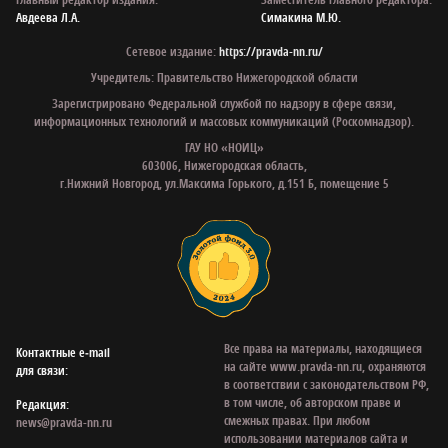
Авдеева Л.А.
Симакина М.Ю.
Сетевое издание:
https://pravda-nn.ru/
Учредитель: Правительство Нижегородской области
Зарегистрировано Федеральной службой по надзору в сфере связи,
информационных технологий и массовых коммуникаций (Роскомнадзор).
ГАУ НО «НОИЦ»
603006, Нижегородская область,
г.Нижний Новгород, ул.Максима Горького, д.151 Б, помещение 5
Все права на материалы, находящиеся
Контактные e‑mail
на сайте www.pravda-nn.ru, охраняются
для связи:
в соответствии с законодательством РФ,
в том числе, об авторском праве и
Редакция:
смежных правах. При любом
news@pravda-nn.ru
использовании материалов сайта и