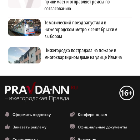
принимает и отправляет рейсы по
согласованию
Тематический поезд запустили в
нижегородском метро к сентябрьским
выборам
Нижегородка пострадала на пожаре в
многоквартирном доме на улице Ильича
Оформить подписку
Конференц-зал
Заказать рекламу
Официальные документы
Спецпроекты
Редакция