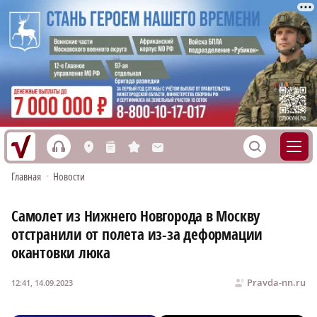
h
S
L
n
s
M
Главная
•
Новости
Самолет из Нижнего Новгорода в Москву
отстранили от полета из-за деформации
окантовки люка
Pravda-nn.ru
12:41, 14.09.2023