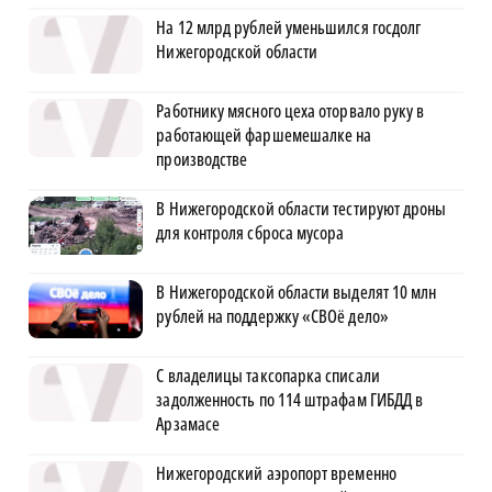
На 12 млрд рублей уменьшился госдолг
Нижегородской области
Работнику мясного цеха оторвало руку в
работающей фаршемешалке на
производстве
В Нижегородской области тестируют дроны
для контроля сброса мусора
В Нижегородской области выделят 10 млн
рублей на поддержку «СВОё дело»
С владелицы таксопарка списали
задолженность по 114 штрафам ГИБДД в
Арзамасе
Нижегородский аэропорт временно