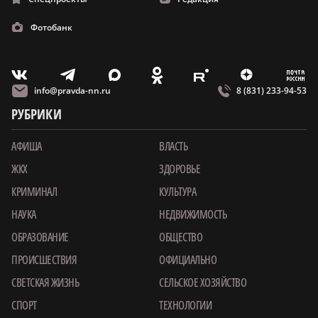
Фотобанк
m
T
O
Z
X
E
V
info@pravda-nn.ru
8 (831) 233-94-53
РУБРИКИ
АФИША
ВЛАСТЬ
ЖКХ
ЗДОРОВЬЕ
КРИМИНАЛ
КУЛЬТУРА
НАУКА
НЕДВИЖИМОСТЬ
ОБРАЗОВАНИЕ
ОБЩЕСТВО
ПРОИСШЕСТВИЯ
ОФИЦИАЛЬНО
СВЕТСКАЯ ЖИЗНЬ
СЕЛЬСКОЕ ХОЗЯЙСТВО
СПОРТ
ТЕХНОЛОГИИ