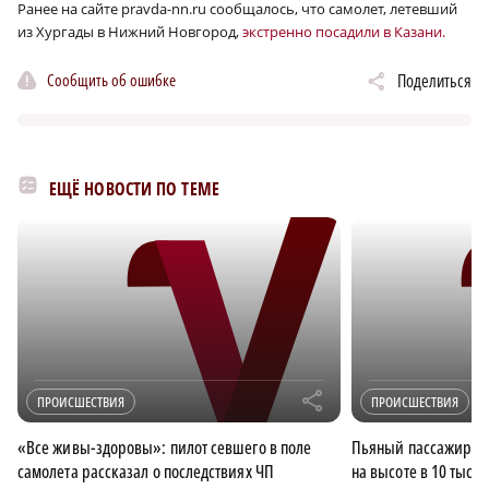
Ранее на сайте pravda-nn.ru сообщалось, что самолет, летевший
из Хургады в Нижний Новгород,
экстренно посадили в Казани.
Сообщить об ошибке
Поделиться
ЕЩЁ НОВОСТИ ПО ТЕМЕ
r
ПРОИСШЕСТВИЯ
ПРОИСШЕСТВИЯ
«Все живы-здоровы»: пилот севшего в поле
Пьяный пассажир пы
самолета рассказал о последствиях ЧП
на высоте в 10 тыся