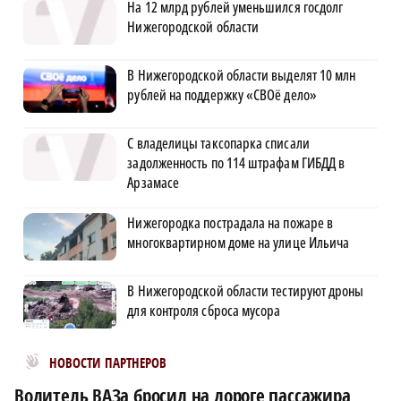
На 12 млрд рублей уменьшился госдолг
Нижегородской области
В Нижегородской области выделят 10 млн
рублей на поддержку «СВОё дело»
С владелицы таксопарка списали
задолженность по 114 штрафам ГИБДД в
Арзамасе
Нижегородка пострадала на пожаре в
многоквартирном доме на улице Ильича
В Нижегородской области тестируют дроны
для контроля сброса мусора
Новости МирТесен
НОВОСТИ ПАРТНЕРОВ
Водитель ВАЗа бросил на дороге пассажира,