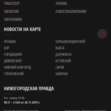
ТРАНСПОРТ
ТУРИЗМ
ЭКОЛОГИЯ
НОВОСТИ КОМПАНИИ
ЭКОНОМИКА
НОВОСТИ НА КАРТЕ
АРЗАМАС
БОЛЬШЕБОЛДИНСКИЙ
БОР
ВЫКСА
ГОРОДЕЦКИЙ
ДЗЕРЖИНСК
ДИВЕЕВСКИЙ
КСТОВСКИЙ
НИЖНИЙ НОВГОРОД
САРОВ
СЕМЕНОВСКИЙ
ШАХУНЬЯ
НИЖЕГОРОДСКАЯ ПРАВДА
Рег. номер ЭЛ №
ФС77 – 77243 от 20.11.2019 г.
Главный редактор издания:
Заместитель главного редактора: