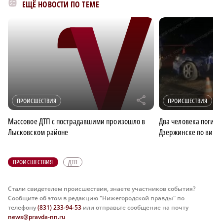
ЕЩЁ НОВОСТИ ПО ТЕМЕ
r
ПРОИСШЕСТВИЯ
ПРОИСШЕСТВИЯ
Массовое ДТП с пострадавшими произошло в
Два человека погибл
Лысковском районе
Дзержинске по вине
ПРОИСШЕСТВИЯ
ДТП
Стали свидетелем происшествия, знаете участников события?
Сообщите об этом в редакцию "Нижегородской правды" по
телефону
(831) 233-94-53
или отправьте сообщение на почту
news@pravda-nn.ru