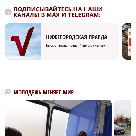
ПОДПИСЫВАЙТЕСЬ НА НАШИ
КАНАЛЫ В MAX И TELEGRAM:
НИЖЕГОРОДСКАЯ ПРАВДА
Быстро, честно, точно. И ничего лишнего
МОЛОДЕЖЬ МЕНЯЕТ МИР