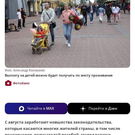
Фото: Александр Воложанин
Выплату на детей можно будет получать по месту проживания
Фотобанк
Читайте в
MAX
Перейти в
Дзен
С августа заработают новшества законодательства,
которые касаются многих жителей страны, в том числе
пенсионеров, получателей пособий, господдержки.