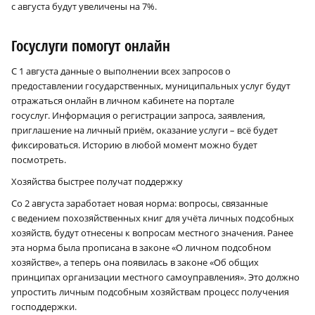
с августа будут увеличены на 7%.
Госуслуги помогут онлайн
С 1 августа данные о выполнении всех запросов о
предоставлении государственных, муниципальных услуг будут
отражаться онлайн в личном кабинете на портале
госуслуг. Информация о регистрации запроса, заявления,
приглашение на личный приём, оказание услуги – всё будет
фиксироваться. Историю в любой момент можно будет
посмотреть.
Хозяйства быстрее получат поддержку
Со 2 августа заработает новая норма: вопросы, связанные
с ведением похозяйственных книг для учёта личных подсобных
хозяйств, будут отнесены к вопросам местного значения. Ранее
эта норма была прописана в законе «О личном подсобном
хозяйстве», а теперь она появилась в законе «Об общих
принципах организации местного самоуправления». Это должно
упростить личным подсобным хозяйствам процесс получения
господдержки.