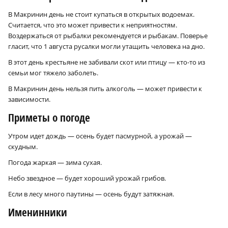
В Макринин день не стоит купаться в открытых водоемах.
Считается, что это может привести к неприятностям.
Воздержаться от рыбалки рекомендуется и рыбакам. Поверье
гласит, что 1 августа русалки могли утащить человека на дно.
В этот день крестьяне не забивали скот или птицу — кто-то из
семьи мог тяжело заболеть.
В Макринин день нельзя пить алкоголь — может привести к
зависимости.
Приметы о погоде
Утром идет дождь — осень будет пасмурной, а урожай —
скудным.
Погода жаркая — зима сухая.
Небо звездное — будет хороший урожай грибов.
Если в лесу много паутины — осень будут затяжная.
Именинники