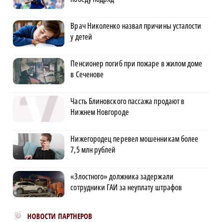
Врач Николенко назвал причины усталости
у детей
Пенсионер погиб при пожаре в жилом доме
в Сеченове
Часть Блиновского пассажа продают в
Нижнем Новгороде
Нижегородец перевел мошенникам более
7,5 млн рублей
«Злостного» должника задержали
сотрудники ГАИ за неуплату штрафов
Новости МирТесен
НОВОСТИ ПАРТНЕРОВ