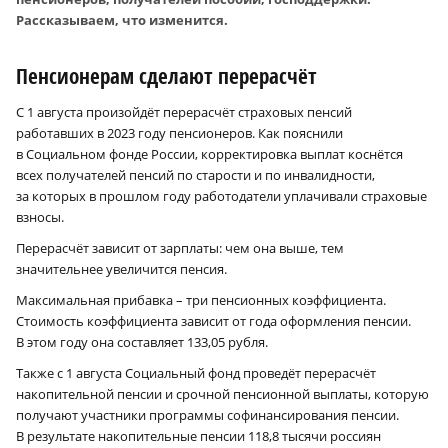
Рассказываем, что изменится.
Пенсионерам сделают перерасчёт
С 1 августа произойдёт перерасчёт страховых пенсий
работавших в 2023 году пенсионеров. Как пояснили
в Социальном фонде России, корректировка выплат коснётся
всех получателей пенсий по старости и по инвалидности,
за которых в прошлом году работодатели уплачивали страховые
взносы.
Перерасчёт зависит от зарплаты: чем она выше, тем
значительнее увеличится пенсия.
Максимальная прибавка – три пенсионных коэффициента.
Стоимость коэффициента зависит от года оформления пенсии.
В этом году она составляет 133,05 рубля.
Также с 1 августа Социальный фонд проведёт перерасчёт
накопительной пенсии и срочной пенсионной выплаты, которую
получают участники программы софинансирования пенсии.
В результате накопительные пенсии 118,8 тысячи россиян