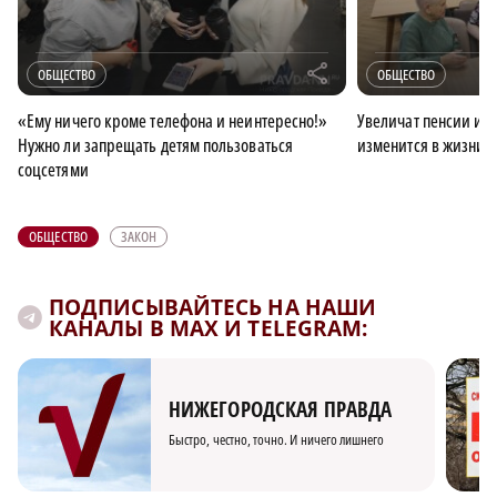
r
ОБЩЕСТВО
ОБЩЕСТВО
«Ему ничего кроме телефона и неинтересно!»
Увеличат пенсии и уп
Нужно ли запрещать детям пользоваться
изменится в жизни н
соцсетями
ОБЩЕСТВО
ЗАКОН
ПОДПИСЫВАЙТЕСЬ НА НАШИ
КАНАЛЫ В MAX И TELEGRAM:
НИЖЕГОРОДСКАЯ ПРАВДА
Быстро, честно, точно. И ничего лишнего