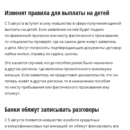
Изменят правила для выплаты на детей
С 5 августа вступит в силу новшество в сфере получения единой
выплаты на детей. Если заявление на неё будет подано
по временной прописке или месту фактического проживания,
то специалисты проверят, где на самом деле живут заявитель
и дети. Могут попросить подтверждающие документы: договор
найма жилья, справку из садика, школы.
Это касается случаев, когда пособие ранее было назначено
в другом регионе, где величина прожиточного минимума
меньше. Если заявитель не предоставит доказательств, что он
теперь живёт в другом регионе, то в назначении пособия
по месту пребывания или фактического проживания ему
откажут.
Банки обяжут записывать разговоры
С 5 августа появится новшество в работе кредитных
и микрофинансовых организаций: их обяжут фиксировать все