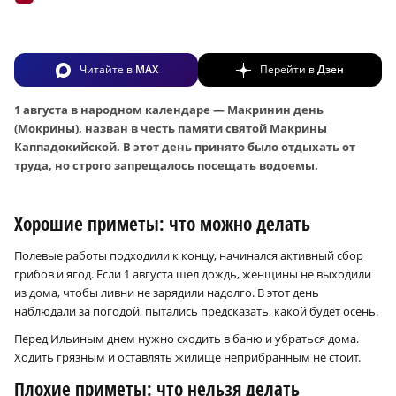
Читайте в
MAX
Перейти в
Дзен
1 августа в народном календаре — Макринин день
(Мокрины), назван в честь памяти святой Макрины
Каппадокийской. В этот день принято было отдыхать от
труда, но строго запрещалось посещать водоемы.
Хорошие приметы: что можно делать
Полевые работы подходили к концу, начинался активный сбор
грибов и ягод. Если 1 августа шел дождь, женщины не выходили
из дома, чтобы ливни не зарядили надолго. В этот день
наблюдали за погодой, пытались предсказать, какой будет осень.
Перед Ильиным днем нужно сходить в баню и убраться дома.
Ходить грязным и оставлять жилище неприбранным не стоит.
Плохие приметы: что нельзя делать