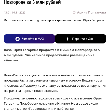
Новгороде за 5 млн рублей
Арина Полтанова
13:01, 09.11.2022
Историческая ценность долгое время хранилась в семье Юрия Гагарина
Читайте в
MAX
Перейти в
Дзен
Ваза Юрия Гагарина продается в Нижнем Новгороде за 5
млн рублей. Уникальное предложение размещено на
«Авито».
Ваза «Космос» из цветного золотисто-чайного стекла, по словам
продавца, была изготовлена известным мастером Владимиром
Филатовым. Первому космонавту ее подарили во время вручения
награды за первый полет в космос.
Историческая ценность долгое время хранилась в семье Юрия
Гагарина. Приобрести ее можно в Нижнем Новгороде около
станции метро «Горьковская» или на Стрелке.