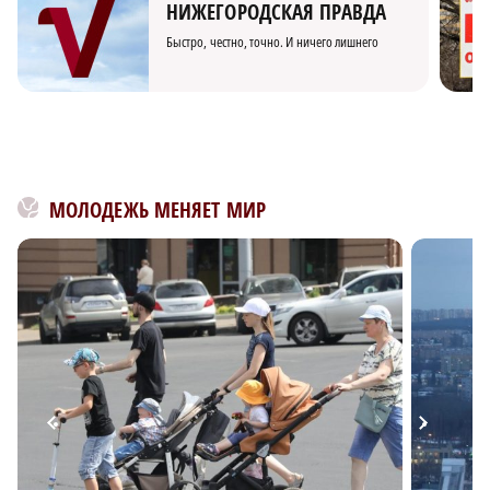
НИЖЕГОРОДСКАЯ ПРАВДА
Быстро, честно, точно. И ничего лишнего
МОЛОДЕЖЬ МЕНЯЕТ МИР