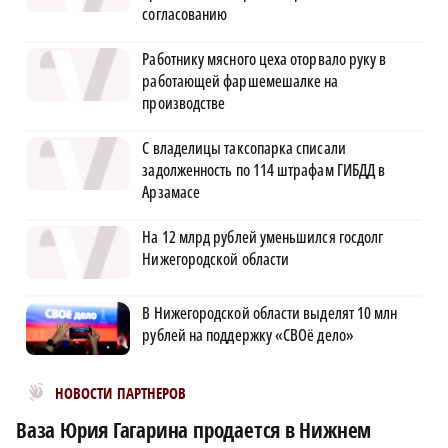
согласованию
Работнику мясного цеха оторвало руку в
работающей фаршемешалке на
производстве
С владелицы таксопарка списали
задолженность по 114 штрафам ГИБДД в
Арзамасе
На 12 млрд рублей уменьшился госдолг
Нижегородской области
В Нижегородской области выделят 10 млн
рублей на поддержку «СВОё дело»
Новости МирТесен
НОВОСТИ ПАРТНЕРОВ
Ваза Юрия Гагарина продается в Нижнем