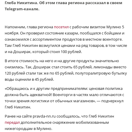
Глеба Никитина. Об этом глава региона рассказал в своем
Telegram-канале.
Напомним, глава региона
посетил
с рабочим визитом Мулино 5
ноября. Он проверил состояние казарм, пообщался с бойцами и
ознакомился с ассортиментом продуктов в местном военторге.
Там Глеб Никитин возмутился ценами на ряд товаров, в том числе
и на Доширак, который стоил 100 рублей.
В итоге стоимость на него и на другие продукты значительно
снизилась. Так, Доширак стал стоить 65 рублей, лимонады вместо
120 рублей стали так же по 65 рублей, полуторалитровую бутылку
воды оценили в 45 рублей.
«Обращаюсь и к другим предпринимателям: ценовая политика
должна быть адекватной! Военторги в частях мало отличаются с
точки зрения логистики от обычных магазинов», — подчеркнул
Глеб Никитин.
Ранее на сайте pravda-nn.ru сообщалось, что Глеб Никитин
передал
дополнительное снаряжение мобилизованным
нижегородцам в Мулино.