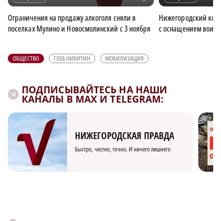
Ограничения на продажу алкоголя сняли в
Нижегородский коо
поселках Мулино и Новосмолинский с 3 ноября
с оснащением воинс
ОБЩЕСТВО
ГЛЕБ НИКИТИН
МОБИЛИЗАЦИЯ
ПОДПИСЫВАЙТЕСЬ НА НАШИ
КАНАЛЫ В MAX И TELEGRAM:
НИЖЕГОРОДСКАЯ ПРАВДА
Быстро, честно, точно. И ничего лишнего