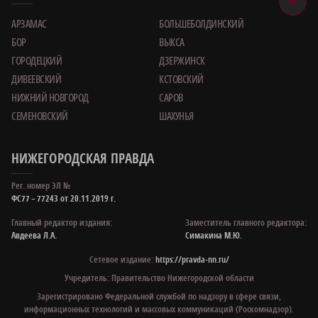
АРЗАМАС
БОЛЬШЕБОЛДИНСКИЙ
БОР
ВЫКСА
ГОРОДЕЦКИЙ
ДЗЕРЖИНСК
ДИВЕЕВСКИЙ
КСТОВСКИЙ
НИЖНИЙ НОВГОРОД
САРОВ
СЕМЕНОВСКИЙ
ШАХУНЬЯ
НИЖЕГОРОДСКАЯ ПРАВДА
Рег. номер ЭЛ №
ФС77 – 77243 от 20.11.2019 г.
Главный редактор издания:
Заместитель главного редактора:
Авдеева Л.А.
Симакина М.Ю.
Сетевое издание:
https://pravda-nn.ru/
Учредитель: Правительство Нижегородской области
Зарегистрировано Федеральной службой по надзору в сфере связи,
информационных технологий и массовых коммуникаций (Роскомнадзор).