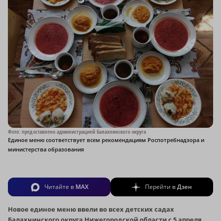
Фото: предоставлено администрацией Балахнинского округа
Единое меню соответствует всем рекомендациям Роспотребнадзора и
министерства образования
Читайте в
MAX
Перейти в
Дзен
Новое единое меню ввели во всех детских садах
Балахнинского округа Нижегородской области с 5 апреля.