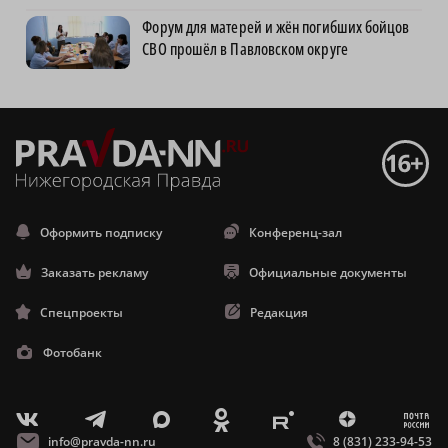
Форум для матерей и жён погибших бойцов
СВО прошёл в Павловском округе
Оформить подписку
Конференц-зал
Заказать рекламу
Официальные документы
Спецпроекты
Редакция
Фотобанк
m
T
O
Z
X
E
V
info@pravda-nn.ru
8 (831) 233-94-53