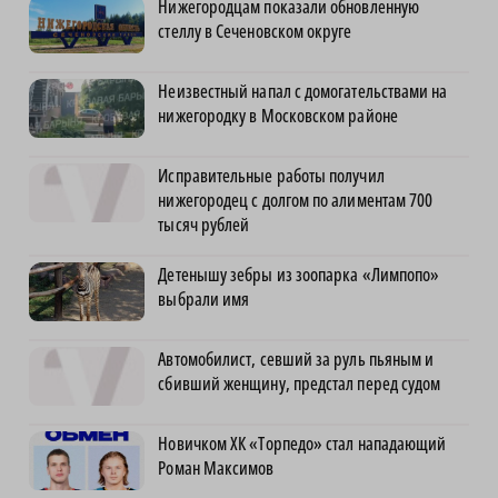
Нижегородцам показали обновленную
стеллу в Сеченовском округе
Неизвестный напал с домогательствами на
нижегородку в Московском районе
Исправительные работы получил
нижегородец с долгом по алиментам 700
тысяч рублей
Детенышу зебры из зоопарка «Лимпопо»
выбрали имя
Автомобилист, севший за руль пьяным и
сбивший женщину, предстал перед судом
Новичком ХК «Торпедо» стал нападающий
Роман Максимов