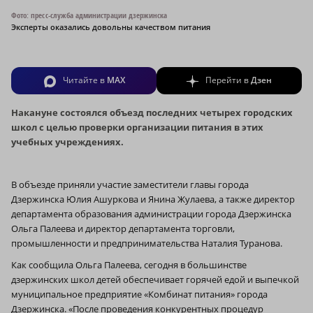
Фото: пресс-служба администрации дзержинска
Эксперты оказались довольны качеством питания
Читайте в
MAX
Перейти в
Дзен
Накануне состоялся объезд последних четырех городских
школ с целью проверки организации питания в этих
учебных учреждениях.
В объезде приняли участие заместители главы города
Дзержинска Юлия Ашуркова и Янина Жулаева, а также директор
департамента образования администрации города Дзержинска
Ольга Палеева и директор департамента торговли,
промышленности и предпринимательства Наталия Туранова.
Как сообщила Ольга Палеева, сегодня в большинстве
дзержинских школ детей обеспечивает горячей едой и выпечкой
муниципальное предприятие «Комбинат питания» города
Дзержинска. «После проведения конкурентных процедур