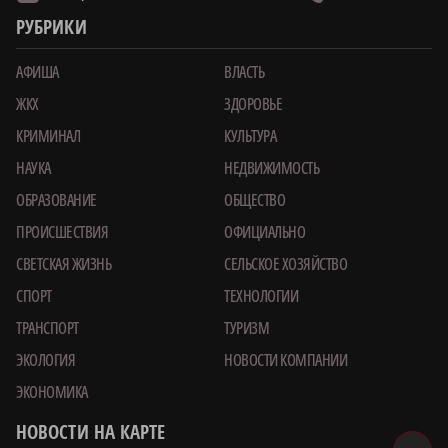
РУБРИКИ
АФИША
ВЛАСТЬ
ЖКХ
ЗДОРОВЬЕ
КРИМИНАЛ
КУЛЬТУРА
НАУКА
НЕДВИЖИМОСТЬ
ОБРАЗОВАНИЕ
ОБЩЕСТВО
ПРОИСШЕСТВИЯ
ОФИЦИАЛЬНО
СВЕТСКАЯ ЖИЗНЬ
СЕЛЬСКОЕ ХОЗЯЙСТВО
СПОРТ
ТЕХНОЛОГИИ
ТРАНСПОРТ
ТУРИЗМ
ЭКОЛОГИЯ
НОВОСТИ КОМПАНИИ
ЭКОНОМИКА
НОВОСТИ НА КАРТЕ