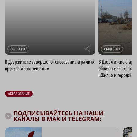
r
ОБЩЕСТВО
ОБЩЕСТВО
В Дзержинске завершено голосование в рамках
В Дзержинске старто
проекта «Вам решать!»
общественных прост
«Жилье и городская
ОБРАЗОВАНИЕ
ПОДПИСЫВАЙТЕСЬ НА НАШИ
КАНАЛЫ В MAX И TELEGRAM: