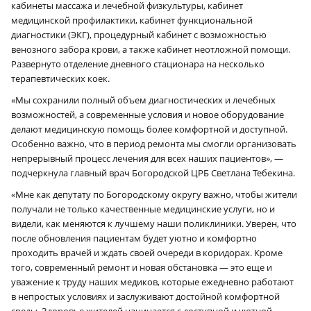
кабинеты массажа и лечебной физкультуры, кабинет
медицинской профилактики, кабинет функциональной
диагностики (ЭКГ), процедурный кабинет с возможностью
венозного забора крови, а также кабинет неотложной помощи.
Развернуто отделение дневного стационара на несколько
терапевтических коек.
«Мы сохранили полный объем диагностических и лечебных
возможностей, а современные условия и новое оборудование
делают медицинскую помощь более комфортной и доступной.
Особенно важно, что в период ремонта мы смогли организовать
непрерывный процесс лечения для всех наших пациентов», —
подчеркнула главный врач Богородской ЦРБ Светлана Тебекина.
«Мне как депутату по Богородскому округу важно, чтобы жители
получали не только качественные медицинские услуги, но и
видели, как меняются к лучшему наши поликлиники. Уверен, что
после обновления пациентам будет уютно и комфортно
проходить врачей и ждать своей очереди в коридорах. Кроме
того, современный ремонт и новая обстановка — это еще и
уважение к труду наших медиков, которые ежедневно работают
в непростых условиях и заслуживают достойной комфортной
среды. Здоровье жителей начинается с доступной и уютной