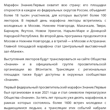
Марафон Знание.Первые охватит всю страну: его площадки
откроются в каждом из федеральных округов России, объединят
более 18 тысяч участников, для которых выступят более 100
лекторов. В первый день марафона лекторы встретились с
молодежью в Москве, Нижнем Новгороде, Махачкале, Твери,
Барнауле, Якутске, Новом Уренгое, Нарьян-Маре и Донецкой
Народной Республике. Во второй день программа продолжится в
Москве и Нижнем Новгороде, а в третий — в Москве и Астрахани.
Главной площадкой марафона стал Центральный выставочный
зал «Манеж».
Выступления лекторов будут транслироваться на сайте Общества
«Знание» и в официальной группе просветительской
организации во ВКонтакте. Трансляции с региональных
площадок также будут доступны в окружных сообществах
«Знания».
Первый федеральный просветительский марафон Знание.Первые
был организован в мае 2021 года и стал символом перезагрузки
Общества «Знание». За пять лет прошло уже десять марафонов, в
рамках которых состоялось более 1600 встреч молодежи с
выдающимися людьми, а трансляции этих событий набрали