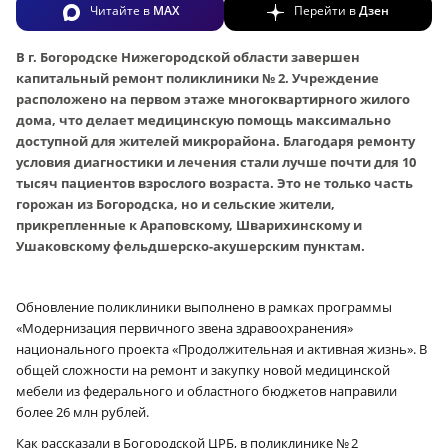
Читайте в
MAX
Перейти в
Дзен
В г. Богородске Нижегородской области завершен
капитальный ремонт поликлиники № 2. Учреждение
расположено на первом этаже многоквартирного жилого
дома, что делает медицинскую помощь максимально
доступной для жителей микрорайона. Благодаря ремонту
условия диагностики и лечения стали лучше почти для 10
тысяч пациентов взрослого возраста. Это не только часть
горожан из Богородска, но и сельские жители,
прикрепленные к Араповскому, Шварихинскому и
Ушаковскому фельдшерско-акушерским пунктам.
Обновление поликлиники выполнено в рамках программы
«Модернизация первичного звена здравоохранения»
национального проекта «Продолжительная и активная жизнь». В
общей сложности на ремонт и закупку новой медицинской
мебели из федерального и областного бюджетов направили
более 26 млн рублей.
Как рассказали в Богородской ЦРБ, в поликлинике № 2