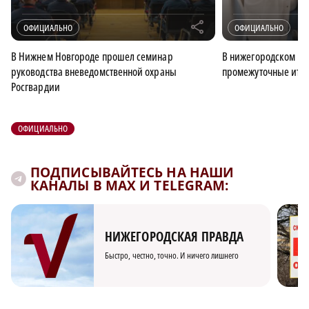
r
ОФИЦИАЛЬНО
ОФИЦИАЛЬНО
В Нижнем Новгороде прошел семинар
В нижегородском ми
руководства вневедомственной охраны
промежуточные итог
Росгвардии
ОФИЦИАЛЬНО
ПОДПИСЫВАЙТЕСЬ НА НАШИ
КАНАЛЫ В MAX И TELEGRAM:
НИЖЕГОРОДСКАЯ ПРАВДА
Быстро, честно, точно. И ничего лишнего