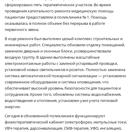
сформировано пять терапевтических участков. Во время
проведения капитального ремонта медицинскую помощь
пациентам предоставляли в поликлинике № 1. Помощь
оказывалась в полном объеме без перерыва в работе
первичного звена.
В ходе ремонта был выполнен целый комплекс строительных и
инженерных работ. Специалисты обновили отделку помещений,
заменили дверные и оконные блоки, усовершенствовали
входную группу. В здании выполнены масштабные
электромонтажные работы с заменой устаревшей проводки,
установкой новых светильников и розеток. Полностью заменена
система автоматической пожарной сигнализации — установлено
современное оборудование и система оповещения, что
обеспечивает высокий уровень безопасности для пациентов и
сотрудников. Кроме того, обновлены системы водоснабжения,
водоотведения и отопления, установлен узел учета тепловой
энергии.
Сегодня в обновленной поликлинике функционируют
физиотерапевтический кабинет (электрофорез, импульсные токи,
УВЧ-терапия, дарсонвализация, СМВ-терапия, УФО, ингаляции),