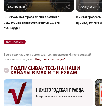
r
ОФИЦИАЛЬНО
ОФИЦИАЛЬНО
В Нижнем Новгороде прошел семинар
В нижегородском ми
руководства вневедомственной охраны
промежуточные итог
Росгвардии
ОФИЦИАЛЬНО
Все о реализации национальных проектов в Нижегородской
области — в разделе
"Нацпроекты- людям"
ПОДПИСЫВАЙТЕСЬ НА НАШИ
КАНАЛЫ В MAX И TELEGRAM:
НИЖЕГОРОДСКАЯ ПРАВДА
Быстро, честно, точно. И ничего лишнего