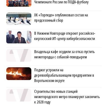
Чемпионате России по ПОДА-футболу
ХК «Торпедо» опубликовал состав на
предсезонный сбор
В Нижнем Новгороде откроют российско-
киргизский ИТ-центр кибербезопасности
Владельца кафе осудили за отказ пустить
нижегородца с собакой-поводырем
Поджог устроили на
деревообрабатывающем предприятии в
Воротынском округе
Строительство новых станций
нижегородского метро планируют закончить
к 2028 году