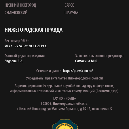
НИЖНИЙ НОВГОРОД
САРОВ
СЕМЕНОВСКИЙ
ШАХУНЬЯ
НИЖЕГОРОДСКАЯ ПРАВДА
Рег. номер ЭЛ №
ФС77 – 77243 от 20.11.2019 г.
Главный редактор издания:
Заместитель главного редактора:
Авдеева Л.А.
Симакина М.Ю.
Сетевое издание:
https://pravda-nn.ru/
Учредитель: Правительство Нижегородской области
Зарегистрировано Федеральной службой по надзору в сфере связи,
информационных технологий и массовых коммуникаций (Роскомнадзор).
ГАУ НО «НОИЦ»
603006, Нижегородская область,
г.Нижний Новгород, ул.Максима Горького, д.151 Б, помещение 5