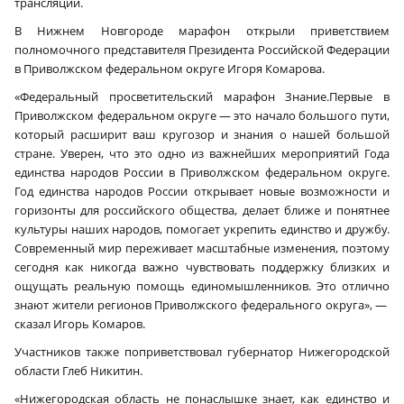
трансляции.
В Нижнем Новгороде марафон открыли приветствием
полномочного представителя Президента Российской Федерации
в Приволжском федеральном округе Игоря Комарова.
«Федеральный просветительский марафон Знание.Первые в
Приволжском федеральном округе — это начало большого пути,
который расширит ваш кругозор и знания о нашей большой
стране. Уверен, что это одно из важнейших мероприятий Года
единства народов России в Приволжском федеральном округе.
Год единства народов России открывает новые возможности и
горизонты для российского общества, делает ближе и понятнее
культуры наших народов, помогает укрепить единство и дружбу.
Современный мир переживает масштабные изменения, поэтому
сегодня как никогда важно чувствовать поддержку близких и
ощущать реальную помощь единомышленников. Это отлично
знают жители регионов Приволжского федерального округа», —
сказал Игорь Комаров.
Участников также поприветствовал губернатор Нижегородской
области Глеб Никитин.
«Нижегородская область не понаслышке знает, как единство и