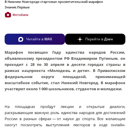
В Нижнем Новгороде стартовал просветительский марафон
Знание.Первые
Фотобанк
Читайте в
MAX
Перейти в
Дзен
Марафон посвящен Году единства народов России,
объявленному президентом РФ Владимиром Путиным, он
проходит с 28 по 30 апреля в десяти городах страны в
рамках нацпроекта «Молодежь и дети». В Приволжском
федеральном округе площадкой, принимающей
масштабное событие, стал Нижний Новгород. В марафоне
участвуют около 1 000 школьников, студентов и молодежи.
На площадках пройдут лекции и открытые диалоги,
раскрывающие важную роль единства народов для достижений
России в разных сферах — от науки до спорта. Все желающие
смогут посмотреть выступления лекторов в ходе онлайн-