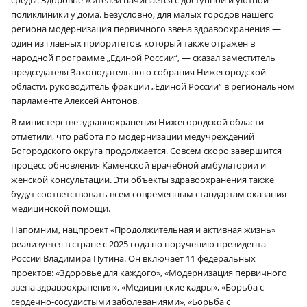
поликлиники у дома. Безусловно, для малых городов нашего
региона модернизация первичного звена здравоохранения —
один из главных приоритетов, который также отражен в
народной программе „Единой России“, — сказал заместитель
председателя Законодательного собрания Нижегородской
области, руководитель фракции „Единой России“ в региональном
парламенте Алексей Антонов.
В министерстве здравоохранения Нижегородской области
отметили, что работа по модернизации медучреждений
Богородского округа продолжается. Совсем скоро завершится
процесс обновления Каменской врачебной амбулатории и
женской консультации. Эти объекты здравоохранения также
будут соответствовать всем современным стандартам оказания
медицинской помощи.
Напомним, нацпроект «Продолжительная и активная жизнь»
реализуется в стране с 2025 года по поручению президента
России Владимира Путина. Он включает 11 федеральных
проектов: «Здоровье для каждого», «Модернизация первичного
звена здравоохранения», «Медицинские кадры», «Борьба с
сердечно-сосудистыми заболеваниями», «Борьба с