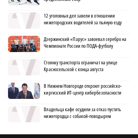
12 уголовных дел завели в отношении
нижегородских водителей за пьяную езду
Дзержинский «Парус» завоевал серебро на
Чемпионате России по ПОДА-футболу
Стоянку транспорта ограничат на улице
Красносельской с конца августа
В Нижнем Новгороде откроют российско-
киргизский ИТ-центр кибербезопасности
Владельца кафе осудили за отказ пустить
нижегородца с собакой-поводырем