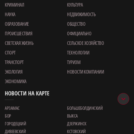
КРИМИНАЛ
КУЛЬТУРА
НАУКА
НЕДВИЖИМОСТЬ
ОБРАЗОВАНИЕ
ОБЩЕСТВО
ПРОИСШЕСТВИЯ
ОФИЦИАЛЬНО
СВЕТСКАЯ ЖИЗНЬ
СЕЛЬСКОЕ ХОЗЯЙСТВО
СПОРТ
ТЕХНОЛОГИИ
ТРАНСПОРТ
ТУРИЗМ
ЭКОЛОГИЯ
НОВОСТИ КОМПАНИИ
ЭКОНОМИКА
НОВОСТИ НА КАРТЕ
АРЗАМАС
БОЛЬШЕБОЛДИНСКИЙ
БОР
ВЫКСА
ГОРОДЕЦКИЙ
ДЗЕРЖИНСК
ДИВЕЕВСКИЙ
КСТОВСКИЙ