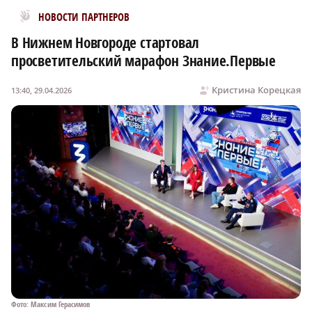
Новости МирТесен
НОВОСТИ ПАРТНЕРОВ
В Нижнем Новгороде стартовал
просветительский марафон Знание.Первые
Кристина Корецкая
13:40, 29.04.2026
Фото: Максим Герасимов