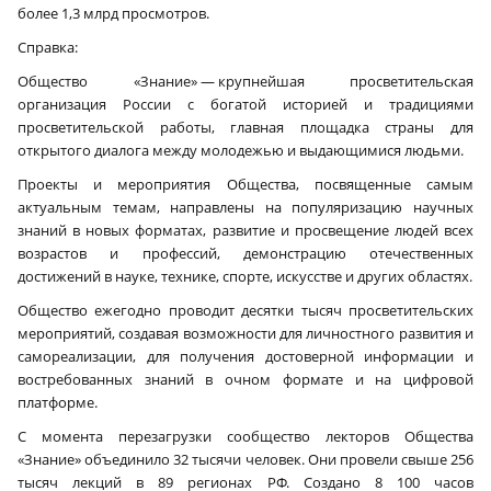
более 1,3 млрд просмотров.
Справка:
Общество «Знание» — крупнейшая просветительская
организация России с богатой историей и традициями
просветительской работы, главная площадка страны для
открытого диалога между молодежью и выдающимися людьми.
Проекты и мероприятия Общества, посвященные самым
актуальным темам, направлены на популяризацию научных
знаний в новых форматах, развитие и просвещение людей всех
возрастов и профессий, демонстрацию отечественных
достижений в науке, технике, спорте, искусстве и других областях.
Общество ежегодно проводит десятки тысяч просветительских
мероприятий, создавая возможности для личностного развития и
самореализации, для получения достоверной информации и
востребованных знаний в очном формате и на цифровой
платформе.
С момента перезагрузки сообщество лекторов Общества
«Знание» объединило 32 тысячи человек. Они провели свыше 256
тысяч лекций в 89 регионах РФ. Создано 8 100 часов