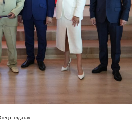
тец солдата»