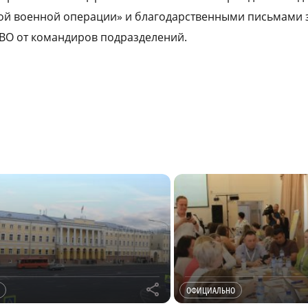
ой военной операции» и благодарственными письмами 
ВО от командиров подразделений.
r
ОФИЦИАЛЬНО