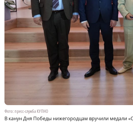
Фото: пресс-служба КУПНО
В канун Дня Победы нижегородцам вручили медали «О