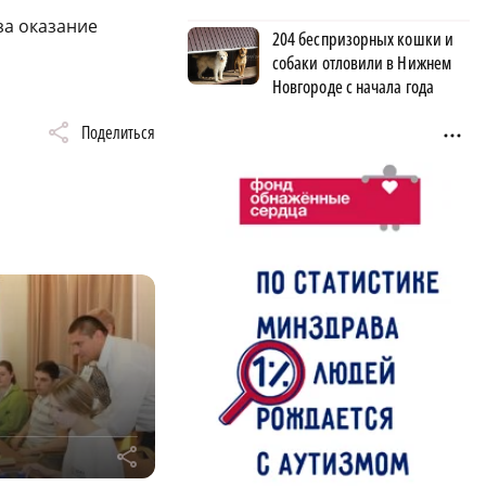
за оказание
204 беспризорных кошки и
собаки отловили в Нижнем
Новгороде с начала года
Поделиться
r