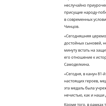
неслучайно приурочен
присущие народу-побе
в современных услови
Чинцов.
«Сегодняшняя церемон
достойных сыновей, н
минуту встать на защ
его отношение к исто
Самоделкина.
«Сегодня, в канун 81
настоящих героев, ме
эта медаль была учре
нечистью, как и наши
Кроме того, в рамках