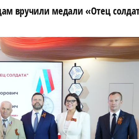
цам вручили медали «Отец солда