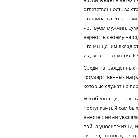
ответственность за стр
отстаивать свою позиц
чествуем мужчин, сум
верность своему народ
что мы ценим вклад о
и долга», — отметил 
Среди награжденных 
государственных нагр
которые служат на пе
«Особенно ценно, ког
поступками. Я сам был
вместе с ними уезжали
война уносит жизни, 
героев, готовых, не щ