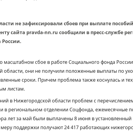
ласти не зафиксировали сбоев при выплате пособи
нту сайта pravda-nn.ru сообщили в пресс-службе ре
 России.
 масштабном сбое в работе Социального фонда России
 области, они не получили положенные выплаты по ухо
новленные сроки. Причем проблема также коснулась и тех
ым листам.
ний в Нижегородской области проблем с перечисление
и в региональном отделении Соцфонда, ежемесячные п
ора лет за май были выплачены 8 июня в установленный 
 меру поддержки получают 24 417 работающих нижегоро