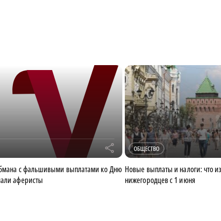
r
ОБЩЕСТВО
обмана с фальшивыми выплатами ко Дню
Новые выплаты и налоги: что и
мали аферисты
нижегородцев с 1 июня