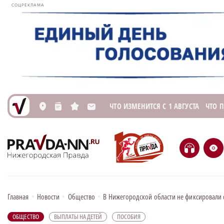
СОЦРЕКЛАМА
ЧТО ИЗМЕНИТСЯ С 1 АВГУСТА
ЧТО 
L
n
s
M
H
e
Главная
•
Новости
•
Общество
•
В Нижегородской области не фиксировали
ОБЩЕСТВО
ВЫПЛАТЫ НА ДЕТЕЙ
ПОСОБИЯ