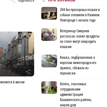
Поделиться
204 беспризорных кошки и
собаки отловили в Нижнем
Новгороде с начала года
Ветеринар Смирнов
рассказал, какие продукты
на столе могут навредить
кошкам
Кошка, подброшенная к
воротам нижегородского
приюта, сбежала из
r
переноски
зменится в жизни
Котята, спасенные
сотрудниками
администрации
Канавинского района,
нашли дом