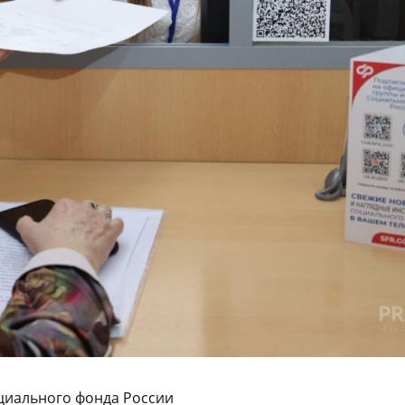
циального фонда России