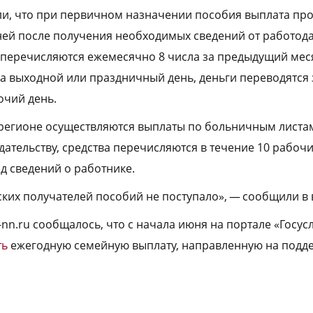
и, что при первичном назначении пособия выплата про
ней после получения необходимых сведений от работода
перечисляются ежемесячно 8 числа за предыдущий меся
а выходной или праздничный день, деньги переводятся 
чий день.
 регионе осуществляются выплаты по больничным листа
ательству, средства перечисляются в течение 10 рабочи
д сведений о работнике.
ких получателей пособий не поступало», — сообщили в 
-nn.ru сообщалось, что с начала июня на портале «Госус
ть
ежегодную семейную выплату, направленную на подде