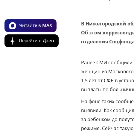
В Нижегородской об
Читайте в
MAX
Об этом корреспонде
Перейти в
Дзен
отделения Соцфонда
Ранее СМИ сообщили о
женщин из Московской
1,5 лет от СФР в уста
выплаты по больничн
На фоне таких сообще
выявили. Как сообщил
за ребенком до полут
режиме. Сейчас такую