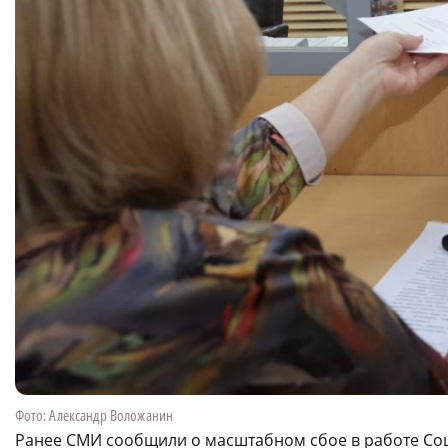
Фото: Александр Воложанин
Ранее СМИ сообщили о масштабном сбое в работе Со