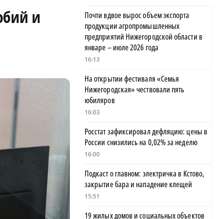
обий и
Почти вдвое вырос объем экспорта
продукции агропромышленных
предприятий Нижегородской области в
январе – июле 2026 года
16:13
На открытии фестиваля «Семья
Нижегородская» чествовали пять
юбиляров
16:03
Росстат зафиксировал дефляцию: цены в
России снизились на 0,02% за неделю
16:00
Подкаст о главном: электричка в Кстово,
закрытие бара и нападение клещей
15:51
19 жилых домов и социальных объектов