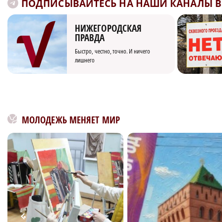
ПОДПИСЫВАЙТЕСЬ НА НАШИ КАНАЛЫ В 
НИЖЕГОРОДСКАЯ
ПРАВДА
Быстро, честно, точно. И ничего
лишнего
МОЛОДЕЖЬ МЕНЯЕТ МИР