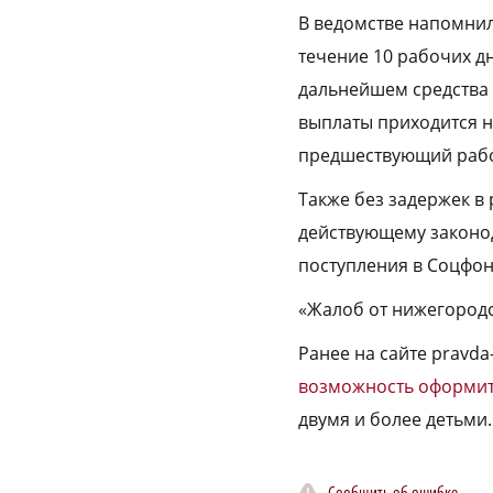
В ведомстве напомнил
течение 10 рабочих д
дальнейшем средства 
выплаты приходится н
предшествующий рабо
Также без задержек в
действующему законод
поступления в Соцфон
«Жалоб от нижегородс
Ранее на сайте pravda
возможность оформи
двумя и более детьми.
Сообщить об ошибке