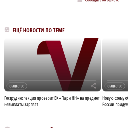
ЕЩЁ НОВОСТИ ПО ТЕМЕ
r
ОБЩЕСТВО
ОБЩЕСТВО
Гострудинспекция проверит БК «Пари НН» на предмет
Новую схему 
невыплаты зарплат
России приду