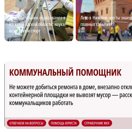
Дополнительное образование в
Лето в Нижнем: что ты знаеш
Нижегородской области: наука,
главных событиях?
искусство и спорт