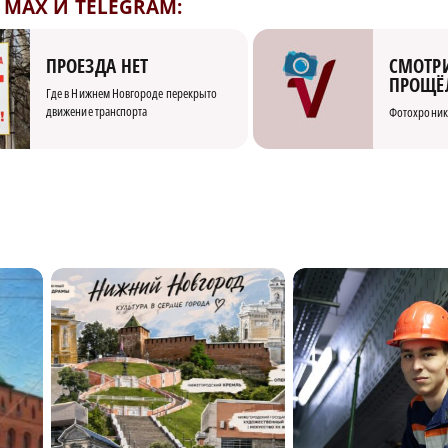
MAX И TELEGRAM:
СМОТРИ
ПРОЕЗДА НЕТ
ПРОЩЁ
Где в Нижнем Новгороде перекрыто
движение транспорта
Фотохроник