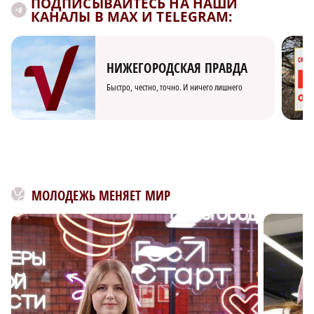
ПОДПИСЫВАЙТЕСЬ НА НАШИ
КАНАЛЫ В MAX И TELEGRAM:
НИЖЕГОРОДСКАЯ ПРАВДА
Быстро, честно, точно. И ничего лишнего
МОЛОДЕЖЬ МЕНЯЕТ МИР