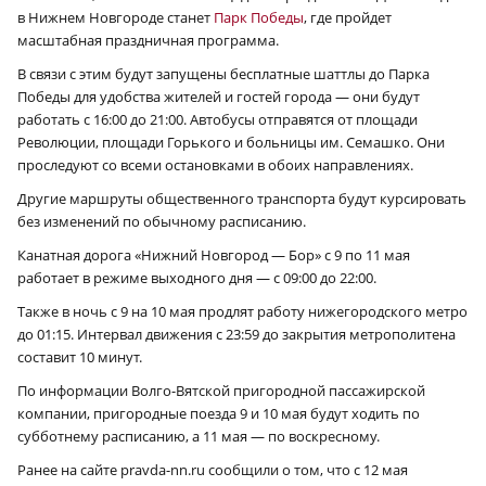
в Нижнем Новгороде станет
Парк Победы
, где пройдет
масштабная праздничная программа.
В связи с этим будут запущены бесплатные шаттлы до Парка
Победы для удобства жителей и гостей города — они будут
работать с 16:00 до 21:00. Автобусы отправятся от площади
Революции, площади Горького и больницы им. Семашко. Они
проследуют со всеми остановками в обоих направлениях.
Другие маршруты общественного транспорта будут курсировать
без изменений по обычному расписанию.
Канатная дорога «Нижний Новгород — Бор» с 9 по 11 мая
работает в режиме выходного дня — с 09:00 до 22:00.
Также в ночь с 9 на 10 мая продлят работу нижегородского метро
до 01:15. Интервал движения c 23:59 до закрытия метрополитена
составит 10 минут.
По информации Волго-Вятской пригородной пассажирской
компании, пригородные поезда 9 и 10 мая будут ходить по
субботнему расписанию, а 11 мая — по воскресному.
Ранее на сайте pravda-nn.ru сообщили о том, что с 12 мая