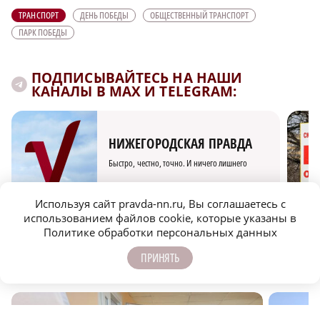
ТРАНСПОРТ
ДЕНЬ ПОБЕДЫ
ОБЩЕСТВЕННЫЙ ТРАНСПОРТ
ПАРК ПОБЕДЫ
ПОДПИСЫВАЙТЕСЬ НА НАШИ
КАНАЛЫ В MAX И TELEGRAM:
НИЖЕГОРОДСКАЯ ПРАВДА
Быстро, честно, точно. И ничего лишнего
Используя сайт pravda-nn.ru, Вы соглашаетесь с
использованием файлов cookie, которые указаны в
Политике обработки персональных данных
ПРИНЯТЬ
МОЛОДЕЖЬ МЕНЯЕТ МИР