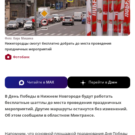
Фото: Кира Мишина
Нижегородцы смогут бесплатно добрать до места проведения
праздничных мероприятий
Фотобанк
Читайте в
MAX
Перейти в
Дзен
В День Победы в Нижнем Новгороде будут работать
бесплатные шаттлы до места проведения праздничных
мероприятий. Другие маршруты останутся без изменений.
Об этом сообщили в областном Минтрансе.
Напомним, что основной площадкой празднования Дня Победы