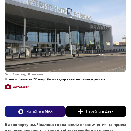
Фото: Александр Воложанин
В связи с планом "Ковер" были задержаны несколько рейсов
Фотобанк
Читайте в
MAX
Перейти в
Дзен
В аэропорту им. Чкалова снова ввели ограничения на прием
и выпуск воздушных судов. Об этом сообщили в пресс-