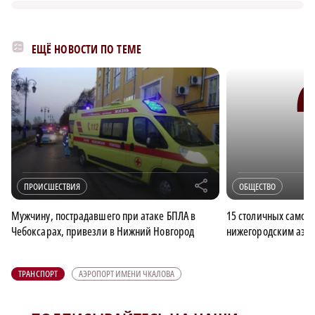
ЕЩЁ НОВОСТИ ПО ТЕМЕ
r
ПРОИСШЕСТВИЯ
ОБЩЕСТВО
Мужчину, пострадавшего при атаке БПЛА в
15 столичных самол
Чебоксарах, привезли в Нижний Новгород
нижегородским аэро
ТРАНСПОРТ
АЭРОПОРТ ИМЕНИ ЧКАЛОВА