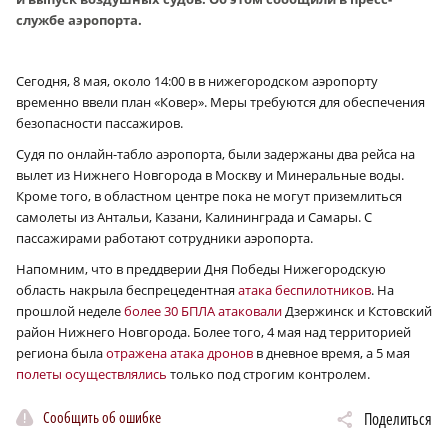
службе аэропорта.
Сегодня, 8 мая, около 14:00 в в нижегородском аэропорту
временно ввели план «Ковер». Меры требуются для обеспечения
безопасности пассажиров.
Судя по онлайн-табло аэропорта, были задержаны два рейса на
вылет из Нижнего Новгорода в Москву и Минеральные воды.
Кроме того, в областном центре пока не могут приземлиться
самолеты из Антальи, Казани, Калининграда и Самары. С
пассажирами работают сотрудники аэропорта.
Напомним, что в преддверии Дня Победы Нижегородскую
область накрыла беспрецедентная
атака беспилотников
. На
прошлой неделе
более 30 БПЛА атаковали
Дзержинск и Кстовский
район Нижнего Новгорода. Более того, 4 мая над территорией
региона была
отражена атака дронов
в дневное время, а 5 мая
полеты осуществлялись
только под строгим контролем.
Сообщить об ошибке
Поделиться