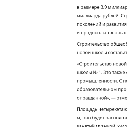
в размере 3,9 миллиар
миллиарда рублей. Ст
поколений и развития
и продовольственных 
Строительство общеоб
новой школы составит 5
«Строительство новой
школы № 1. Это также 
промышленности. С по
образовательном прос
оправданной», — отме
Площадь четырехэтажн
м, оно будет располож
занятий музыкой, худ