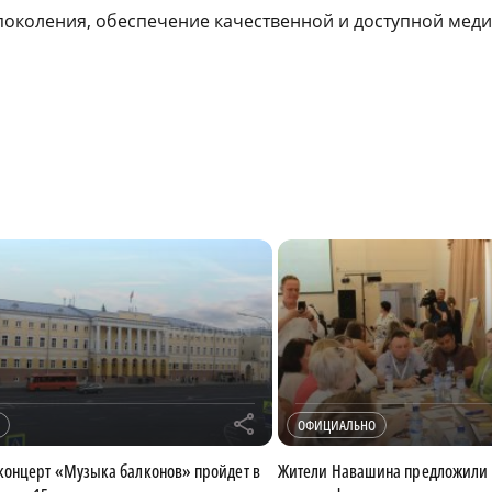
поколения, обеспечение качественной и доступной мед
r
ОФИЦИАЛЬНО
концерт «Музыка балконов» пройдет в
Жители Навашина предложили