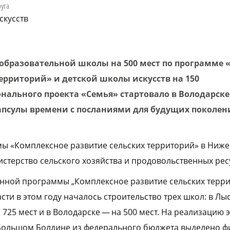
уга
скусств
образовательной школы на 500 мест по программе 
ерриторий» и детской школы искусств на 150
онального проекта «Семья» стартовало в Володарск
псулы времени с посланиями для будущих поколен
ы «Комплексное развитие сельских территорий» в Ниж
истерство сельского хозяйства и продовольственных рес
енной программы „Комплексное развитие сельских терр
ти в этом году началось строительство трех школ: в Лы
а 725 мест и в Володарске — на 500 мест. На реализацию 
в Большом Болдине из федерального бюджета выделено 