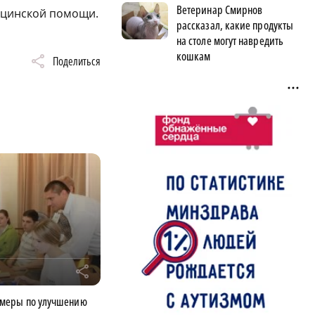
Ветеринар Смирнов
ицинской помощи.
рассказал, какие продукты
на столе могут навредить
кошкам
Поделиться
r
 меры по улучшению