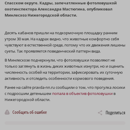
Спасском округе. Кадры, запечатленные фотоловушкой
охотинспектора Александра Мастюгина, опубликовал
Минлесхоз Нижегородской области.
Десять кабанов пришли на подкормочную площадку ранним
утром 30 мая. На кадрах видно, что животные комфортно себя
чувствуют в естественной среде, потому что их движения лишены
суеты. Так проявляется поведенческий паттерн вида.
В Минлесхозе подчеркнули, что фотоловушки позволяют не
только заглянуть в жизнь диких животных изнутри, но и оценить
численность особей на территории, зафиксировать их суточную
активность и отследить особенности кормового поведения.
Ранее на сайте pravda-nn.ru сообщили о том, что прогулка лосихи
с подросшим детенышем
попала в объектив фотоловушки
в
Нижегородской области.
Сообщить об ошибке
Поделиться