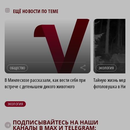
ЕЩЁ НОВОСТИ ПО ТЕМЕ
r
ОБЩЕСТВО
ЭКОЛОГИЯ
В Минлесхозе рассказали, как вести себя при
Тайную жизнь медве
встрече с детенышем дикого животного
фотоловушка в Ниже
ЭКОЛОГИЯ
ПОДПИСЫВАЙТЕСЬ НА НАШИ
КАНАЛЫ В MAX И TELEGRAM: