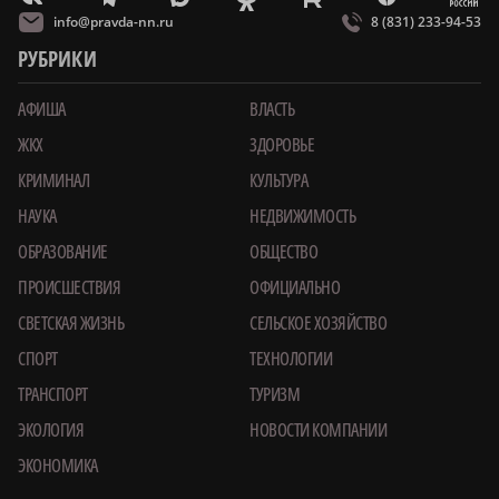
info@pravda-nn.ru
8 (831) 233-94-53
РУБРИКИ
АФИША
ВЛАСТЬ
ЖКХ
ЗДОРОВЬЕ
КРИМИНАЛ
КУЛЬТУРА
НАУКА
НЕДВИЖИМОСТЬ
ОБРАЗОВАНИЕ
ОБЩЕСТВО
ПРОИСШЕСТВИЯ
ОФИЦИАЛЬНО
СВЕТСКАЯ ЖИЗНЬ
СЕЛЬСКОЕ ХОЗЯЙСТВО
СПОРТ
ТЕХНОЛОГИИ
ТРАНСПОРТ
ТУРИЗМ
ЭКОЛОГИЯ
НОВОСТИ КОМПАНИИ
ЭКОНОМИКА