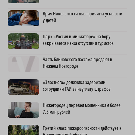
Врач Николенко назвал причины усталости
у детей
Парк «Россия в миниатюре» на Бору
закрывается из-за отсутствия туристов
Часть Блиновского пассажа продают в
Нижнем Новгороде
«Злостного» должника задержали
сотрудники ГАИ за неуплату штрафов
Нижегородец перевел мошенникам более
7,5 млн рублей
Третий класс пожароопасности действует в
Нижегородской области