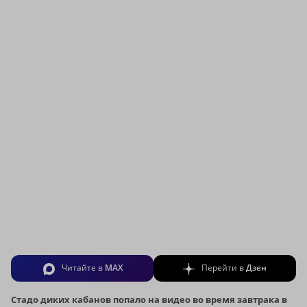
Читайте в
MAX
Перейти в
Дзен
Стадо диких кабанов попало на видео во время завтрака в