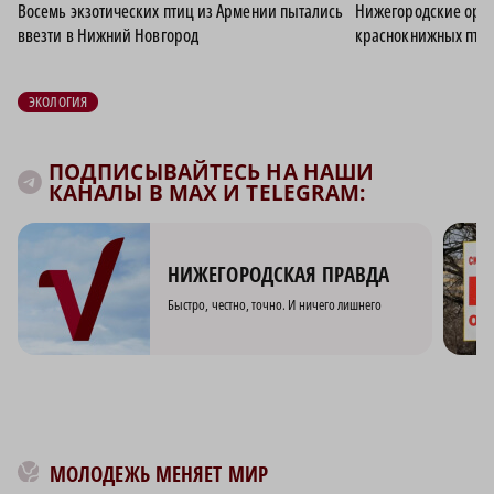
Восемь экзотических птиц из Армении пытались
Нижегородские орни
ввезти в Нижний Новгород
краснокнижных пти
ЭКОЛОГИЯ
ПОДПИСЫВАЙТЕСЬ НА НАШИ
КАНАЛЫ В MAX И TELEGRAM:
НИЖЕГОРОДСКАЯ ПРАВДА
Быстро, честно, точно. И ничего лишнего
МОЛОДЕЖЬ МЕНЯЕТ МИР