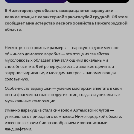
В Нижегородскую область возвращаются варакушки —
певчие птицы с характерной ярко-голубой грудкой. Об этом
сообщает министерство лесного хозяйства Нижегородской
области.
Несмотря на скромные размеры — варакушка даже меньше
обычного домового воробья — эта птица из семейства
мухоловковых обладает впечатляющими вокальными
способностями. В её репертуаре есть и звонкие щелчки, и
задорное чириканье, и мелодичная трель, напоминающая
соловьиную.
Особенность варакушки — умение мастерски вплетать в свои
песни фрагменты голосов других птиц, создавая уникальные
музыкальные композиции.
Именно варакушка стала символом Артёмовских лугов —
уникального природного комплекса Нижегородской области,
известного своим биоразнообразием и живописными
ландшафтами.