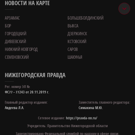
НОВОСТИ НА КАРТЕ
АРЗАМАС
БОЛЬШЕБОЛДИНСКИЙ
БОР
ВЫКСА
ГОРОДЕЦКИЙ
ДЗЕРЖИНСК
ДИВЕЕВСКИЙ
КСТОВСКИЙ
НИЖНИЙ НОВГОРОД
САРОВ
СЕМЕНОВСКИЙ
ШАХУНЬЯ
НИЖЕГОРОДСКАЯ ПРАВДА
Рег. номер ЭЛ №
ФС77 – 77243 от 20.11.2019 г.
Главный редактор издания:
Заместитель главного редактора:
Авдеева Л.А.
Симакина М.Ю.
Сетевое издание:
https://pravda-nn.ru/
Учредитель: Правительство Нижегородской области
Зарегистрировано Федеральной службой по надзору в сфере связи,