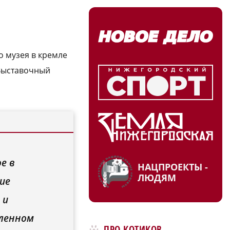
о музея в кремле
ыставочный
е в
НАЦПРОЕКТЫ -
ЛЮДЯМ
ие
 и
вленном
ПРО КОТИКОВ