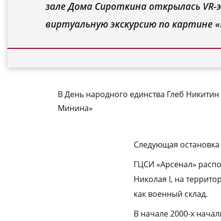
зале Дома Сироткина открылась VR-
виртуальную экскурсию по картине «
В День народного единства Глеб Никитин
Минина»
Следующая остановка
ГЦСИ «Арсенал» распо
Николая I, на террито
как военный склад.
В начале 2000‑х начал