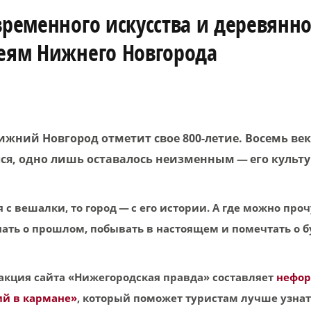
временного искусства и деревянн
зеям Нижнего Новгорода
жний Новгород отметит свое 800-летие. Восемь век
ся, одно лишь оставалось неизменным — его культу
 с вешалки, то город — с его истории. А где можно про
нать о прошлом, побывать в настоящем и помечтать о 
акция сайта «Нижегородская правда» составляет
нефо
й в кармане»
, который поможет туристам лучше узнать