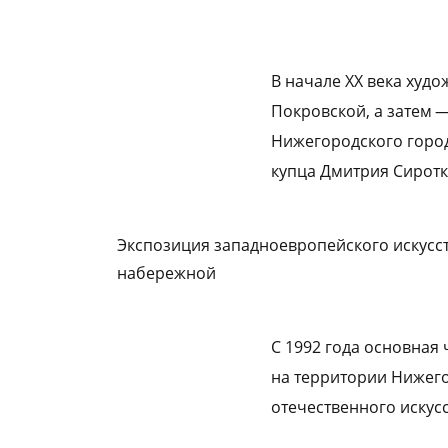
В начале XX века худ
Покровской, а затем 
Нижегородского город
купца Дмитрия Сиротк
Экспозиция западноевропейского искусст
набережной
С 1992 года основная
на территории Нижего
отечественного искусс