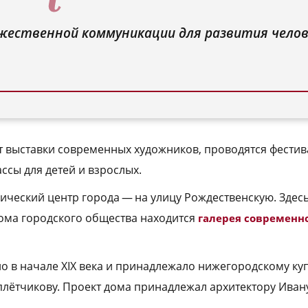
жественной коммуникации для развития челов
т выставки современных художников, проводятся фестив
ссы для детей и взрослых.
ический центр города — на улицу Рождественскую. Здесь
ома городского общества находится
галерея современно
о в начале XIX века и принадлежало нижегородскому ку
лётчикову. Проект дома принадлежал архитектору Иван