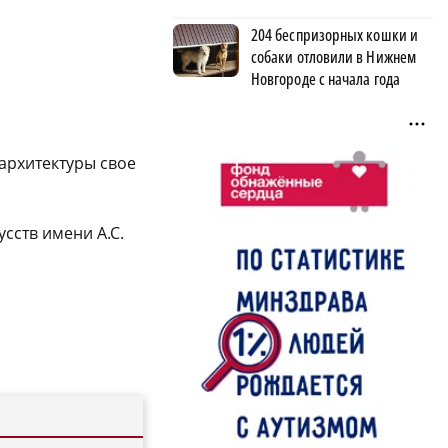
204 беспризорных кошки и
собаки отловили в Нижнем
Новгороде с начала года
 архитектуры свое
сств имени А.С.