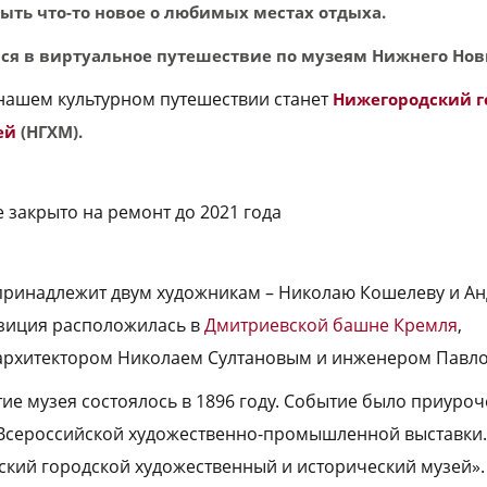
ыть что-то новое о любимых местах отдыха.
ся в виртуальное путешествие по музеям Нижнего Нов
нашем культурном путешествии станет
Нижегородский г
ей
(НГХМ).
 закрыто на ремонт до 2021 года
принадлежит двум художникам – Николаю Кошелеву и Ан
зиция расположилась в
Дмитриевской башне Кремля
,
архитектором Николаем Султановым и инженером Павл
ие музея состоялось в 1896 году. Событие было приуро
Всероссийской художественно-промышленной выставки.
кий городской художественный и исторический музей».