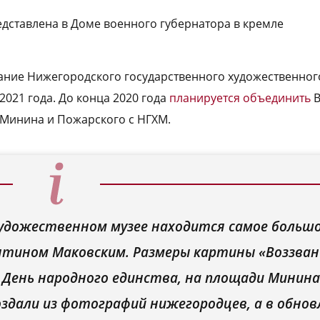
едставлена в Доме военного губернатора в кремле
ание Нижегородского государственного художественног
2021 года. До конца 2020 года
планируется объединить
В
 Минина и Пожарского с НГХМ.
удожественном музее находится самое большо
нтином Маковским. Размеры картины «Воззван
в День народного единства, на площади Минина
оздали из фотографий нижегородцев, а в обно