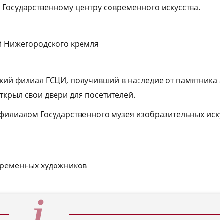
 Государственному центру современного искусства.
й Нижегородского кремля
тский филиал ГСЦИ, получивший в наследие от памятника
ткрыл свои двери для посетителей.
 филиалом Государственного музея изобразительных иску
овременных художников