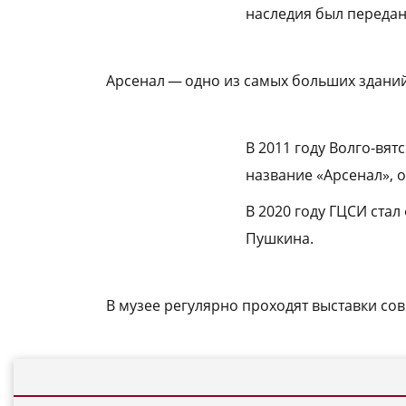
наследия был передан
Арсенал — одно из самых больших здани
В 2011 году Волго-вя
название «Арсенал», о
В 2020 году
ГЦСИ стал
Пушкина.
В музее регулярно проходят выставки с