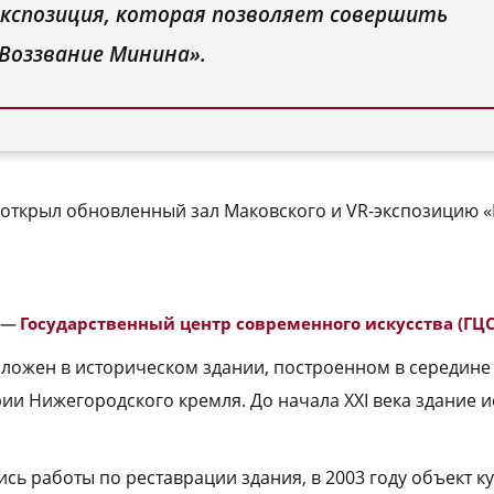
экспозиция, которая позволяет совершить
Воззвание Минина».
 открыл обновленный зал Маковского и VR-экспозицию 
—
Государственный центр современного искусства (ГЦ
ложен в историческом здании, построенном в середине X
рии Нижегородского кремля. До начала XXI века здание 
ись работы по реставрации здания, в 2003 году объект к