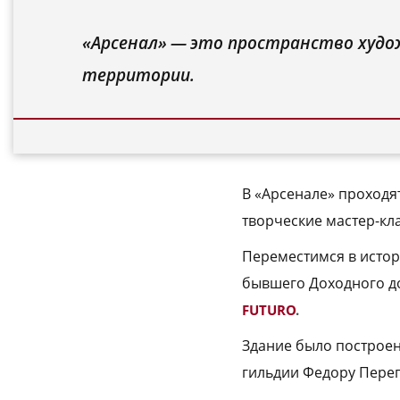
«Арсенал» — это пространство худо
территории.
В «Арсенале» проходя
творческие мастер-кла
Переместимся в истор
бывшего Доходного д
FUTURO
.
Здание было построен
гильдии Федору Переп