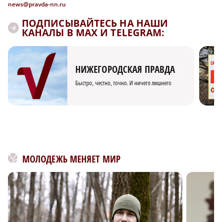
news@pravda-nn.ru
ПОДПИСЫВАЙТЕСЬ НА НАШИ
КАНАЛЫ В MAX И TELEGRAM:
НИЖЕГОРОДСКАЯ ПРАВДА
Быстро, честно, точно. И ничего лишнего
МОЛОДЕЖЬ МЕНЯЕТ МИР