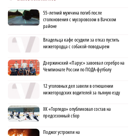
55-летний мужчина погиб после
столкновения с мусоровозом в Вачском
районе
Владельца кафе осудили за отказ пустить
нижегородца с собакой-поводырем
Дзержинский «Парус» завоевал серебро на
Чемпионате России по ПОДА-футболу
12 уголовных дел завели в отношении
нижегородских водителей за пьяную езду
ХК «Торпедо» опубликовал состав на
предсезонный сбор
Поджог устроили на