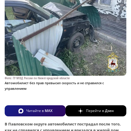
Фото: ГУ МВД России по Нижегородской области
Автомобилист без прав превысил скорость и не справился с
управлением
Читайте в
MAX
Перейти в
Дзен
В Павловском округе автомобилист пострадал после того,
как не справился с управлением и врезался в жилой дом.