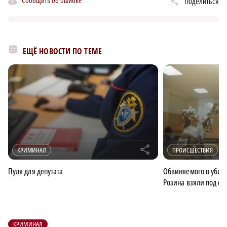
Сообщить об ошибке
Поделиться
ЕЩЁ НОВОСТИ ПО ТЕМЕ
r
КРИМИНАЛ
ПРОИСШЕСТВИЯ
Пуля для депутата
Обвиняемого в убийс
Розина взяли под ст
КРИМИНАЛ