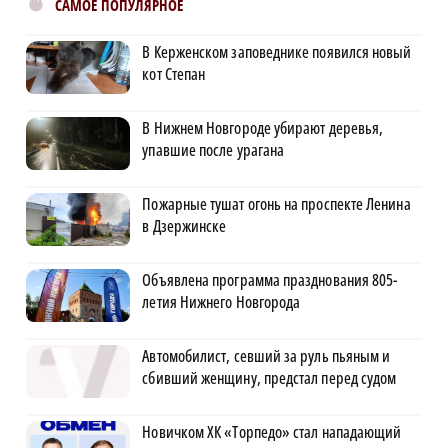
САМОЕ ПОПУЛЯРНОЕ
В Керженском заповеднике появился новый
кот Степан
В Нижнем Новгороде убирают деревья,
упавшие после урагана
Пожарные тушат огонь на проспекте Ленина
в Дзержинске
Объявлена программа празднования 805-
летия Нижнего Новгорода
Автомобилист, севший за руль пьяным и
сбивший женщину, предстал перед судом
Новичком ХК «Торпедо» стал нападающий