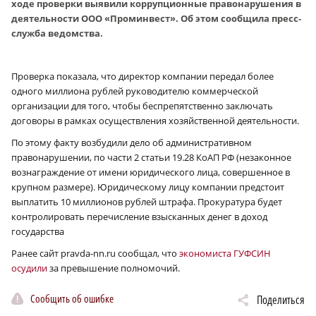
ходе проверки выявили коррупционные правонарушения в
деятельности ООО «Проминвест». Об этом сообщила пресс-
служба ведомства.
Проверка показала, что директор компании передал более
одного миллиона рублей руководителю коммерческой
организации для того, чтобы беспрепятственно заключать
договоры в рамках осуществления хозяйственной деятельности.
По этому факту возбудили дело об административном
правонарушении, по части 2 статьи 19.28 КоАП РФ (незаконное
вознаграждение от имени юридического лица, совершенное в
крупном размере). Юридическому лицу компании предстоит
выплатить 10 миллионов рублей штрафа. Прокуратура будет
контролировать перечисление взысканных денег в доход
государства
Ранее сайт pravda-nn.ru сообщал, что
экономиста ГУФСИН
осудили
за превышение полномочий.
Сообщить об ошибке
Поделиться