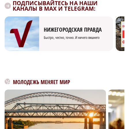
ПОДПИСЫВАЙТЕСЬ НА НАШИ
КАНАЛЫ В MAX И TELEGRAM:
НИЖЕГОРОДСКАЯ ПРАВДА
Быстро, честно, точно. И ничего лишнего
МОЛОДЕЖЬ МЕНЯЕТ МИР