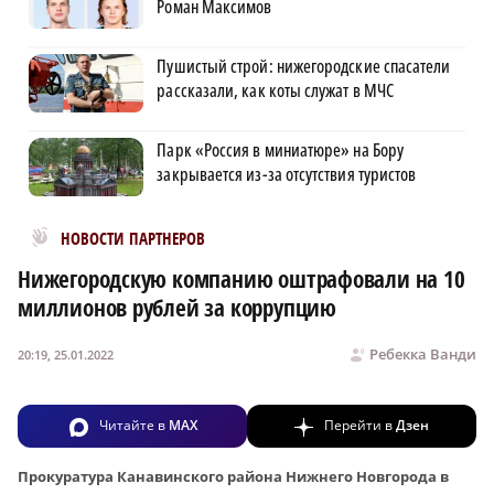
Роман Максимов
Пушистый строй: нижегородские спасатели
рассказали, как коты служат в МЧС
Парк «Россия в миниатюре» на Бору
закрывается из-за отсутствия туристов
Новости МирТесен
НОВОСТИ ПАРТНЕРОВ
Нижегородскую компанию оштрафовали на 10
миллионов рублей за коррупцию
Ребекка Ванди
20:19, 25.01.2022
Читайте в
MAX
Перейти в
Дзен
Прокуратура Канавинского района Нижнего Новгорода в