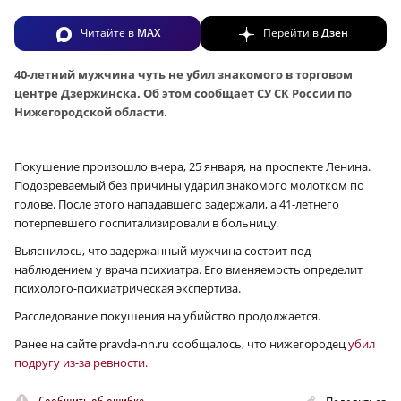
Читайте в
MAX
Перейти в
Дзен
40-летний мужчина чуть не убил знакомого в торговом
центре Дзержинска. Об этом сообщает СУ СК России по
Нижегородской области.
Покушение произошло вчера, 25 января, на проспекте Ленина.
Подозреваемый без причины ударил знакомого молотком по
голове. После этого нападавшего задержали, а 41-летнего
потерпевшего госпитализировали в больницу.
Выяснилось, что задержанный мужчина состоит под
наблюдением у врача психиатра. Его вменяемость определит
психолого-психиатрическая экспертиза.
Расследование покушения на убийство продолжается.
Ранее на сайте pravda-nn.ru сообщалось, что нижегородец
убил
подругу из-за ревности.