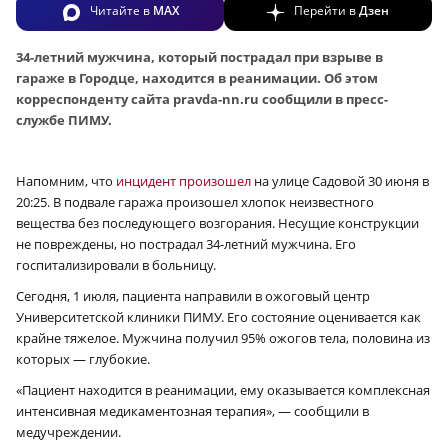
Читайте в
MAX
Перейти в
Дзен
34-летний мужчина, который пострадал при взрыве в
гараже в Городце, находится в реанимации. Об этом
корреспонденту сайта pravda-nn.ru сообщили в пресс-
службе ПИМУ.
Напомним, что
инцидент произошел
на улице Садовой 30 июня в
20:25. В подвале гаража произошел хлопок неизвестного
вещества без последующего возгорания. Несущие конструкции
не повреждены, но пострадал 34-летний мужчина. Его
госпитализировали в больницу.
Сегодня, 1 июля, пациента направили в ожоговый центр
Университетской клиники ПИМУ. Его состояние оценивается как
крайне тяжелое. Мужчина получил 95% ожогов тела, половина из
которых — глубокие.
«Пациент находится в реанимации, ему оказывается комплексная
интенсивная медикаментозная терапия», — сообщили в
медучреждении.