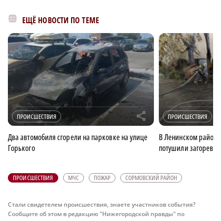
ЕЩЁ НОВОСТИ ПО ТЕМЕ
r
ПРОИСШЕСТВИЯ
ПРОИСШЕСТВИЯ
Два автомобиля сгорели на парковке на улице
В Ленинском районе
Горького
потушили загоревш
ПРОИСШЕСТВИЯ
МЧС
ПОЖАР
СОРМОВСКИЙ РАЙОН
Стали свидетелем происшествия, знаете участников события?
Сообщите об этом в редакцию "Нижегородской правды" по