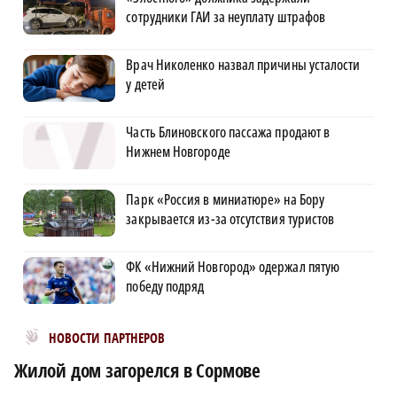
сотрудники ГАИ за неуплату штрафов
Врач Николенко назвал причины усталости
у детей
Часть Блиновского пассажа продают в
Нижнем Новгороде
Парк «Россия в миниатюре» на Бору
закрывается из-за отсутствия туристов
ФК «Нижний Новгород» одержал пятую
победу подряд
Новости МирТесен
НОВОСТИ ПАРТНЕРОВ
Жилой дом загорелся в Сормове