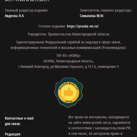
Главный редактор издания:
Заместитель главного редактора:
Авдеева Л.А.
Симакина М.Ю.
Сетевое издание:
https://pravda-nn.ru/
Учредитель: Правительство Нижегородской области
Зарегистрировано Федеральной службой по надзору в сфере связи,
информационных технологий и массовых коммуникаций (Роскомнадзор).
ГАУ НО «НОИЦ»
603006, Нижегородская область,
г.Нижний Новгород, ул.Максима Горького, д.151 Б, помещение 5
Все права на материалы, находящиеся
Контактные e‑mail
на сайте www.pravda-nn.ru, охраняются
для связи:
в соответствии с законодательством РФ,
в том числе, об авторском праве и
Редакция: