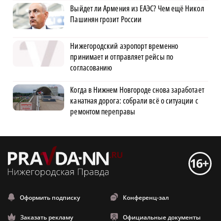
Выйдет ли Армения из ЕАЭС? Чем ещё Никол
Пашинян грозит России
Нижегородский аэропорт временно
принимает и отправляет рейсы по
согласованию
Когда в Нижнем Новгороде снова заработает
канатная дорога: собрали всё о ситуации с
ремонтом переправы
Оформить подписку
Конференц-зал
Заказать рекламу
Официальные документы