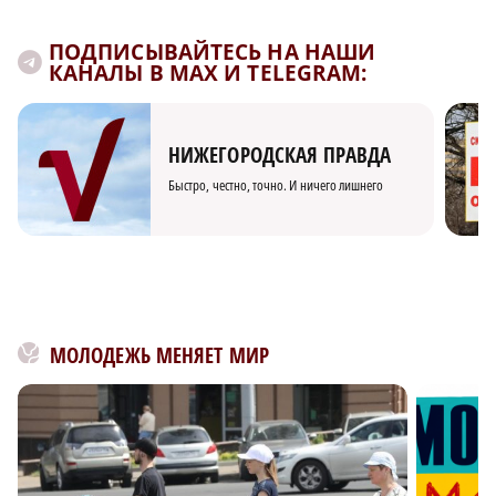
ПОДПИСЫВАЙТЕСЬ НА НАШИ
КАНАЛЫ В MAX И TELEGRAM:
НИЖЕГОРОДСКАЯ ПРАВДА
Быстро, честно, точно. И ничего лишнего
МОЛОДЕЖЬ МЕНЯЕТ МИР