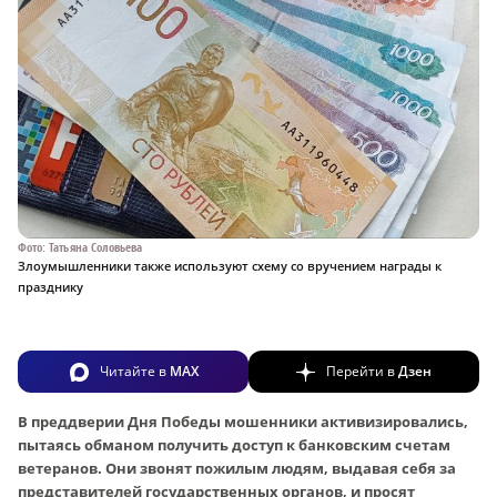
Фото: Татьяна Соловьева
Злоумышленники также используют схему со вручением награды к
празднику
Читайте в
MAX
Перейти в
Дзен
В преддверии Дня Победы мошенники активизировались,
пытаясь обманом получить доступ к банковским счетам
ветеранов. Они звонят пожилым людям, выдавая себя за
представителей государственных органов, и просят