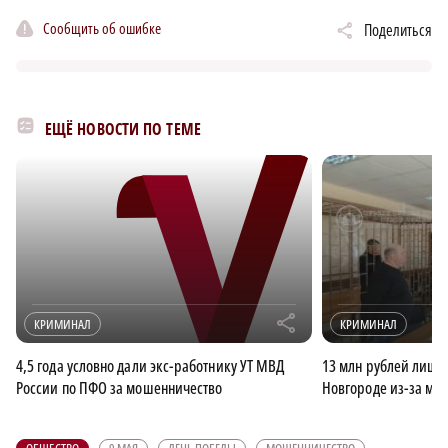
Сообщить об ошибке
Поделиться
ЕЩЁ НОВОСТИ ПО ТЕМЕ
r
КРИМИНАЛ
КРИМИНАЛ
4,5 года условно дали экс-работнику УТ МВД
13 млн рублей лиши
России по ПФО за мошенничество
Новгороде из-за мо
ОБЩЕСТВО
9 МАЯ
ДЕНЬ ПОБЕДЫ
МОШЕННИЧЕСТВО