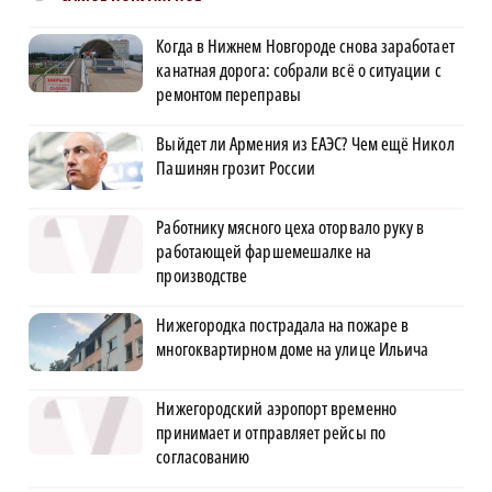
Когда в Нижнем Новгороде снова заработает
канатная дорога: собрали всё о ситуации с
ремонтом переправы
Выйдет ли Армения из ЕАЭС? Чем ещё Никол
Пашинян грозит России
Работнику мясного цеха оторвало руку в
работающей фаршемешалке на
производстве
Нижегородка пострадала на пожаре в
многоквартирном доме на улице Ильича
Нижегородский аэропорт временно
принимает и отправляет рейсы по
согласованию