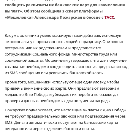
сообщить реквизиты их банковских карт для «зачисления
выплат». Об этом сообщила эксперт платформы
«Мошеловка» Александра Пожарская в беседе с
ТАСС
.
Злоумышленники умело маскируют свои действия, используя
эмоциональную привязанность людей к празднику. Они звонят
ветеранам или их родственникам и представляются
сотрудниками Социального фонда, Министерства труда или
социальной защиты. Мошенники утверждают, что для получения
«выплаты» необходимо «подтвердить личность», предоставив код
из SMS-сообщения или реквизиты банковской карты.
Кроме того, мошенники используют ещё одну уловку, чтобы
привлечь внимание своих жертв. Они предлагают ветеранам
медаль ко Дню Победы и убеждают их перейти по ссылке для
проверки данных, необходимых для получения награды.
Пожарская подчёркивает, что настоящие выплаты к Дню Победы
не требуют предварительных звонков или подтверждения через
SMS. Деньги автоматически поступают на банковские карты
ветеранов или через отделения банков и почты.