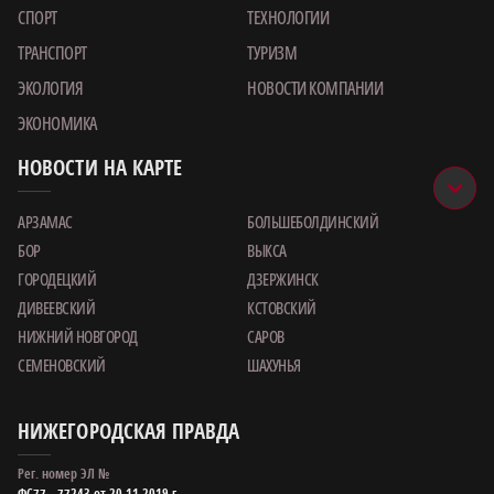
СПОРТ
ТЕХНОЛОГИИ
ТРАНСПОРТ
ТУРИЗМ
ЭКОЛОГИЯ
НОВОСТИ КОМПАНИИ
ЭКОНОМИКА
НОВОСТИ НА КАРТЕ
АРЗАМАС
БОЛЬШЕБОЛДИНСКИЙ
БОР
ВЫКСА
ГОРОДЕЦКИЙ
ДЗЕРЖИНСК
ДИВЕЕВСКИЙ
КСТОВСКИЙ
НИЖНИЙ НОВГОРОД
САРОВ
СЕМЕНОВСКИЙ
ШАХУНЬЯ
НИЖЕГОРОДСКАЯ ПРАВДА
Рег. номер ЭЛ №
ФС77 – 77243 от 20.11.2019 г.