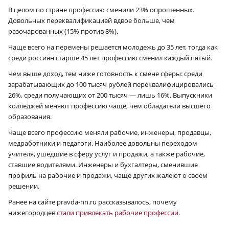
В целом по стране профессию сменили 23% опрошенных.
Довольных переквалификацией вдвое больше, чем
разочарованных (15% против 8%).
Чаще всего на перемены решается молодежь до 35 лет, тогда как
среди россиян старше 45 лет профессию сменил каждый пятый.
Чем выше доход, тем ниже готовность к смене сферы: среди
зарабатывающих до 100 тысяч рублей переквалифицировались
26%, среди получающих от 200 тысяч — лишь 16%. Выпускники
колледжей меняют профессию чаще, чем обладатели высшего
образования.
Чаще всего профессию меняли рабочие, инженеры, продавцы,
медработники и педагоги. Наиболее довольны переходом
учителя, ушедшие в сферу услуг и продажи, а также рабочие,
ставшие водителями. Инженеры и бухгалтеры, сменившие
профиль на рабочие и продажи, чаще других жалеют о своем
решении.
Ранее на сайте pravda-nn.ru рассказывалось, почему
нижегородцев
стали привлекать рабочие профессии.