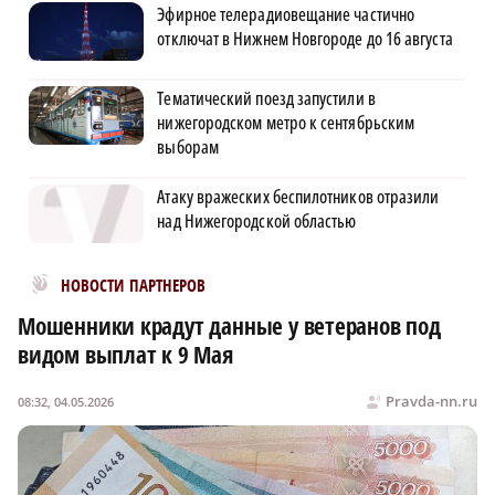
Эфирное телерадиовещание частично
отключат в Нижнем Новгороде до 16 августа
Тематический поезд запустили в
нижегородском метро к сентябрьским
выборам
Атаку вражеских беспилотников отразили
над Нижегородской областью
Новости МирТесен
НОВОСТИ ПАРТНЕРОВ
Мошенники крадут данные у ветеранов под
видом выплат к 9 Мая
Pravda-nn.ru
08:32, 04.05.2026