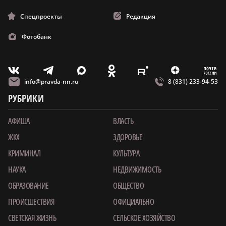
Спецпроекты
Редакция
Фотобанк
m
T
O
Z
X
E
V
info@pravda-nn.ru
8 (831) 233-94-53
РУБРИКИ
АФИША
ВЛАСТЬ
ЖКХ
ЗДОРОВЬЕ
КРИМИНАЛ
КУЛЬТУРА
НАУКА
НЕДВИЖИМОСТЬ
ОБРАЗОВАНИЕ
ОБЩЕСТВО
ПРОИСШЕСТВИЯ
ОФИЦИАЛЬНО
СВЕТСКАЯ ЖИЗНЬ
СЕЛЬСКОЕ ХОЗЯЙСТВО