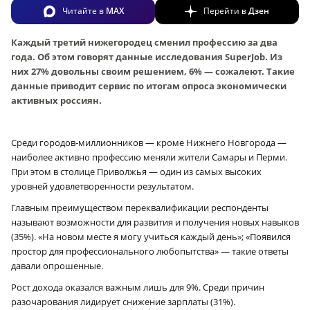
Читайте в
MAX
Перейти в
Дзен
Каждый третий нижегородец сменил профессию за два
года. Об этом говорят данные исследования SuperJob. Из
них 27% довольны своим решением, 6% — сожалеют. Такие
данные приводит сервис по итогам опроса экономически
активных россиян.
Среди городов-миллионников — кроме Нижнего Новгорода —
наиболее активно профессию меняли жители Самары и Перми.
При этом в столице Приволжья — один из самых высоких
уровней удовлетворенности результатом.
Главным преимуществом переквалификации респонденты
называют возможности для развития и получения новых навыков
(35%). «На новом месте я могу учиться каждый день»; «Появился
простор для профессионального любопытства» — такие ответы
давали опрошенные.
Рост дохода оказался важным лишь для 9%. Среди причин
разочарования лидирует снижение зарплаты (31%).