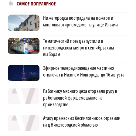
САМОЕ ПОПУЛЯРНОЕ
Нижегородка пострадала на пожаре в
многоквартирном доме на улице Ильича
Тематический поезд запустили в
нижегородском метро к сентябрьским
выборам
Эфирное телерадиовещание частично
отключат в Нижнем Новгороде до 16 августа
Работнику мясного цеха оторвало руку в
работающей фаршемешалке на
производстве
Атаку вражеских беспилотников отразили
над Нижегородской областью