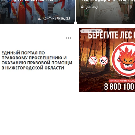
4 года назад
Кристина Корецкая
СОЦРЕКЛАМА