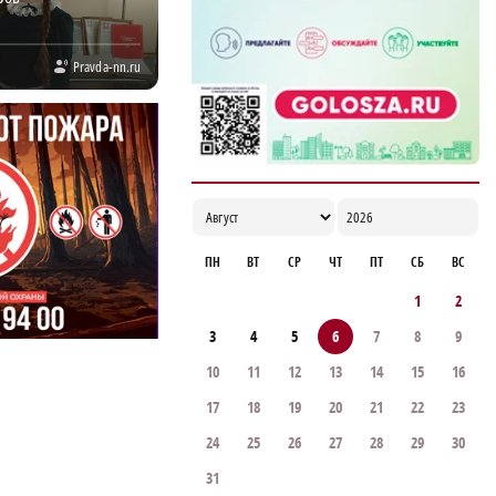
Pravda-nn.ru
ПН
ВТ
СР
ЧТ
ПТ
СБ
ВС
1
2
3
4
5
6
7
8
9
10
11
12
13
14
15
16
17
18
19
20
21
22
23
24
25
26
27
28
29
30
31