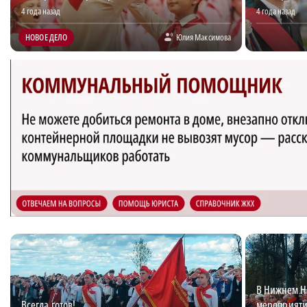
4 года назад
4 года назад
НОВОЕ ДЕЛО
Юлия Максимова
В Нижнем Н
Всегда готов!
мероприятия