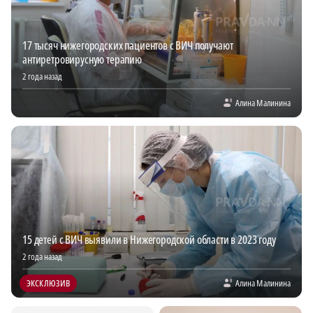
17 тысяч нижегородских пациентов с ВИЧ получают
антиретровирусную терапию
2 года назад
Алина Малинина
15 детей с ВИЧ выявили в Нижегородской области в 2023 году
2 года назад
ЭКСКЛЮЗИВ
Алина Малинина