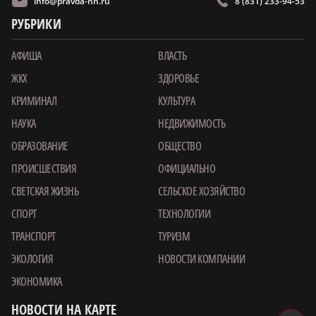
info@pravda-nn.ru
8 (831) 233-94-53
РУБРИКИ
АФИША
ВЛАСТЬ
ЖКХ
ЗДОРОВЬЕ
КРИМИНАЛ
КУЛЬТУРА
НАУКА
НЕДВИЖИМОСТЬ
ОБРАЗОВАНИЕ
ОБЩЕСТВО
ПРОИСШЕСТВИЯ
ОФИЦИАЛЬНО
СВЕТСКАЯ ЖИЗНЬ
СЕЛЬСКОЕ ХОЗЯЙСТВО
СПОРТ
ТЕХНОЛОГИИ
ТРАНСПОРТ
ТУРИЗМ
ЭКОЛОГИЯ
НОВОСТИ КОМПАНИИ
ЭКОНОМИКА
НОВОСТИ НА КАРТЕ