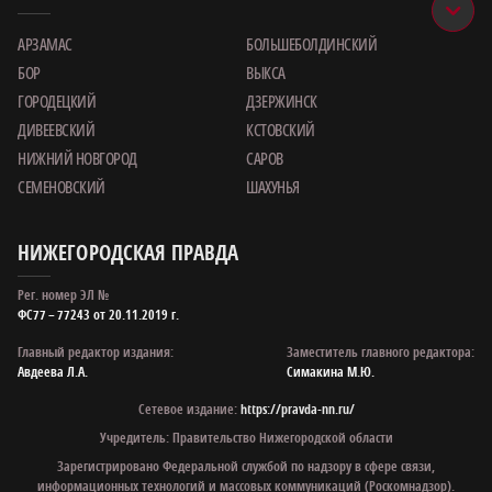
АРЗАМАС
БОЛЬШЕБОЛДИНСКИЙ
БОР
ВЫКСА
ГОРОДЕЦКИЙ
ДЗЕРЖИНСК
ДИВЕЕВСКИЙ
КСТОВСКИЙ
НИЖНИЙ НОВГОРОД
САРОВ
СЕМЕНОВСКИЙ
ШАХУНЬЯ
НИЖЕГОРОДСКАЯ ПРАВДА
Рег. номер ЭЛ №
ФС77 – 77243 от 20.11.2019 г.
Главный редактор издания:
Заместитель главного редактора:
Авдеева Л.А.
Симакина М.Ю.
Сетевое издание:
https://pravda-nn.ru/
Учредитель: Правительство Нижегородской области
Зарегистрировано Федеральной службой по надзору в сфере связи,
информационных технологий и массовых коммуникаций (Роскомнадзор).