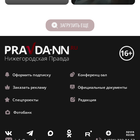
ЗАГРУЗИТЬ ЕЩЕ
Оформить подписку
Конференц-зал
Заказать рекламу
Официальные документы
Спецпроекты
Редакция
Фотобанк
m
T
O
Z
X
E
V