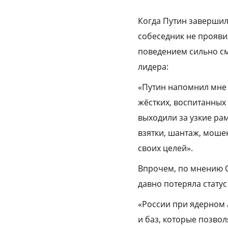
Когда Путин завершил
собеседник не прояви
поведением сильно см
лидера:
«Путин напомнил мне 
жёстких, воспитанных 
выходили за узкие ра
взятки, шантаж, моше
своих целей».
Впрочем, по мнению О
давно потеряла стату
«России при ядерном 
и баз, которые позв