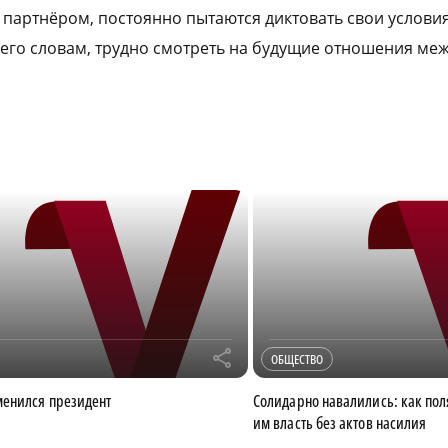
м партнёром, постоянно пытаются диктовать свои услови
по его словам, трудно смотреть на будущие отношения ме
r
ОБЩЕСТВО
менился президент
Солидарно навалились: как пол
им власть без актов насилия