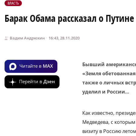
ВЛАСТЬ
Барак Обама рассказал о Путине
Вадим Андрюхин
16:43, 28.11.2020
Бывший американск
Читайте в
MAX
«Земля
обетованная»
Перейти в
Дзен
также о личных вст
уделил и России…
Как известно, презид
Медведева, с которым
визиту в Россию летом