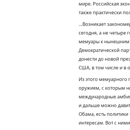
мире. Российская эко
также практически по
…Возникает закономе
сегодня, а не четыре 
мемуары к нынешним 
Демократической парт
донести до новой пре
США, в том числе и в
Из этого мемуарного 
оружием, с которым ни
международные амбици
и дальше можно давит
Обама, есть политики
интересам. Вот с ним