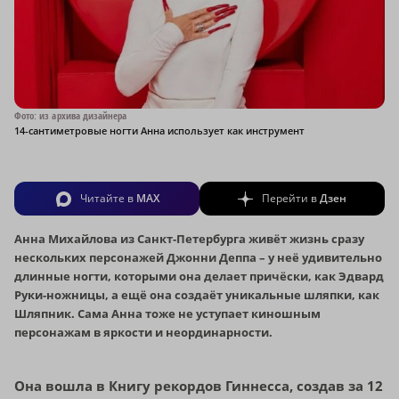
Фото: из архива дизайнера
14-сантиметровые ногти Анна использует как инструмент
Читайте в
MAX
Перейти в
Дзен
Анна Михайлова из Санкт-Петербурга живёт жизнь сразу
нескольких персонажей Джонни Деппа – у неё удивительно
длинные ногти, которыми она делает причёски, как Эдвард
Руки-ножницы, а ещё она создаёт уникальные шляпки, как
Шляпник. Сама Анна тоже не уступает киношным
персонажам в яркости и неординарности.
Она вошла в Книгу рекордов Гиннесса, создав за 12