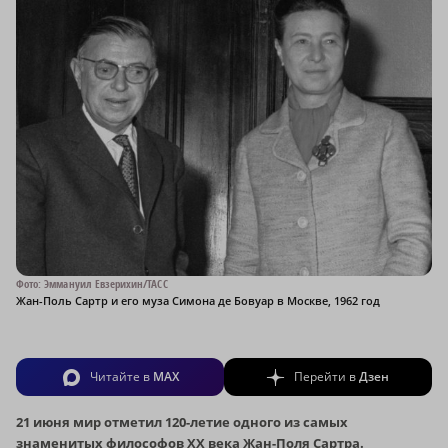
Фото: Эммануил Евзерихин/ТАСС
Жан-Поль Сартр и его муза Симона де Бовуар в Москве, 1962 год
Читайте в
MAX
Перейти в
Дзен
21 июня мир отметил 120-летие одного из самых
знаменитых философов XX века Жан-Поля Сартра.