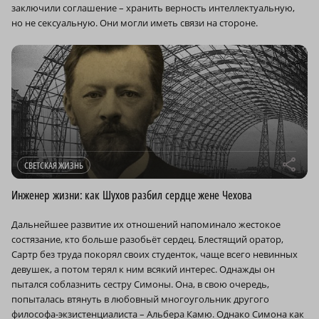
заключили соглашение – хранить верность интеллектуальную,
но не сексуальную. Они могли иметь связи на стороне.
r
СВЕТСКАЯ ЖИЗНЬ
Инженер жизни: как Шухов разбил сердце жене Чехова
Дальнейшее развитие их отношений напоминало жестокое
состязание, кто больше разобьёт сердец. Блестящий оратор,
Сартр без труда покорял своих студенток, чаще всего невинных
девушек, а потом терял к ним всякий интерес. Однажды он
пытался соблазнить сестру Симоны. Она, в свою очередь,
попыталась втянуть в любовный многоугольник другого
философа-экзистенциалиста – Альбера Камю. Однако Симона как