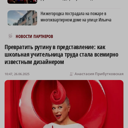
Нижегородка пострадала на пожаре в
многоквартирном доме на улице Ильича
Новости МирТесен
НОВОСТИ ПАРТНЕРОВ
Превратить рутину в представление: как
школьная учительница труда стала всемирно
известным дизайнером
Анастасия Прибутковская
10:47, 26.06.2025