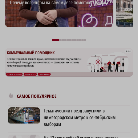
Почему волонтёры на самом деле помогают людям
Наскольк
Нижегоро
САМОЕ ПОПУЛЯРНОЕ
Тематический поезд запустили в
нижегородском метро к сентябрьским
выборам